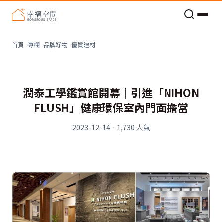
老屋預算分配與高 CP 值煥新術
優質建材
首頁
專欄
品牌好物
潤泰工學鑑賞館開幕│引進「NIHON
FLUSH」健康環保室內門面擔當
2023-12-14
·
1,730
人氣