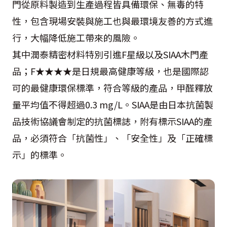
門從原料製造到生產過程皆具備環保、無毒的特
性，包含現場安裝與施工也與最環境友善的方式進
行，大幅降低施工帶來的風險。
其中潤泰精密材料特別引進F星級以及SIAA木門產
品；F★★★★是日規最高健康等級，也是國際認
可的最健康環保標準，符合等級的產品，甲醛釋放
量平均值不得超過0.3 mg/L。SIAA是由日本抗菌製
品技術協議會制定的抗菌標誌，附有標示SIAA的產
品，必須符合「抗菌性」、「安全性」及「正確標
示」的標準。