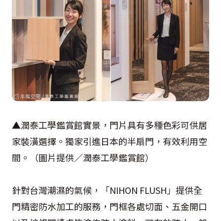
▲潤泰工學鑑賞館實景，門片具有多種色彩可供居
家裝潢選擇。獨家引進日本的半扇門，有效利用空
間。（圖片提供／潤泰工學鑑賞館）
針對台灣潮濕的氣候，「NIHON FLUSH」提供全
門精密防水加工的服務，門框各處切面、五金開口