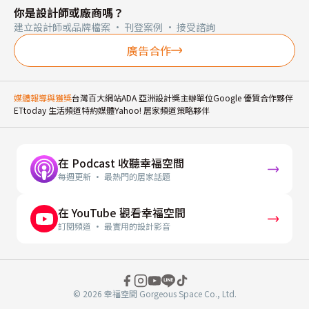
你是設計師或廠商嗎？
建立設計師或品牌檔案 · 刊登案例 · 接受諮詢
廣告合作
媒體報導與獲獎
台灣百大網站
ADA 亞洲設計獎主辦單位
Google 優質合作夥伴
ETtoday 生活頻道特約媒體
Yahoo! 居家頻道策略夥伴
在 Podcast 收聽幸福空間
每週更新 · 最熱門的居家話題
在 YouTube 觀看幸福空間
訂閱頻道 · 最實用的設計影音
© 2026 幸福空間 Gorgeous Space Co., Ltd.