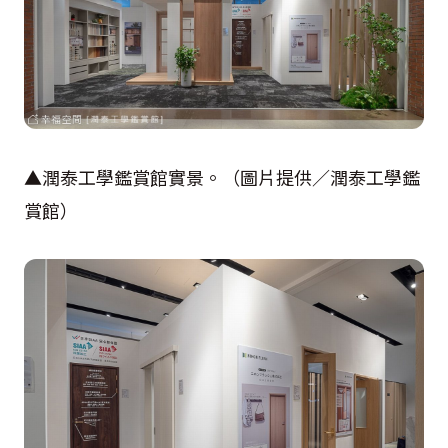
▲潤泰工學鑑賞館實景。（圖片提供／潤泰工學鑑
賞館）