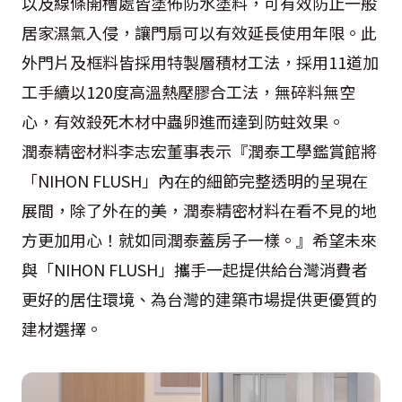
以及線條開槽處皆塗佈防水塗料，可有效防止一般
居家濕氣入侵，讓門扇可以有效延長使用年限。此
外門片及框料皆採用特製層積材工法，採用11道加
工手續以120度高溫熱壓膠合工法，無碎料無空
心，有效殺死木材中蟲卵進而達到防蛀效果。
潤泰精密材料李志宏董事表示『潤泰工學鑑賞館將
「NIHON FLUSH」內在的細節完整透明的呈現在
展間，除了外在的美，潤泰精密材料在看不見的地
方更加用心！就如同潤泰蓋房子一樣。』希望未來
與「NIHON FLUSH」攜手一起提供給台灣消費者
更好的居住環境、為台灣的建築市場提供更優質的
建材選擇。