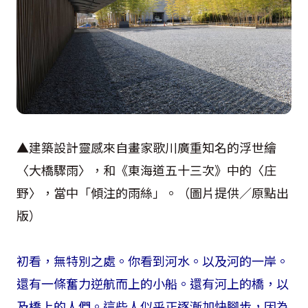
▲建築設計靈感來自畫家歌川廣重知名的浮世繪
〈大橋驟雨〉，和《東海道五十三次》中的〈庄
野〉，當中「傾注的雨絲」。（圖片提供／原點出
版）
初看，無特別之處。你看到河水。以及河的一岸。
還有一條奮力逆航而上的小船。還有河上的橋，以
及橋上的人們。這些人似乎正逐漸加快腳步，因為