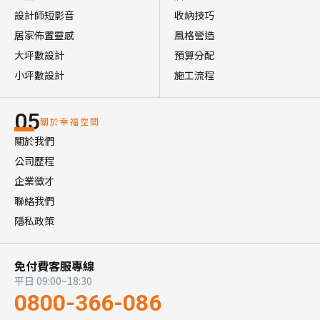
設計師短影音
收納技巧
居家佈置靈感
風格營造
大坪數設計
預算分配
小坪數設計
施工流程
05
關於幸福空間
關於我們
公司歷程
企業徵才
聯絡我們
隱私政策
免付費客服專線
平日 09:00~18:30
0800-366-086