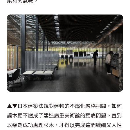
柔和的氣味。
▲▼日本建築法規對建物的不燃化嚴格把關，如何
讓木頭不燃成了建造廣重美術館的頭痛問題。直到
以藥劑成功處理杉木，才得以完成這間纖細又人性