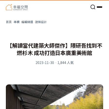
老屋預算分配與高 CP 值煥新術
建築設計
首頁
專欄
編輯精選
【解讀當代建築大師傑作】隈研吾找到不
燃杉木 成功打造日本廣重美術館
2023-11-30
·
1,844
人氣