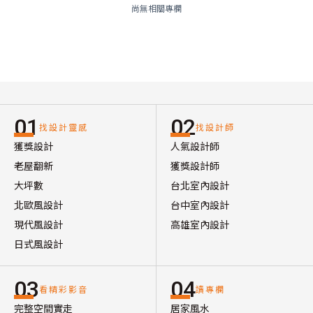
尚無相關專欄
01
02
找設計靈感
找設計師
獲獎設計
人氣設計師
老屋翻新
獲獎設計師
大坪數
台北室內設計
北歐風設計
台中室內設計
現代風設計
高雄室內設計
日式風設計
03
04
看精彩影音
讀專欄
完整空間實走
居家風水