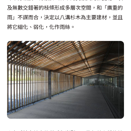
及無數交錯著的枝條形成多層次空間，和「廣重的
雨」不謀而合，決定以八溝杉木為主要建材，並且
將它細化、弱化，化作雨絲。