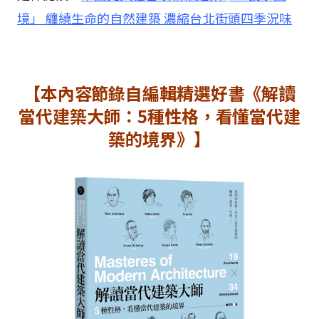
境」 纏繞生命的自然建築 濃縮台北街頭四季況味
【本內容節錄自編輯精選好書《解讀
當代建築大師：5種性格，看懂當代建
築的境界》】