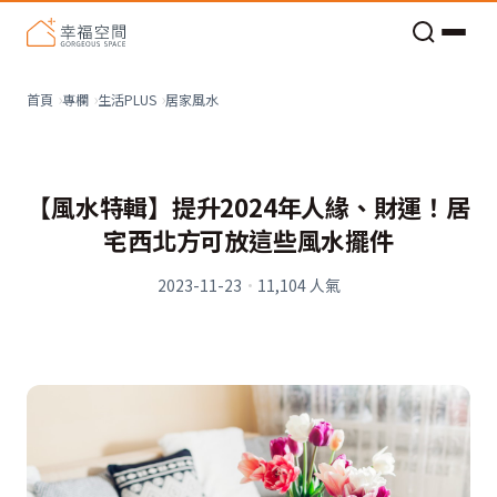
老屋預算分配與高 CP 值煥新術
居家風水
首頁
專欄
生活PLUS
【風水特輯】提升2024年人緣、財運！居
宅西北方可放這些風水擺件
2023-11-23
·
11,104
人氣