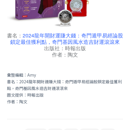
書名：
2024龍年開財運賺大錢：奇門遁甲易經論股
鎖定最佳獲利點，奇門基因風水造吉財運滾滾來
出版社：時報出版
作者：陶文
彙整編輯：Amy
書名：2024龍年開財運賺大錢：奇門遁甲易經論股鎖定最佳獲利
點，奇門基因風水造吉財運滾滾來
圖文提供：時報出版
作者：陶文