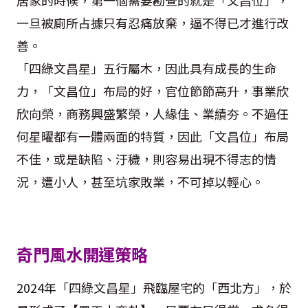
一旦被廁所占據只有忍痛放棄，逼不得已才進行改
善。
「四綠文昌星」五行屬木，因此具有成長的生命
力，「文昌位」布局的好，官位節節高升，事業欣
欣向榮，商務興盛繁榮，人緣佳、業績夯。不過任
何星曜都有一體兩面的特質，因此「文昌位」布局
不佳，或是缺陷、汙穢，則容易出現不得志的情
況，遭小人，甚至坑家敗業，不可掉以輕心。
奇門風水開運策略
2024年「四綠文昌星」飛臨屋宅的「西北方」，於