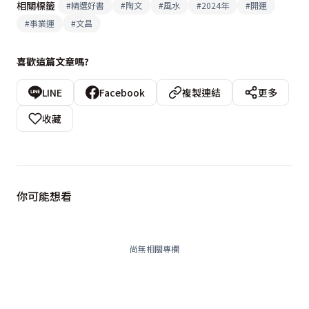
相關標籤
#
精選好書
#
陶文
#
風水
#
2024年
#
開運
#
事業運
#
文昌
喜歡這篇文章嗎?
LINE
Facebook
複製連結
更多
收藏
你可能想看
尚無相關專欄