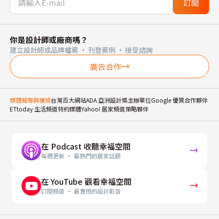
訂閱
你是設計師或廠商嗎？
建立設計師或品牌檔案 · 刊登案例 · 接受諮詢
廣告合作
媒體報導與獲獎
台灣百大網站
ADA 亞洲設計獎主辦單位
Google 優質合作夥伴
ETtoday 生活頻道特約媒體
Yahoo! 居家頻道策略夥伴
在 Podcast 收聽幸福空間
每週更新 · 最熱門的居家話題
在 YouTube 觀看幸福空間
訂閱頻道 · 最實用的設計影音