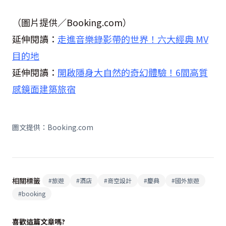
（圖片提供／Booking.com）
延伸閱讀：
走進音樂錄影帶的世界！六大經典 MV
目的地
延伸閱讀：
開啟隱身大自然的奇幻體驗！6間高質
感鏡面建築旅宿
圖文提供：Booking.com
相關標籤
#
旅遊
#
酒店
#
商空設計
#
慶典
#
國外旅遊
#
booking
喜歡這篇文章嗎?