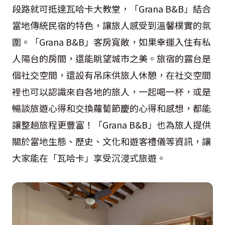
段路就可抵達瓦哈卡大教堂，「Grana B&B」結合
當地傳統民宿的特色，讓旅人感受到溫馨樸實的氛
圍。「Grana B&B」客房寬敞，如果幸運入住有私
人陽台的房間，還能眺望城市之美。旅宿的露台是
個社交空間，還設有吊床供旅人休憩，在社交空間
裡也可以認識來自各地的旅人，一起喝一杯，或是
暢談旅遊心得和交換蘿蔔節慶的心得和感想，都能
讓整趟旅程更豐富！「Grana B&B」也為旅人提供
關於當地生態、歷史、文化和遊客禮儀等資訊，讓
大家能在「瓦哈卡」享受沉浸式旅遊。