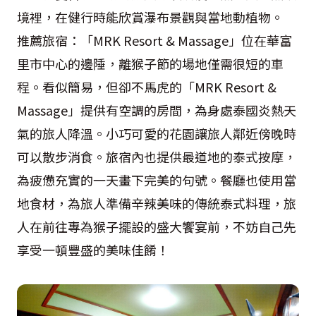
境裡，在健行時能欣賞瀑布景觀與當地動植物。
推薦旅宿：「MRK Resort & Massage」位在華富
里市中心的邊陲，離猴子節的場地僅需很短的車
程。看似簡易，但卻不馬虎的「MRK Resort &
Massage」提供有空調的房間，為身處泰國炎熱天
氣的旅人降溫。小巧可愛的花園讓旅人鄰近傍晚時
可以散步消食。旅宿內也提供最道地的泰式按摩，
為疲憊充實的一天畫下完美的句號。餐廳也使用當
地食材，為旅人準備辛辣美味的傳統泰式料理，旅
人在前往專為猴子擺設的盛大饗宴前，不妨自己先
享受一頓豐盛的美味佳餚！