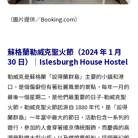
（圖片提供／Booking.com）
蘇格蘭勒威克聖火節（2024 年 1 月
30 日）｜Islesburgh House Hostel
勒威克是蘇格蘭「設得蘭群島」主要的小鎮和港
口，是個偏僻但有著壯麗風景的景點，每年一月的
最後一個星期二，是他們最重要的日子-勒威克聖
火節。勒威克聖火節起源自 1880 年代，是「設得
蘭群島」一年當中最大的節日，活動包含一系列的
遊行，參加的人會穿著維京傳統服飾，而慶典的高
潮是點燃大型火炬，以及燃燒槳帆船。這個夢幻般