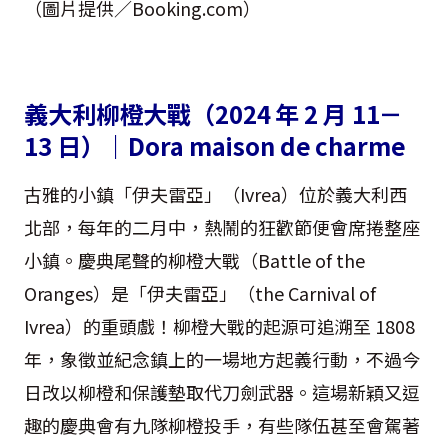
（圖片提供／Booking.com）
義大利柳橙大戰（2024 年 2 月 11－
13 日）｜Dora maison de charme
古雅的小鎮「伊夫雷亞」（Ivrea）位於義大利西
北部，每年的二月中，熱鬧的狂歡節便會席捲整座
小鎮。慶典尾聲的柳橙大戰（Battle of the
Oranges）是「伊夫雷亞」（the Carnival of
Ivrea）的重頭戲！柳橙大戰的起源可追溯至 1808
年，象徵並紀念鎮上的一場地方起義行動，不過今
日改以柳橙和保護墊取代刀劍武器。這場新穎又逗
趣的慶典會有九隊柳橙投手，有些隊伍甚至會駕著