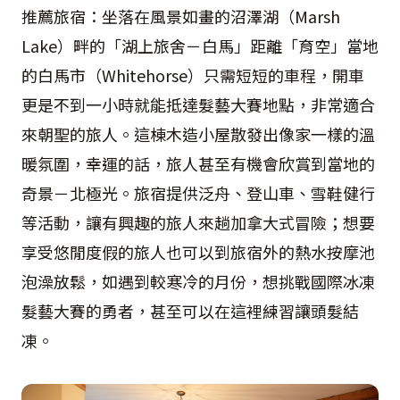
推薦旅宿：坐落在風景如畫的沼澤湖（Marsh
Lake）畔的「湖上旅舍－白馬」距離「育空」當地
的白馬市（Whitehorse）只需短短的車程，開車
更是不到一小時就能抵達髮藝大賽地點，非常適合
來朝聖的旅人。這棟木造小屋散發出像家一樣的溫
暖氛圍，幸運的話，旅人甚至有機會欣賞到當地的
奇景－北極光。旅宿提供泛舟、登山車、雪鞋健行
等活動，讓有興趣的旅人來趟加拿大式冒險；想要
享受悠閒度假的旅人也可以到旅宿外的熱水按摩池
泡澡放鬆，如遇到較寒冷的月份，想挑戰國際冰凍
髮藝大賽的勇者，甚至可以在這裡練習讓頭髮結
凍。