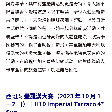
與嘉年華，其中有些慶典活動更是奇特，令人無不
瞠目結舌、驚嘆連連。以下精選「全球六個最新奇
古怪慶典」，若你想跳脫舒適圈，體驗一場與日常
生活截然不同的旅程，不妨一起參與節慶活動，共
襄盛舉！不論是西班牙高聳的人體疊羅漢、欣賞泰
國獨有的「猴子自助餐」奇景，甚至體驗義大利規
模浩大的柳橙大戰。每一項充滿在地特色又有趣的
活動，在旅程中加入這些傳統活動，絕對能為旅人
帶來全新的旅遊體驗，創造難忘回憶！
西班牙疊羅漢大賽（2023 年 10 月 1
－2 日）｜H10 Imperial Tarraco 4*
Sup