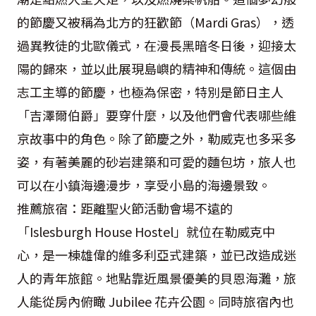
的節慶又被稱為北方的狂歡節（Mardi Gras），透
過異教徒的北歐儀式，在漫長黑暗冬日後，迎接太
陽的歸來，並以此展現島嶼的精神和傳統。這個由
志工主導的節慶，也極為保密，特別是節日主人
「吉澤爾伯爵」要穿什麼，以及他們會代表哪些維
京故事中的角色。除了節慶之外，勒威克也多采多
姿，有著美麗的砂岩建築和可愛的麵包坊，旅人也
可以在小鎮海邊漫步，享受小島的海邊景致。
推薦旅宿：距離聖火節活動會場不遠的
「Islesburgh House Hostel」就位在勒威克中
心，是一棟雄偉的維多利亞式建築，並已改造成迷
人的青年旅館。地點靠近風景優美的貝恩海灘，旅
人能從房內俯瞰 Jubilee 花卉公園。同時旅宿內也