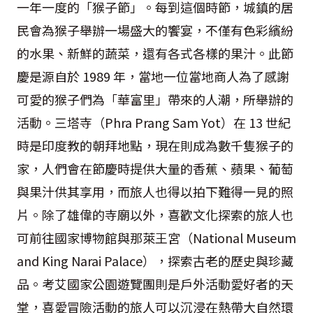
一年一度的「猴子節」。每到這個時節，城鎮的居
民會為猴子舉辦一場盛大的饗宴，不僅有色彩繽紛
的水果、新鮮的蔬菜，還有各式各樣的果汁。此節
慶是源自於 1989 年，當地一位當地商人為了感謝
可愛的猴子們為「華富里」帶來的人潮，所舉辦的
活動。三塔寺（Phra Prang Sam Yot）在 13 世紀
時是印度教的朝拜地點，現在則成為數千隻猴子的
家，人們會在節慶時提供大量的香蕉、蘋果、葡萄
與果汁供其享用，而旅人也得以拍下難得一見的照
片。除了雄偉的寺廟以外，喜歡文化探索的旅人也
可前往國家博物館與那萊王宮（National Museum
and King Narai Palace），探索古老的歷史與珍藏
品。考艾國家公園遊覽團則是戶外活動愛好者的天
堂，喜愛冒險活動的旅人可以沉浸在熱帶大自然環