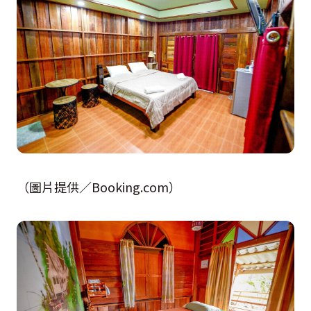
（圖片提供／Booking.com）