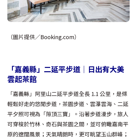
（圖片提供／Booking.com）
「嘉義縣」二延平步道｜日出有大美
雲起茶館
「嘉義縣」阿里山二延平步道全長 1.1 公里，是條
輕鬆好走的悠閒步道，茶園步道、雲瀑雲海、二延
平夕照可視為「隙頂三寶」。沿著步道漫步，旅人
可穿梭於竹林、奇石與茶園之間，並可俯瞰嘉南平
原的遼闊風景；天氣晴朗時，更可眺望玉山群峰；