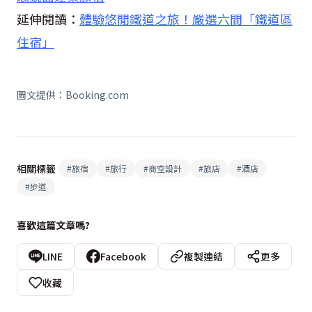
延伸閱讀：
體驗悠閒鐵道之旅！嚴選六間「鐵道區
住宿」
圖文提供：Booking.com
相關標籤
#
旅宿
#
旅行
#
商空設計
#
旅店
#
酒店
#
步道
喜歡這篇文章嗎?
LINE
Facebook
複製連結
更多
收藏