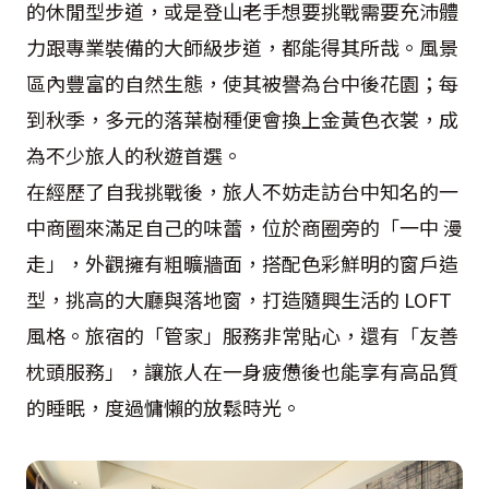
的休閒型步道，或是登山老手想要挑戰需要充沛體
力跟專業裝備的大師級步道，都能得其所哉。風景
區內豐富的自然生態，使其被譽為台中後花園；每
到秋季，多元的落葉樹種便會換上金黃色衣裳，成
為不少旅人的秋遊首選。
在經歷了自我挑戰後，旅人不妨走訪台中知名的一
中商圈來滿足自己的味蕾，位於商圈旁的「一中 漫
走」，外觀擁有粗曠牆面，搭配色彩鮮明的窗戶造
型，挑高的大廳與落地窗，打造隨興生活的 LOFT
風格。旅宿的「管家」服務非常貼心，還有「友善
枕頭服務」，讓旅人在一身疲憊後也能享有高品質
的睡眠，度過慵懶的放鬆時光。