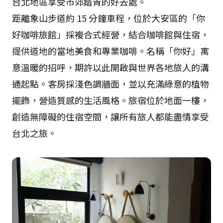
台北地區享受市郊踏青的好去處。
距離象山步道約 15 分鐘車程，位於大安區的「你
好咖啡旅館」採複合式經營，結合咖啡館與住宿，
提供道地的當地美食和專業咖啡。名稱「你好」寓
意溫暖的招呼，期許以此開啟與世界各地旅人的溝
通起點。客房採淺色調牆面，並以充滿綠意的植物
擺飾，營造質感的生活風格。旅宿位於地面一樓，
創造無障礙的住宿空間，讓所有旅人都能盡情享受
台北之旅。