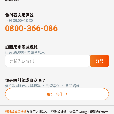
免付費客服專線
平日 09:00~18:30
0800-366-086
訂閱居家靈感週報
已有 38,000+ 位讀者加入
訂閱
你是設計師或廠商嗎？
建立設計師或品牌檔案 · 刊登案例 · 接受諮詢
廣告合作
媒體報導與獲獎
台灣百大網站
ADA 亞洲設計獎主辦單位
Google 優質合作夥伴