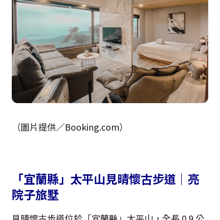
（圖片提供／Booking.com）
「宜蘭縣」太平山見晴懷古步道｜亮
院子旅墅
見晴懷古步道位於「宜蘭縣」太平山，全長 0.9 公