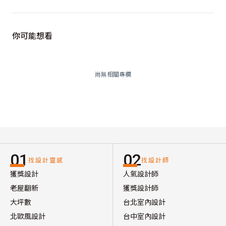
你可能想看
尚無相關專欄
01
02
找設計靈感
找設計師
獲獎設計
人氣設計師
老屋翻新
獲獎設計師
大坪數
台北室內設計
北歐風設計
台中室內設計