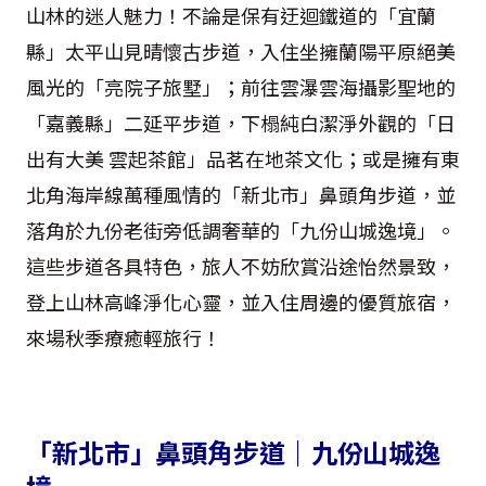
山林的迷人魅力！不論是保有迂迴鐵道的「宜蘭
縣」太平山見晴懷古步道，入住坐擁蘭陽平原絕美
風光的「亮院子旅墅」；前往雲瀑雲海攝影聖地的
「嘉義縣」二延平步道，下榻純白潔淨外觀的「日
出有大美 雲起茶館」品茗在地茶文化；或是擁有東
北角海岸線萬種風情的「新北市」鼻頭角步道，並
落角於九份老街旁低調奢華的「九份山城逸境」。
這些步道各具特色，旅人不妨欣賞沿途怡然景致，
登上山林高峰淨化心靈，並入住周邊的優質旅宿，
來場秋季療癒輕旅行！
「新北市」鼻頭角步道｜九份山城逸