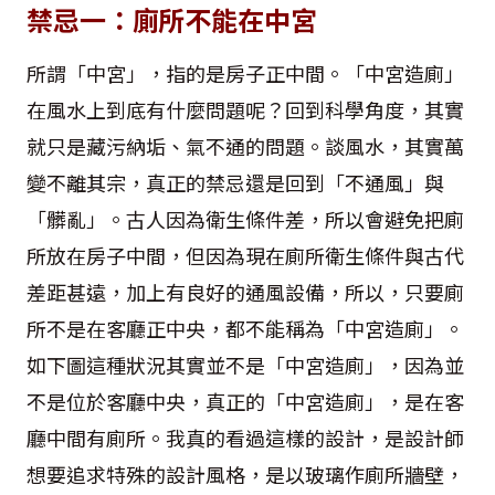
禁忌一：廁所不能在中宮
所謂「中宮」，指的是房子正中間。「中宮造廁」
在風水上到底有什麼問題呢？回到科學角度，其實
就只是藏污納垢、氣不通的問題。談風水，其實萬
變不離其宗，真正的禁忌還是回到「不通風」與
「髒亂」。古人因為衛生條件差，所以會避免把廁
所放在房子中間，但因為現在廁所衛生條件與古代
差距甚遠，加上有良好的通風設備，所以，只要廁
所不是在客廳正中央，都不能稱為「中宮造廁」。
如下圖這種狀況其實並不是「中宮造廁」，因為並
不是位於客廳中央，真正的「中宮造廁」，是在客
廳中間有廁所。我真的看過這樣的設計，是設計師
想要追求特殊的設計風格，是以玻璃作廁所牆壁，