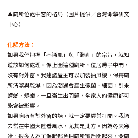
▲廁所位處中宮的格局（圖片提供／台灣命學研究
中心）
化解方法：
如果我們把握「不通風」與「髒亂」的宗旨，就知
道該如何處理。像上圖這種廁所，位居房子中間，
沒有對外窗。我建議屋主可以加裝抽風機，保持廁
所清潔與乾燥，因為潮濕會產生黴菌、細菌，引來
蟑螂、螞蟻，一旦衛生出問題，全家人的健康都可
能會被影響。
如果廁所有對外窗的話，就一定要經常打開。我過
去常在中國大陸看風水，尤其是北方。因為冬天寒
冷，很多人為了保暖都會把廁所窗戶關起來，令廁