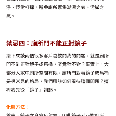
淨、經常打掃，避免廁所聚集潮濕之氣、污穢之
氣。
禁忌四：廁所門不能正對鏡子
接下來談兩個很多客戶喜歡問我的問題，就是廁所
門不能正對鏡子或馬桶，究竟對不對？事實上，大
部分人家中廁所空間有限，廁所門對著鏡子或馬桶
是很常見的格局，我們應該如何看待這個問題？這
裡我先從「鏡子」談起。
化解方法：
首先，鏡子本身會反射氣，因此鏡子若正對廁所