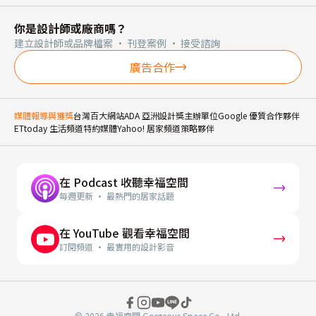
你是設計師或廠商嗎？
建立設計師或品牌檔案 · 刊登案例 · 接受諮詢
廣告合作
媒體報導與獲獎
台灣百大網站
ADA 亞洲設計獎主辦單位
Google 優質合作夥伴
ETtoday 生活頻道特約媒體
Yahoo! 居家頻道策略夥伴
在 Podcast 收聽幸福空間
每週更新 · 最熱門的居家話題
在 YouTube 觀看幸福空間
訂閱頻道 · 最實用的設計影音
© 2026 幸福空間 Gorgeous Space Co., Ltd.