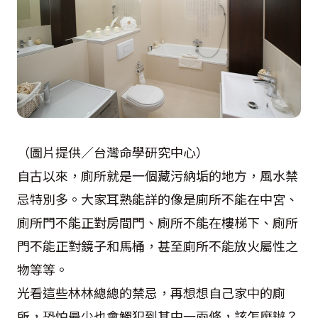
（圖片提供／台灣命學研究中心）
自古以來，廁所就是一個藏污納垢的地方，風水禁
忌特別多。大家耳熟能詳的像是廁所不能在中宮、
廁所門不能正對房間門、廁所不能在樓梯下、廁所
門不能正對鏡子和馬桶，甚至廁所不能放火屬性之
物等等。
光看這些林林總總的禁忌，再想想自己家中的廁
所，恐怕最少也會觸犯到其中一兩條，該怎麼辦？