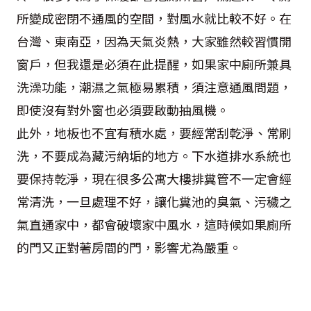
所變成密閉不通風的空間，對風水就比較不好。在
台灣、東南亞，因為天氣炎熱，大家雖然較習慣開
窗戶，但我還是必須在此提醒，如果家中廁所兼具
洗澡功能，潮濕之氣極易累積，須注意通風問題，
即使沒有對外窗也必須要啟動抽風機。
此外，地板也不宜有積水處，要經常刮乾淨、常刷
洗，不要成為藏污納垢的地方。下水道排水系統也
要保持乾淨，現在很多公寓大樓排糞管不一定會經
常清洗，一旦處理不好，讓化糞池的臭氣、污穢之
氣直通家中，都會破壞家中風水，這時候如果廁所
的門又正對著房間的門，影響尤為嚴重。