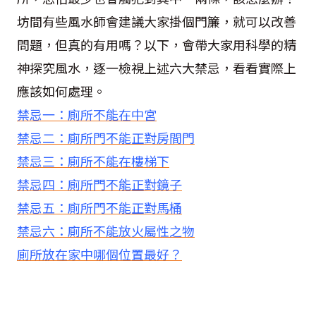
坊間有些風水師會建議大家掛個門簾，就可以改善
問題，但真的有用嗎？以下，會帶大家用科學的精
神探究風水，逐一檢視上述六大禁忌，看看實際上
應該如何處理。
禁忌一：廁所不能在中宮
禁忌二：廁所門不能正對房間門
禁忌三：廁所不能在樓梯下
禁忌四：廁所門不能正對鏡子
禁忌五：廁所門不能正對馬桶
禁忌六：廁所不能放火屬性之物
廁所放在家中哪個位置最好？