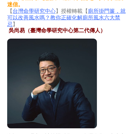
迷信。
【
台灣命學研究中心
】授權轉載【
廁所掛門簾，就
可以改善風水嗎？教你正確化解廁所風水六大禁
忌
】
吳尚易（臺灣命學研究中心第二代傳人）