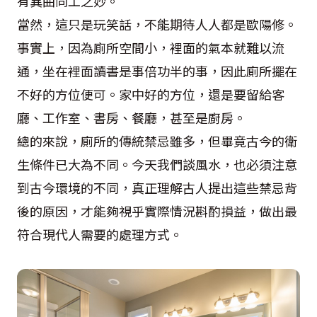
有異曲同工之妙。
當然，這只是玩笑話，不能期待人人都是歐陽修。
事實上，因為廁所空間小，裡面的氣本就難以流
通，坐在裡面讀書是事倍功半的事，因此廁所擺在
不好的方位便可。家中好的方位，還是要留給客
廳、工作室、書房、餐廳，甚至是廚房。
總的來說，廁所的傳統禁忌雖多，但畢竟古今的衛
生條件已大為不同。今天我們談風水，也必須注意
到古今環境的不同，真正理解古人提出這些禁忌背
後的原因，才能夠視乎實際情況斟酌損益，做出最
符合現代人需要的處理方式。