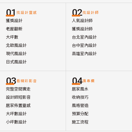
01
02
找設計靈感
找設計師
獲獎設計
人氣設計師
老屋翻新
獲獎設計師
大坪數
台北室內設計
北歐風設計
台中室內設計
現代風設計
高雄室內設計
日式風設計
03
04
看精彩影音
讀專欄
完整空間實走
居家風水
設計師短影音
收納技巧
居家佈置靈感
風格營造
大坪數設計
預算分配
小坪數設計
施工流程