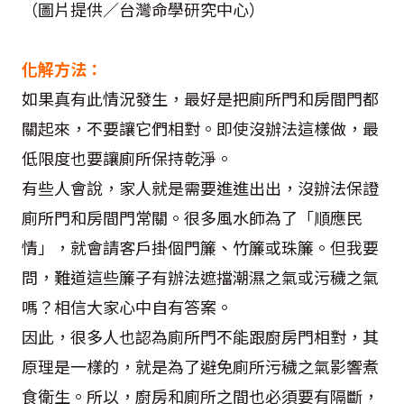
（圖片提供／台灣命學研究中心）
化解方法：
如果真有此情況發生，最好是把廁所門和房間門都
關起來，不要讓它們相對。即使沒辦法這樣做，最
低限度也要讓廁所保持乾淨。
有些人會說，家人就是需要進進出出，沒辦法保證
廁所門和房間門常關。很多風水師為了「順應民
情」，就會請客戶掛個門簾、竹簾或珠簾。但我要
問，難道這些簾子有辦法遮擋潮濕之氣或污穢之氣
嗎？相信大家心中自有答案。
因此，很多人也認為廁所門不能跟廚房門相對，其
原理是一樣的，就是為了避免廁所污穢之氣影響煮
食衛生。所以，廚房和廁所之間也必須要有隔斷，