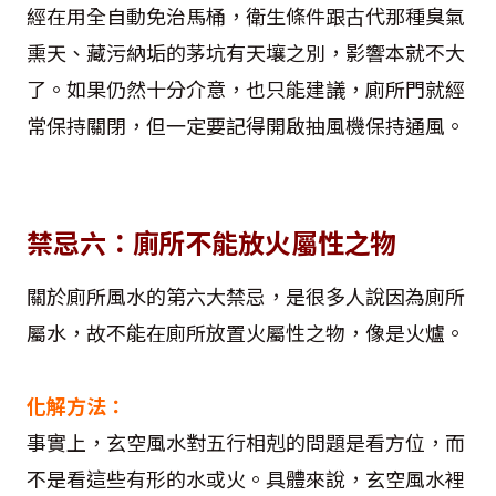
經在用全自動免治馬桶，衛生條件跟古代那種臭氣
熏天、藏污納垢的茅坑有天壤之別，影響本就不大
了。如果仍然十分介意，也只能建議，廁所門就經
常保持關閉，但一定要記得開啟抽風機保持通風。
禁忌六：廁所不能放火屬性之物
關於廁所風水的第六大禁忌，是很多人說因為廁所
屬水，故不能在廁所放置火屬性之物，像是火爐。
化解方法：
事實上，玄空風水對五行相剋的問題是看方位，而
不是看這些有形的水或火。具體來說，玄空風水裡