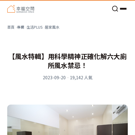
老屋預算分配與高 CP 值煥新術
居家風水
首頁
專欄
生活PLUS
【風水特輯】用科學精神正確化解六大廁
所風水禁忌！
2023-09-20
·
19,142
人氣