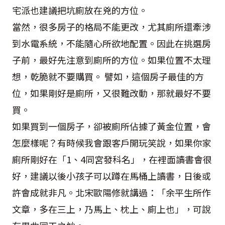
宅派也建議把坑廁放在兇的方位。
當然，很多房子的格局不能更改，尤其廁所還牽涉
到水電系統，不能隨心所欲地配置。因此在挑選房
子前，最好先注意到廁所的方位。如果位置不太理
想，乾脆就不要購買。 譬如，這個房子最佳的方
位，如果剛好是廁所，又很難改動，那就最好不要
買。
如果買到一個房子，卻被廁所佔據了黃金位置，會
怎麼樣呢？有時候我會跟客戶開玩笑說，如果你家
廁所剛好在「1、4同宮發科名」，在裡面讀書會很
好，建議以後小孩子可以蹲在馬桶上讀書，日後或
許會成就非凡。北宋歐陽修就講過：「余平生所作
文章，多在三上，乃馬上、枕上、廁上也」，可說