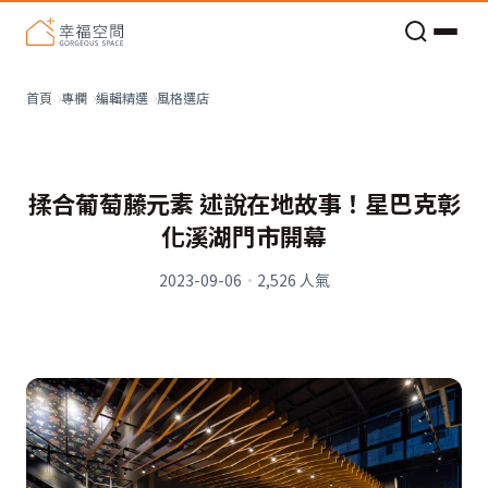
老屋預算分配與高 CP 值煥新術
風格選店
首頁
專欄
編輯精選
揉合葡萄藤元素 述說在地故事！星巴克彰
化溪湖門市開幕
2023-09-06
·
2,526
人氣