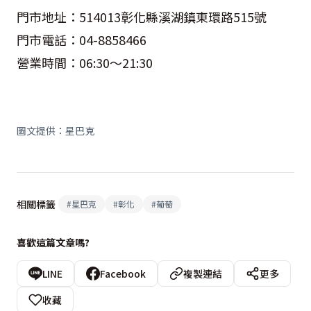
門市地址：514013彰化縣溪湖鎮東環路515號
門市電話：04-8858466
營業時間：06:30～21:30
圖文提供：星巴克
相關標籤
#
星巴克
#
彰化
#
葡萄
喜歡這篇文章嗎?
LINE
Facebook
複製連結
更多
收藏