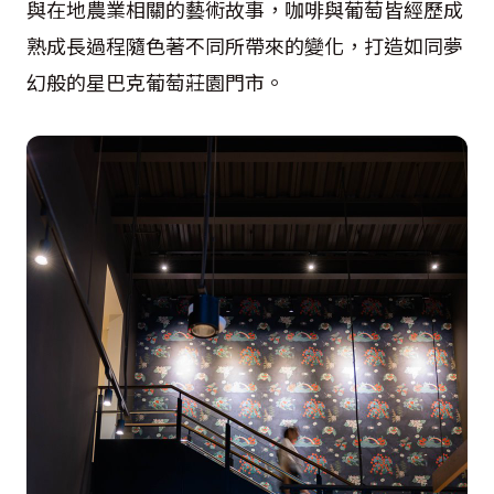
與在地農業相關的藝術故事，咖啡與葡萄皆經歷成
熟成長過程隨色著不同所帶來的變化，打造如同夢
幻般的星巴克葡萄莊園門市。