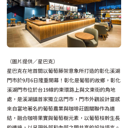
（圖片提供／星巴克）
星巴克在地首間以葡萄藤架意象所打造的彰化溪湖
門市於9月6日隆重開幕！彰化是葡萄的故鄉，彰化
溪湖門市位於台19線的東環路上與文東街的角地
處，是溪湖鎮首家獨立店門市，門市外觀設計靈感
來自當地著名的葡萄農業與咖啡莊園關聯作為連
結，融合咖啡果實與葡萄樹元素，以葡萄枝幹生長
的連接，以呈現外部和內部之間共享的設計語言。