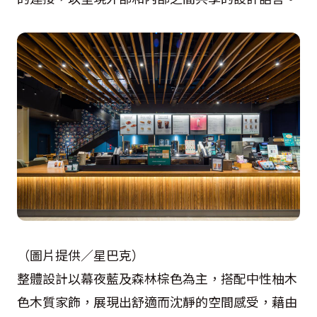
（圖片提供／星巴克）
整體設計以幕夜藍及森林棕色為主，搭配中性柚木
色木質家飾，展現出舒適而沈靜的空間感受，藉由