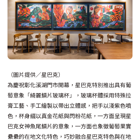
（圖片提供／星巴克）
為慶祝彰化溪湖門市開幕，星巴克特別推出具有葡
萄意象「綺麗鱗片玻璃杯」，玻璃杯體採用特殊拉
膏工藝、手工繪製以帶出立體感，把手以淺紫色噴
色，杯身綴以真金花紙與閃粉花紙，一方面呈現星
巴克女神魚尾鱗片的意象，一方面也象徵葡萄果實
纍纍的在地文化特色，巧妙融合星巴克特色與在地