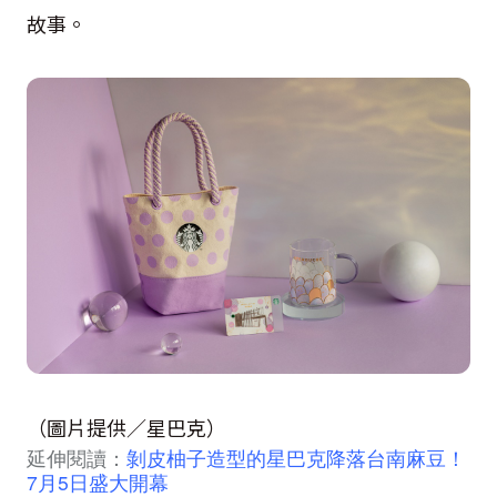
故事。
（圖片提供／星巴克）
延伸閱讀：
剝皮柚子造型的星巴克降落台南麻豆！
7月5日盛大開幕