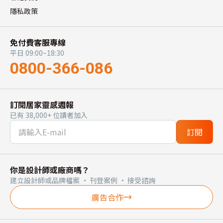
隱私政策
免付費客服專線
平日 09:00~18:30
0800-366-086
訂閱居家靈感週報
已有 38,000+ 位讀者加入
訂閱
你是設計師或廠商嗎？
建立設計師或品牌檔案 · 刊登案例 · 接受諮詢
廣告合作