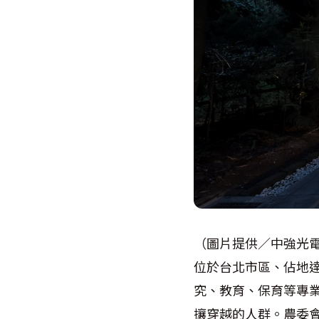
（圖片提供／中強光
位於台北市區、佔地達
究、教育、保育等專
攘穿越的人群。農委