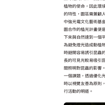
植物的使命，因此環
的特性，園區需兼顧
中強光電文化藝術基
園合作的植光計畫便
下來與自然達到一個
為避免燈光造成動植
時避開容易誘引昆蟲的
長的可見光較易吸引昆
間照明對昆蟲的影響
一個課題，透過優化
時以視覺友善為原則
行活動的明道。