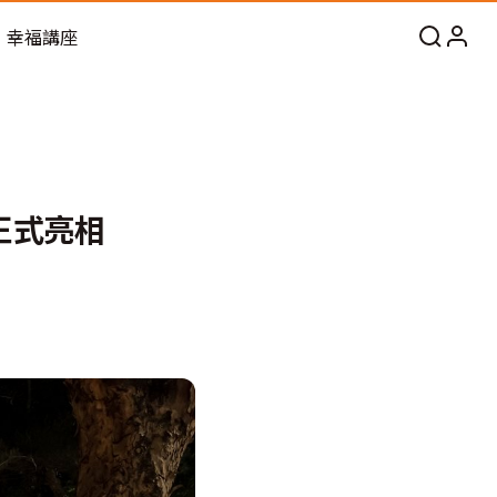
幸福講座
正式亮相