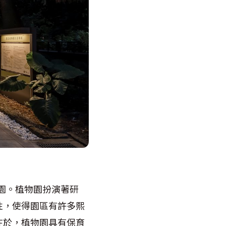
園。植物園扮演著研
性，使得園區有許多熙
在於，植物園具有保育