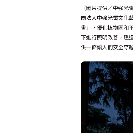
（圖片提供／中強光
團法人中強光電文化
畫」，優化植物園和平
下進行照明改善，透
供一條讓人們安全穿