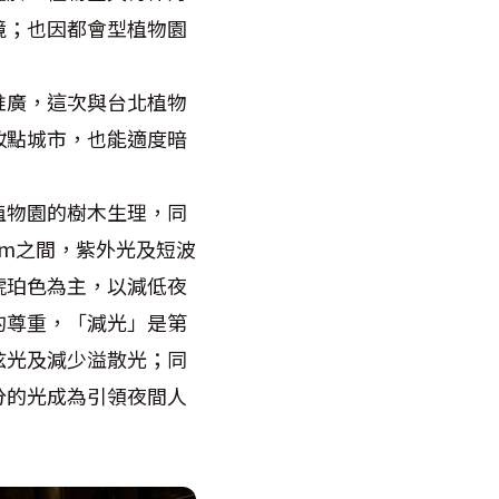
境；也因都會型植物園
推廣，這次與台北植物
妝點城市，也能適度暗
植物園的樹木生理，同
nm之間，紫外光及短波
或琥珀色為主，以減低夜
的尊重，「減光」是第
眩光及減少溢散光；同
分的光成為引領夜間人