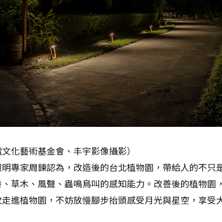
電文化藝術基金會、丰宇影像攝影）
照明專家周鍊認為，改造後的台北植物園，帶給人的不只
香、草木、風聲、蟲鳴鳥叫的感知能力。改善後的植物園
次走進植物園，不妨放慢腳步抬頭感受月光與星空，享受