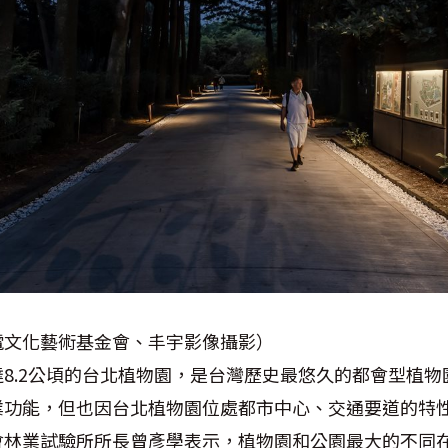
電文化藝術基金會、丰宇影像攝影）
8.2公頃的台北植物園，是台灣歷史最悠久的都會型植物
業功能，但也因台北植物園位處都市中心、交通要道的特
會林業試驗所所長曾彥學表示，植物園和公園最大的不同