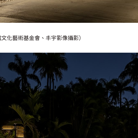
電文化藝術基金會、丰宇影像攝影）