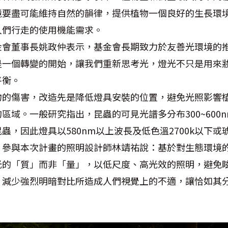
境要盡可能維持自然的韻律，提供植物一個良好的生長環
人們行走的使用機能需求。
金會董事長姚政仲表示，基金會長期致力於友善光環境的
是一個轉變的開始，讓我們重新思考光，燈光不只是用來
平衡。
物的傷害，改造先是降低燈具安裝的位置，避免光照影響
區域。一般研究指出，昆蟲的可見光譜多分布300~600
蟲，因此燈具以580nm以上波長及低色溫2700k以下
。參與本次計畫的照明設計師林靖祐說：基於對生態環境
光的「質」而非「量」，以低尺度、高光效的照明，避免
，減少強烈明暗對比所造成人們視覺上的不適，讓恰如其