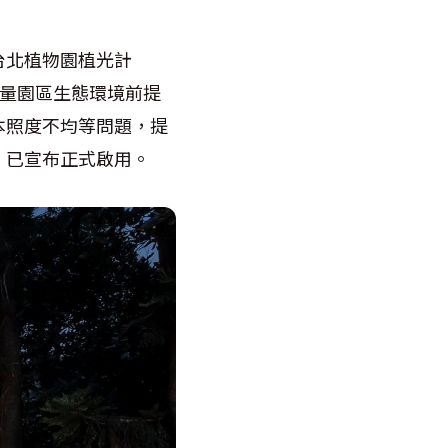
台北植物園植光計
考量園區生態環境前提
本照度不均等問題，提
，已宣布正式啟用。