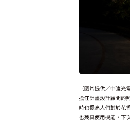
（圖片提供／中強光
擔任計畫設計顧問的
時也提高人們對於花
也兼具使用機能，下