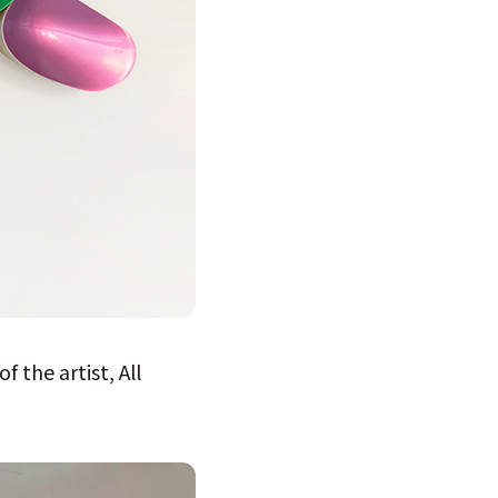
 the artist, All