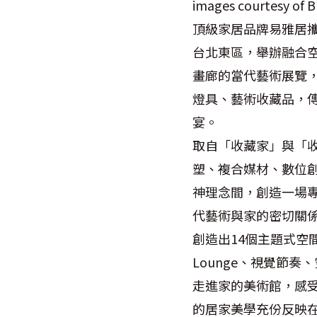
images courtesy 
頂級家居品牌易雅居攜手
台北東區，舉辦融合
畫廊的當代藝術展覽
燈具、藝術收藏品，
宴。
取自「收藏家」與「
塑、複合媒材、數位
神理念間，創造一場專屬
代藝術與家的密切關係
創造出14個主題式空
Lounge、視覺節
走進家的美術館，感
的居家美學充份反映