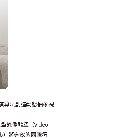
，以電腦演算法創造動態抽象視
錄像雕塑（Video
láb）將奔放的圖騰符