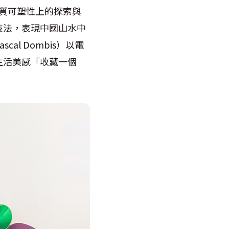
在材質可塑性上的探索與
技法，表現中國山水中
l Dombis）以電
生活美感「收藏一個