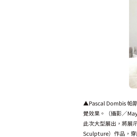
▲Pascal Dombi
覺效果。（攝影／Ma
此次大型展出，將展示
Sculpture）作