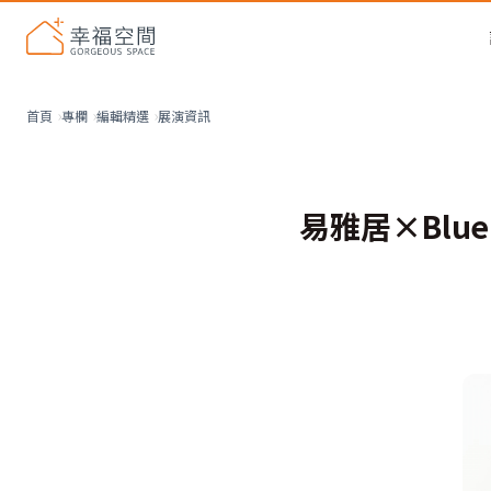
展演資訊
首頁
專欄
編輯精選
易雅居×Blu