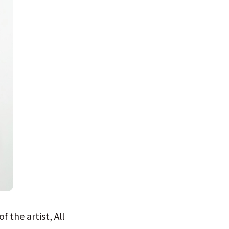
the artist, All