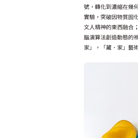
號，轉化到濃縮在幾何形
實驗，突破因物質固
文人精神的東西融合；跨
腦演算法創造動態的
家」，「藏．家」藝