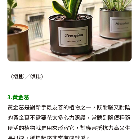
（攝影／傅琪）
3.黃金葛
黃金葛是對新手最友善的植物之一，既耐曬又耐陰
的黃金葛不需要花太多心力照護，常聽到隨便種隨
便活的植物就是用來形容它，對蟲害抵抗力高又生
長迅速，種植起來非常有成就感。