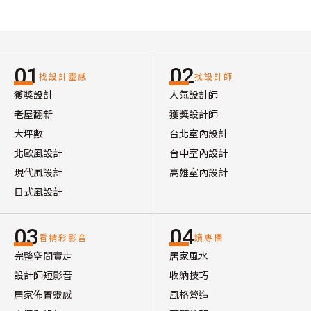
01
02
找設計靈感
找設計師
獲獎設計
人氣設計師
老屋翻新
獲獎設計師
大坪數
台北室內設計
北歐風設計
台中室內設計
現代風設計
高雄室內設計
日式風設計
03
04
看精彩影音
讀專欄
完整空間實走
居家風水
設計師短影音
收納技巧
居家佈置靈感
風格營造