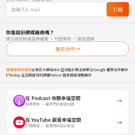
訂閱
你是設計師或廠商嗎？
建立設計師或品牌檔案 · 刊登案例 · 接受諮詢
廣告合作
媒體報導與獲獎
台灣百大網站
ADA 亞洲設計獎主辦單位
Google 優質合作夥伴
ETtoday 生活頻道特約媒體
Yahoo! 居家頻道策略夥伴
在 Podcast 收聽幸福空間
每週更新 · 最熱門的居家話題
在 YouTube 觀看幸福空間
訂閱頻道 · 最實用的設計影音