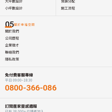
大坪數設計
預算分配
小坪數設計
施工流程
05
關於幸福空間
關於我們
公司歷程
企業徵才
聯絡我們
隱私政策
免付費客服專線
平日 09:00~18:30
0800-366-086
訂閱居家靈感週報
已有 38,000+ 位讀者加入