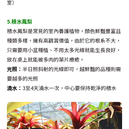
室）
5.積水鳳梨
積水鳳梨是常見的室內養護植物，顏色鮮豔豐富且
種類多樣，擁有高觀賞價值，由於它的根系不大，
只需要用小盆種植、不用太多光線就能生長良好，
放在桌上就能被多肉的葉片療癒。
光照：
半日照斜射的光線即可，越鮮豔的品種則需
要越多的光照
澆水：
3至4天澆水一次，中心要保持乾淨的積水