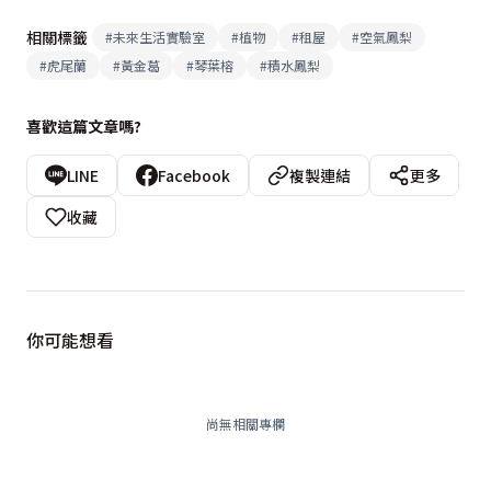
相關標籤
#
未來生活實驗室
#
植物
#
租屋
#
空氣鳳梨
#
虎尾蘭
#
黃金葛
#
琴葉榕
#
積水鳳梨
喜歡這篇文章嗎?
LINE
Facebook
複製連結
更多
收藏
你可能想看
尚無相關專欄