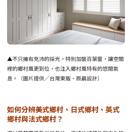
▲不只擁有充沛的採光，特別加裝百葉窗，讓空間
裡的鄉村風更到位，也注入鄉村風特有的悠閒氣
息。（圖片提供／台灣東販、原晨設計）
如何分辨美式鄉村、日式鄉村、英式
鄉村與法式鄉村？