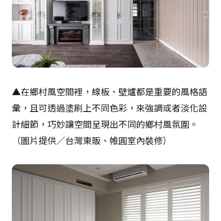
▲在鄉村風空間裡，線板、壁爐都是重要的風格語
彙，且可透過塗刷上不同色彩，來強調或者淡化設
計細節，巧妙讓空間呈現出不同的鄉村風氛圍。
（圖片提供／台灣東販、帷圓室內裝修）