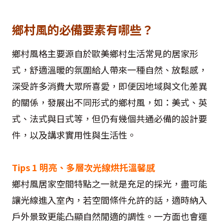
鄉村風的必備要素有哪些？
鄉村風格主要源自於歐美鄉村生活常見的居家形
式，舒適溫暖的氛圍給人帶來一種自然、放鬆感，
深受許多消費大眾所喜愛，即便因地域與文化差異
的關係，發展出不同形式的鄉村風，如：美式、英
式、法式與日式等，但仍有幾個共通必備的設計要
件，以及講求實用性與生活性。
Tips 1 明亮、多層次光線烘托溫馨感
鄉村風居家空間特點之一就是充足的採光，盡可能
讓光線進入室內，若空間條件允許的話，適時納入
戶外景致更能凸顯自然閒適的調性。一方面也會運