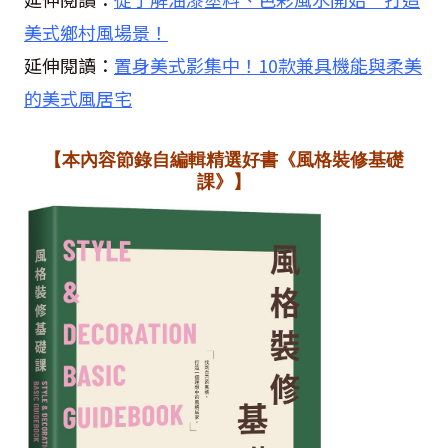
美式鄉村風場景！
延伸閱讀：
置身美式影集中！10款兼具機能與柔美
的美式風居宅
【本內容節錄自編輯精選好書《風格裝修基礎
課》】