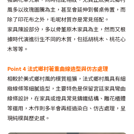
風多以玫瑰圖騰為主，甚至會延伸到餐桌佈置，而
除了印花布之外，毛呢材質亦是常見搭配。
家具陳設部分，多以骨董原木家具為主，然而又根
據時代演進衍生不同的木質，包括胡桃木、桃花心
木等等。
Point 4 法式鄉村著重曲線造型與仿古處理
相較於美式鄉村風的樸質粗獷，法式鄉村風具有細
緻線條等細膩造型，主要特色是保留宮廷家具彎曲
線條設計，在家具或燈具常見鑄鐵結構、雕花櫃體
等運用，木作則多半會再經過染白、仿古處理，呈
現純樸與歷史感。