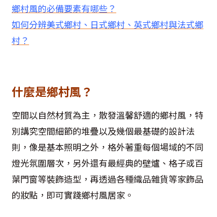
鄉村風的必備要素有哪些？
如何分辨美式鄉村、日式鄉村、英式鄉村與法式鄉
村？
什麼是鄉村風？
空間以自然材質為主，散發溫馨舒適的鄉村風，特
別講究空間細節的堆疊以及幾個最基礎的設計法
則，像是基本照明之外，格外著重每個場域的不同
燈光氛圍層次，另外還有最經典的壁爐、格子或百
葉門窗等裝飾造型，再透過各種織品雜貨等家飾品
的妝點，即可實踐鄉村風居家。