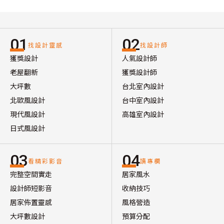
01
02
找設計靈感
找設計師
獲獎設計
人氣設計師
老屋翻新
獲獎設計師
大坪數
台北室內設計
北歐風設計
台中室內設計
現代風設計
高雄室內設計
日式風設計
03
04
看精彩影音
讀專欄
完整空間實走
居家風水
設計師短影音
收納技巧
居家佈置靈感
風格營造
大坪數設計
預算分配