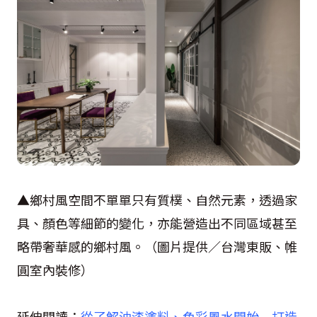
▲鄉村風空間不單單只有質樸、自然元素，透過家
具、顏色等細節的變化，亦能營造出不同區域甚至
略帶奢華感的鄉村風。（圖片提供／台灣東販、帷
圓室內裝修）
延伸閱讀：
從了解油漆塗料、色彩風水開始 打造