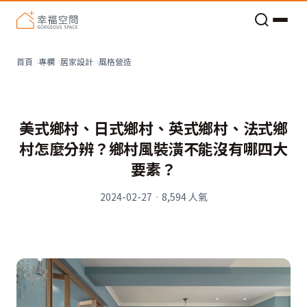
老屋預算分配與高 CP 值煥新術
風格營造
首頁
專欄
居家設計
美式鄉村、日式鄉村、英式鄉村、法式鄉
村怎麼分辨？鄉村風裝潢不能沒有哪四大
要素？
2024-02-27
·
8,594
人氣