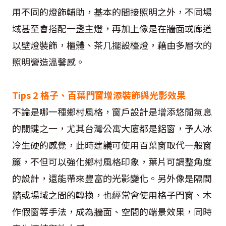
用不同的燈飾輔助，基本的間接照明之外，不同場
域甚至會搭配一盞主燈，再加上像是在牆面或廊道
以壁燈裝飾，櫃體、茶几擺設檯燈，藉由多層次的
照明營造溫馨感。
Tips 2 格子、百葉門窗增添裝飾與光影效果
不論是哪一種鄉村風格，窗戶設計是增添悠閒氣息
的關鍵之一，尤其台灣公寓大廈都是鋁窗，予人冰
冷生硬的感覺，此時建議可使用百葉窗取代一般窗
簾，不但可以強化鄉村風格印象，葉片可調整角度
的設計，還能帶來豐富的光影變化。另外像是隔間
牆或場域之間的轉換，也經常會使用格子門窗、木
作假窗等手法，成為牆面、空間的端景效果，同時