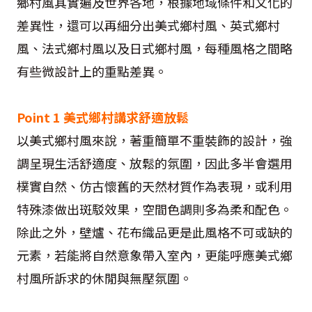
鄉村風其實遍及世界各地，根據地域條件和文化的
差異性，還可以再細分出美式鄉村風、英式鄉村
風、法式鄉村風以及日式鄉村風，每種風格之間略
有些微設計上的重點差異。
Point 1 美式鄉村講求舒適放鬆
以美式鄉村風來說，著重簡單不重裝飾的設計，強
調呈現生活舒適度、放鬆的氛圍，因此多半會選用
樸實自然、仿古懷舊的天然材質作為表現，或利用
特殊漆做出斑駁效果，空間色調則多為柔和配色。
除此之外，壁爐、花布織品更是此風格不可或缺的
元素，若能將自然意象帶入室內，更能呼應美式鄉
村風所訴求的休閒與無壓氛圍。