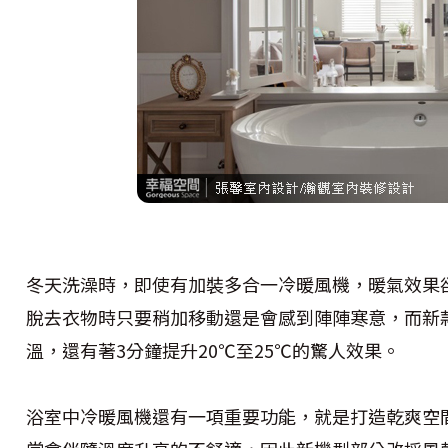
冬天洗澡時，即使有加裝多合一冷暖風機，暖氣效果
脫去衣物時只要稍加移動還是會感到陣陣寒意，而新
溫，還有著3分鐘提升20℃至25℃的驚人效果。
浴室中冷暖風機還有一項重要功能，就是打造乾爽空