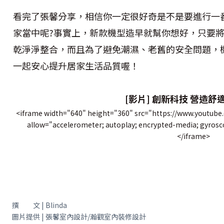
看完了張馨分享，相信你一定很好奇是不是要進行一
家當中呢?事實上，新款機型造早就幫你想好，只要
乾淨淨整合，而且為了避免潮濕、老舊的安全問題，
一起安心提升居家生活品質喔！
[影片] 創新科技 營造舒
<iframe width="640" height="360" src="https://www.youtub
allow="accelerometer; autoplay; encrypted-media; gyrosco
</iframe>
撰 文 | Blinda
圖片提供 | 張馨室內設計/瀚觀室內裝修設計