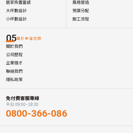
居家佈置靈感
風格營造
大坪數設計
預算分配
小坪數設計
施工流程
05
關於幸福空間
關於我們
公司歷程
企業徵才
聯絡我們
隱私政策
免付費客服專線
平日 09:00~18:30
0800-366-086