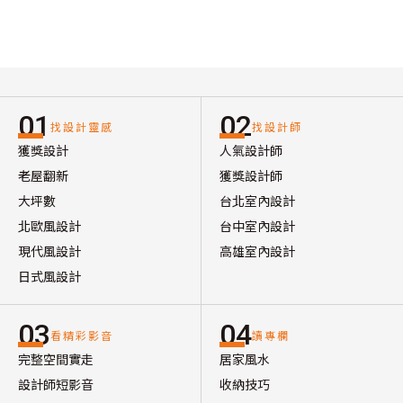
01
02
找設計靈感
找設計師
獲獎設計
人氣設計師
老屋翻新
獲獎設計師
大坪數
台北室內設計
北歐風設計
台中室內設計
現代風設計
高雄室內設計
日式風設計
03
04
看精彩影音
讀專欄
完整空間實走
居家風水
設計師短影音
收納技巧