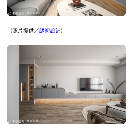
（照片提供／
緣初設計
）