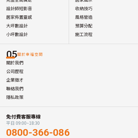
設計師短影音
收納技巧
居家佈置靈感
風格營造
大坪數設計
預算分配
小坪數設計
施工流程
05
關於幸福空間
關於我們
公司歷程
企業徵才
聯絡我們
隱私政策
免付費客服專線
平日 09:00~18:30
0800-366-086