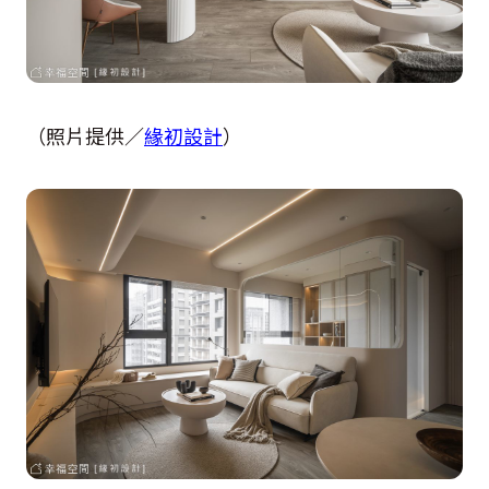
（照片提供／
緣初設計
）