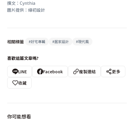
撰文：Cynthia
圖片提供：緣初設計
相關標籤
#
好宅專輯
#
居家設計
#
現代風
喜歡這篇文章嗎?
LINE
Facebook
複製連結
更多
收藏
你可能想看