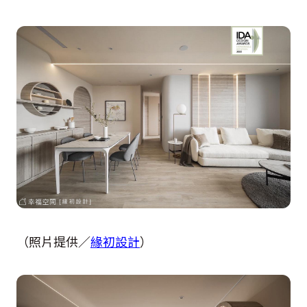
（照片提供／
緣初設計
）