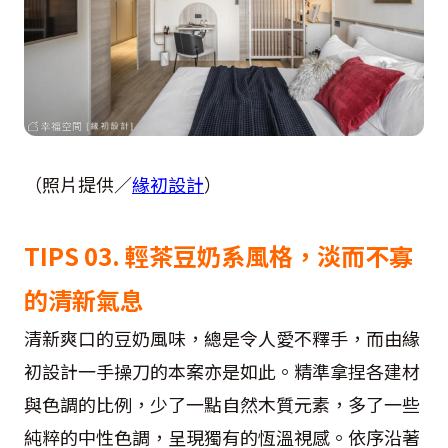
（照片提供／
緣初設計
）
TIPS 03. 輕茶豆奶系風格，淡而不寡
的清新氣息
清新爽口的豆奶風味，總是令人愛不釋手，而由緣
初設計一手操刀的本案亦是如此。精準拿捏各建材
與色調的比例，少了一點自然木質元素，多了一些
純粹的中性色調，呈現獨有的恆溫視感。依序沿著