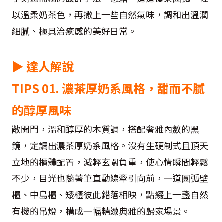
以溫柔奶茶色，再撒上一些自然氣味，調和出溫潤
細膩、極具治癒感的美好日常。
▶ 達人解說
TIPS 01. 濃茶厚奶系風格，甜而不膩
的醇厚風味
敞開門，溫和醇厚的木質調，搭配奢雅內斂的黑
鏡，定調出濃茶厚奶系風格。沒有生硬制式且頂天
立地的櫃體配置，減輕玄關負重，使心情瞬間輕鬆
不少，目光也隨著筆直動線牽引向前，一道圓弧壁
櫃、中島櫃、矮櫃彼此錯落相映，點綴上一盞自然
有機的吊燈，構成一幅精緻典雅的歸家場景。