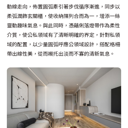
動線走向，佈置圓弧牽引著步伐循序漸進，同步以
柔弧潤飾玄關櫃，使收納陳列合而為一，增添一絲
靈動趣味氣息。與此同時，憑藉俐落燈帶作為柔性
介質，使公私領域有了清晰明確的界定，針對私領
域的配置，以少量圓弧呼應公領域設計，搭配格柵
帶出線性美，從而襯托出淡而不寡的清新氣息。