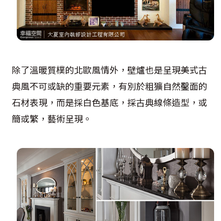
除了溫暖質樸的北歐風情外，壁爐也是呈現美式古
典風不可或缺的重要元素，有別於粗獷自然鑿面的
石材表現，而是採白色基底，採古典線條造型，或
簡或繁，藝術呈現。