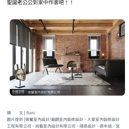
聖誕老公公到家中作客吧！！
撰 文 | Rani
圖片提供 |張馨室內設計/瀚觀室內裝修設計、大夏室內裝修設計
工程有限公司、尚藝室內設計有限公司、禧德設計、德本迪／宜