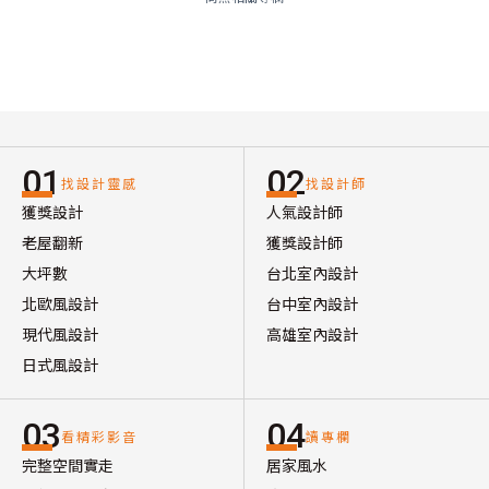
01
02
找設計靈感
找設計師
獲獎設計
人氣設計師
老屋翻新
獲獎設計師
大坪數
台北室內設計
北歐風設計
台中室內設計
現代風設計
高雄室內設計
日式風設計
03
04
看精彩影音
讀專欄
完整空間實走
居家風水