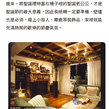
進來，將聖誕禮物塞在襪子裡的聖誕老公公，才是
聖誕節的最大意義，因此長統襪一定要準備，壁爐
也是必須，擺上小雪人、麋鹿等裝飾品，家裡就能
充滿熱鬧的歡樂的節慶氣氛。