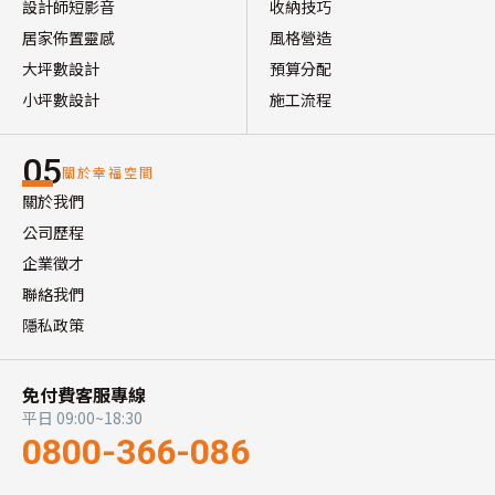
設計師短影音
收納技巧
居家佈置靈感
風格營造
大坪數設計
預算分配
小坪數設計
施工流程
05
關於幸福空間
關於我們
公司歷程
企業徵才
聯絡我們
隱私政策
免付費客服專線
平日 09:00~18:30
0800-366-086