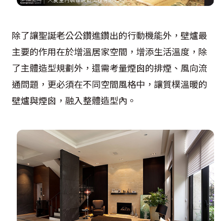
除了讓聖誕老公公鑽進鑽出的行動機能外，壁爐最
主要的作用在於增溫居家空間，增添生活溫度，除
了主體造型規劃外，還需考量煙囪的排煙、風向流
通問題，更必須在不同空間風格中，讓質樸溫暖的
壁爐與煙囪，融入整體造型內。