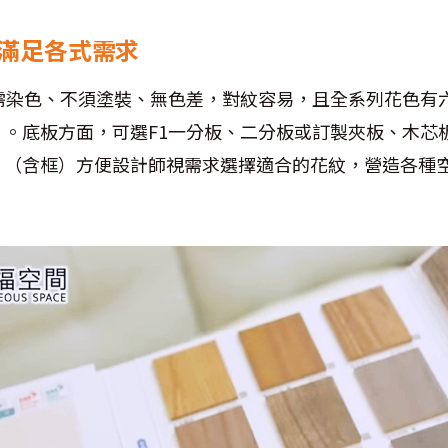
 滿足各式需求
不需染色、不須塗裝、無色差，對紋容易，且全系列花色有
片。底板方面，可選F1一分板、二分板或訂製夾板、木芯
片（含框）方便設計師視需求選擇適合的花紋，營造各種