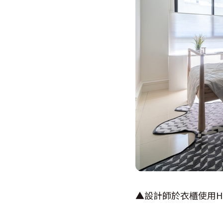
▲設計師於衣櫃使用H