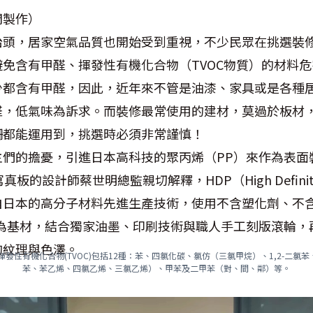
間製作）
抬頭，居家空氣品質也開始受到重視，不少民眾在挑選裝
免含有甲醛、揮發性有機化合物（TVOC物質）的材料
少都含有甲醛，因此，近年來不管是油漆、家具或是各種
醛，低氣味為訴求。而裝修最常使用的建材，莫過於板材
柵都能運用到，挑選時必須非常謹慎！
們的擔憂，引進日本高科技的聚丙烯（PP）來作為表面
的設計師蔡世明總監親切解釋，HDP（High Definition
自日本的高分子材料先進生產技術，使用不含塑化劑、不
作為基材，結合獨家油墨、印刷技術與職人手工刻版滾輪，
的紋理與色澤。
發性有機化合物(TVOC)包括12種：苯、四氯化碳、氯仿（三氯甲烷）、1,2-二氯苯、
苯、苯乙烯、四氯乙烯、三氯乙烯）、甲苯及二甲苯（對、間、鄰）等。