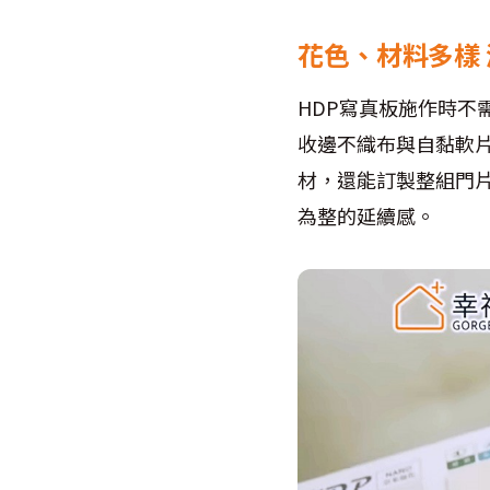
花色、材料多樣
HDP寫真板施作時
收邊不織布與自黏軟
材，還能訂製整組門
為整的延續感。