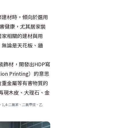
修建材時，傾向於選用
危害健康，尤其居家裝
居家相關的建材與用
，無論是天花板、牆
裝飾材，開發出HDP寫
 Printing）的意思
含重金屬等有害物質的
再現木皮、大理石、金
1,4-二氯苯、二氯甲烷、乙