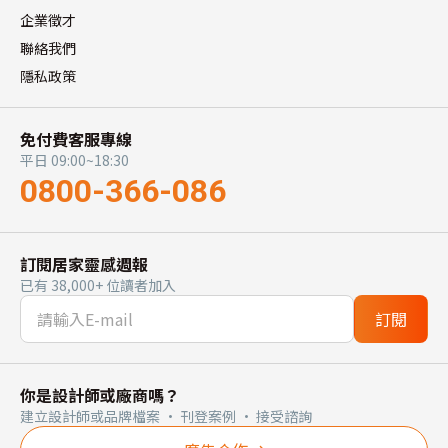
企業徵才
聯絡我們
隱私政策
免付費客服專線
平日 09:00~18:30
0800-366-086
訂閱居家靈感週報
已有 38,000+ 位讀者加入
訂閱
你是設計師或廠商嗎？
建立設計師或品牌檔案 · 刊登案例 · 接受諮詢