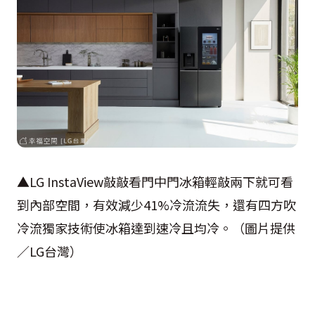
▲LG InstaView敲敲看門中門冰箱輕敲兩下就可看
到內部空間，有效減少41%冷流流失，還有四方吹
冷流獨家技術使冰箱達到速冷且均冷。（圖片提供
／LG台灣）