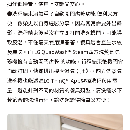
運作低噪音，使用上安靜又安心。
●洗程結束濕氣重？自動開門烘乾功能 便利又方
便：孫榮更以自身經驗分享，因為常常需要外出錄
影，洗程結束後若沒有立即打開洗碗機門，可能導
致反潮，不僅隔天使用濕答答，餐具還會產生水紋
及異味。而 LG QuadWash™ Steam四方洗蒸氣洗
碗機擁有自動開門烘乾 的功能，行程結束後機門會
自動打開，快速排出機內濕氣；此外，四方洗蒸氣
洗碗機也能透過LG ThinQ® App監控洗程與用電
量，還能針對不同的材質的餐具類型、清洗需求下
載適合的洗滌行程，讓洗碗變得簡單又方便！