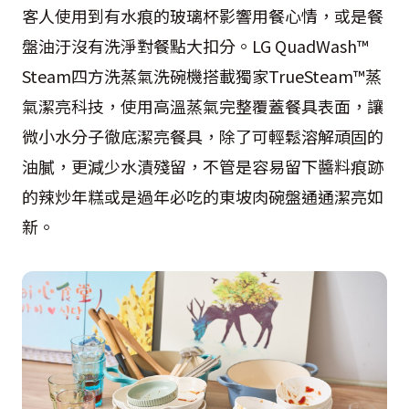
客人使用到有水痕的玻璃杯影響用餐心情，或是餐
盤油汙沒有洗淨對餐點大扣分。LG QuadWash™
Steam四方洗蒸氣洗碗機搭載獨家TrueSteam™蒸
氣潔亮科技，使用高溫蒸氣完整覆蓋餐具表面，讓
微小水分子徹底潔亮餐具，除了可輕鬆溶解頑固的
油膩，更減少水漬殘留，不管是容易留下醬料痕跡
的辣炒年糕或是過年必吃的東坡肉碗盤通通潔亮如
新。