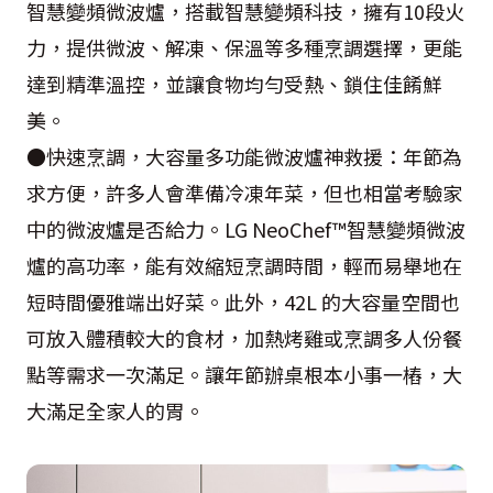
智慧變頻微波爐，搭載智慧變頻科技，擁有10段火
力，提供微波、解凍、保溫等多種烹調選擇，更能
達到精準溫控，並讓食物均勻受熱、鎖住佳餚鮮
美。
●快速烹調，大容量多功能微波爐神救援：年節為
求方便，許多人會準備冷凍年菜，但也相當考驗家
中的微波爐是否給力。LG NeoChef™智慧變頻微波
爐的高功率，能有效縮短烹調時間，輕而易舉地在
短時間優雅端出好菜。此外，42L 的大容量空間也
可放入體積較大的食材，加熱烤雞或烹調多人份餐
點等需求一次滿足。讓年節辦桌根本小事一樁，大
大滿足全家人的胃。