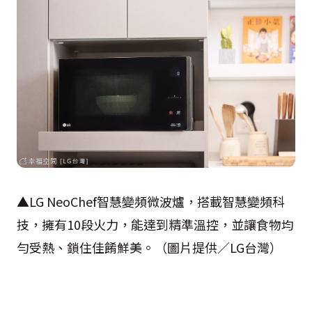
▲LG NeoChef智慧變頻微波爐，搭載智慧變頻科
技，擁有10段火力，能達到精準溫控，並讓食物均
勻受熱、鎖住佳餚鮮美。（圖片提供／LG台灣）