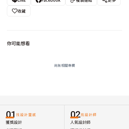
LINE
Facebook
複製連結
更多
收藏
你可能想看
尚無相關專欄
01
02
找設計靈感
找設計師
獲獎設計
人氣設計師