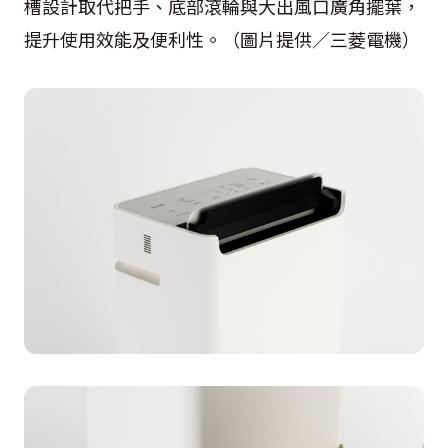
槽設計取代把手、底部滾輪與大出風口廣角擺葉，
提升使用效能及便利性。（圖片提供／三菱電機）