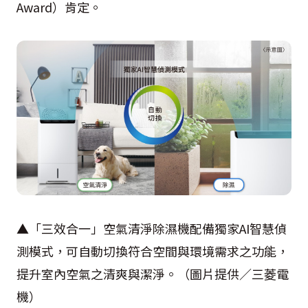
Award）肯定。
▲「三效合一」空氣清淨除濕機配備獨家AI智慧偵
測模式，可自動切換符合空間與環境需求之功能，
提升室內空氣之清爽與潔淨。（圖片提供／三菱電
機）