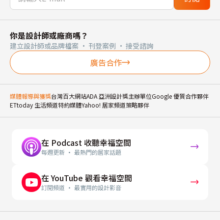
你是設計師或廠商嗎？
建立設計師或品牌檔案 · 刊登案例 · 接受諮詢
廣告合作
媒體報導與獲獎
台灣百大網站
ADA 亞洲設計獎主辦單位
Google 優質合作夥伴
ETtoday 生活頻道特約媒體
Yahoo! 居家頻道策略夥伴
在 Podcast 收聽幸福空間
每週更新 · 最熱門的居家話題
在 YouTube 觀看幸福空間
訂閱頻道 · 最實用的設計影音