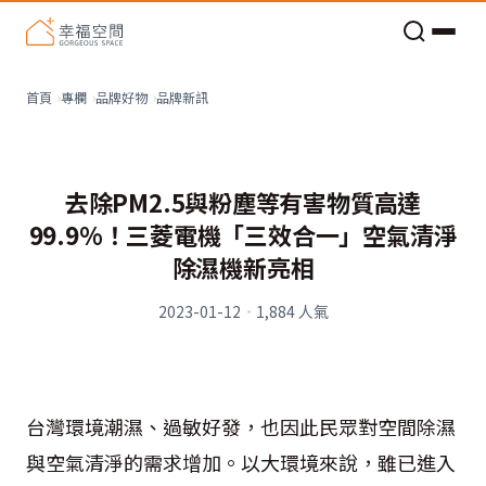
老屋預算分配與高 CP 值煥新術
品牌新訊
首頁
專欄
品牌好物
去除PM2.5與粉塵等有害物質高達
99.9%！三菱電機「三效合一」空氣清淨
除濕機新亮相
2023-01-12
·
1,884
人氣
台灣環境潮濕、過敏好發，也因此民眾對空間除濕
與空氣清淨的需求增加。以大環境來說，雖已進入