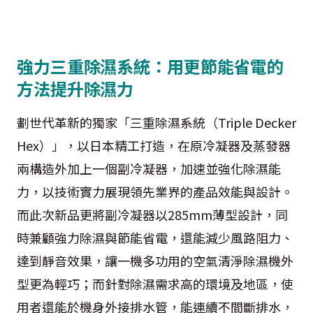
強力三重除濕系統：用更節能省電的
方法提升除濕力
劃世代革新的獨家「三重除濕系統（Triple Decker
Hex）」，以日本精工打造，在原冷凝器及蒸發器
兩構造外加上一個副冷凝器，加速並強化除濕能
力，以技術實力展現領先業界的產品效能與設計。
而此次新品更將副冷凝器以285mm薄型設計，同
時兼顧強力除濕與節能省電，還能減少風路阻力、
達到靜音效果，讓一機多功用的空氣清淨除濕機外
型更為輕巧；而針對除濕需求高的環境及地區，使
用者還能於機身外接排水管，能連續不間斷排水，