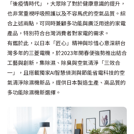
「後疫情時代」，大眾除了對於健康意識的提升，
也非常重視呼吸照護以及不容馬虎的空氣品質。綜
合上述兩點，可同時兼顧多功能與廣泛用途的家電
產品，特別符合台灣消費者對家電的需求。
有鑑於此，以日本「匠心」精神與珍惜心意深耕台
灣多年的三菱電機，於2023年開春便強勢推出結合
工藝與創新，集除濕、除臭與空氣清淨「三效合
一」，且搭載獨家AI智慧偵測與節能省電科技的空
氣清淨除濕機新品，提供日本製造生產、高品質的
多功能除濕機新選擇。