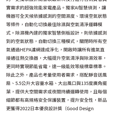
實需求的超強效能家電產品。獨家AI智慧偵測，讓
機器可全天候依據感測的空間濕度、環境空氣狀態
等條件，自動化切換最佳除濕與空氣清淨運轉模
式。除濕機內建的獨家智慧側板設計，則依據感測
到的空氣狀態，自動切換三種模式，關閉時所有空
氣通過HEPA濾網達成淨化，開啟時讓所有進氣直
接通往熱交換器，大幅提升空氣清淨與除濕效率，
更同時實現節能省電，達一級能效等級標章標準。
除此之外，產品也考量使用者需求，搭配靜音送風
扇、5.5公升大容量水箱、大出風口與135度廣角擺
葉，提供大空間需求或夜間持續運轉使用，且每個
細節都有高規格安全保護裝置，提升安全性，新品
更獲得2022日本優良設計獎（Good Design