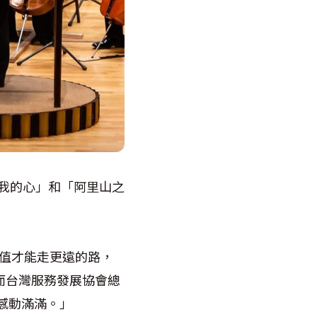
表我的心」和「阿里山之
價值才能走更遠的路，
」。而台灣服務發展協會總
感動滿滿。」