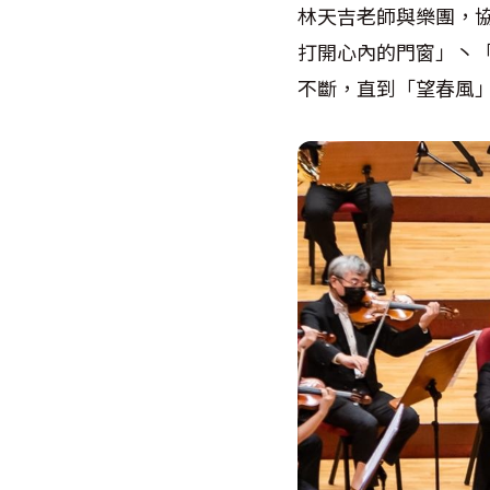
林天吉老師與樂團，
打開心內的門窗」丶
不斷，直到「望春風