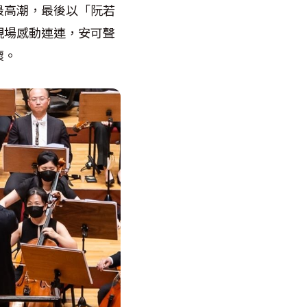
最高潮，最後以「阮若
現場感動連連，安可聲
懷。