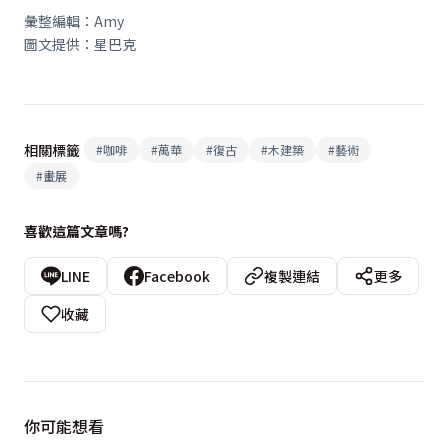
彙整編輯：Amy
圖文提供：星巴克
相關標籤
#
咖啡
#
萬華
#
復古
#
木建築
#
藝術
#
畫展
喜歡這篇文章嗎?
LINE
Facebook
複製連結
更多
收藏
你可能想看