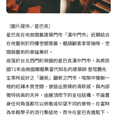
（圖片提供／星巴克）
星巴克在地首間舊建築門市「漢中門市」近期結合
在地藝術於四樓空間策展，邀請顧客享受咖啡、空
間與藝術的寧謐美好。
座落於台北西門町商圈的星巴克漢中門市，為將民
國71年由救國團邀集當代知名的建築師 登琨艷先
生等所設計之「蓮苑」翻新之門市，喧鬧中獨樹一
格的紅磚木質空間，營造出質樸的清新感，與內部
獨特挑高的天井，由屋頂而下的支柱結構，不論置
身任何角落都可以俯看或仰望不同的景物。在當時
為年輕學子的流行集結地，而今在星巴克進駐下，