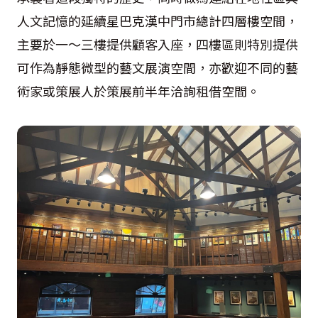
人文記憶的延續星巴克漢中門市總計四層樓空間，
主要於一～三樓提供顧客入座，四樓區則特別提供
可作為靜態微型的藝文展演空間，亦歡迎不同的藝
術家或策展人於策展前半年洽詢租借空間。