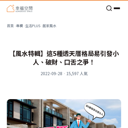
老屋預算分配與高 CP 值煥新術
居家風水
首頁
專欄
生活PLUS
【風水特輯】這5種透天厝格局易引發小
人、破財、口舌之爭！
2022-09-28
·
15,597
人氣