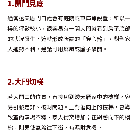
1.開門見底
通常透天厝門口處會有庭院或車庫等設置，所以一
樓的坪數較小，很容易有一開大門就看到房子底部
的狀況發生，這就形成所謂的「穿心煞」，對全家
人運勢不利，建議可用屏風或簾子隔開。
2.大門切梯
若大門口的位置，直接切到透天厝家中的樓梯，容
易引發是非、破財問題。正對著向上的樓梯，會導
致室內氣場不穩、家人衝突增加；正對著向下的樓
梯，則易使氣流往下衝，有漏財危機。