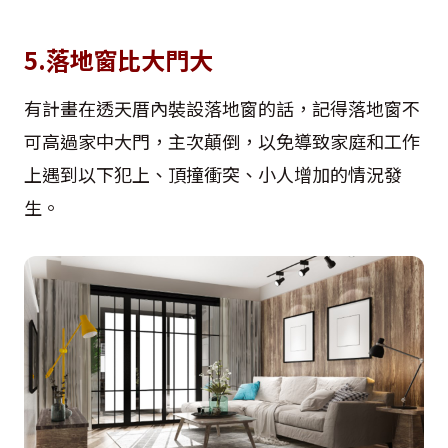
5.落地窗比大門大
有計畫在透天厝內裝設落地窗的話，記得落地窗不
可高過家中大門，主次顛倒，以免導致家庭和工作
上遇到以下犯上、頂撞衝突、小人增加的情況發
生。