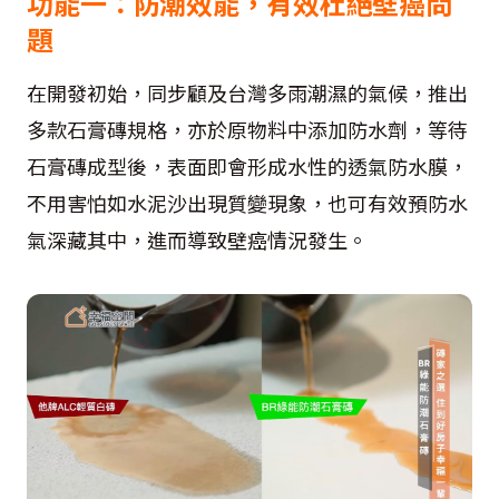
功能一：防潮效能，有效杜絕壁癌問
題
在開發初始，同步顧及台灣多雨潮濕的氣候，推出
多款石膏磚規格，亦於原物料中添加防水劑，等待
石膏磚成型後，表面即會形成水性的透氣防水膜，
不用害怕如水泥沙出現質變現象，也可有效預防水
氣深藏其中，進而導致壁癌情況發生。