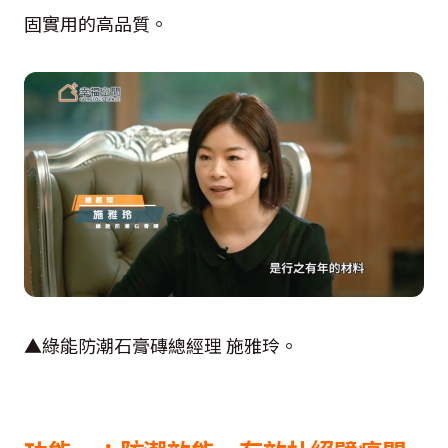
固實用的高品質。
▲綠能防潮石膏磚總經理 施雅玲。