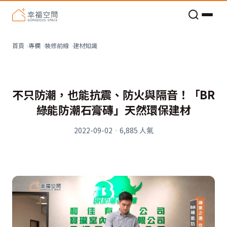
老屋預算分配與高 CP 值煥新術
建材知識
首頁
專欄
裝修前線
不只防潮，也能抗震、防火與隔音！「BR
綠能防潮石膏磚」天然環保建材
2022-09-02
·
6,885
人氣