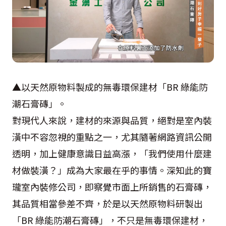
▲以天然原物料製成的無毒環保建材「BR 綠能防
潮石膏磚」。
對現代人來說，建材的來源與品質，絕對是室內裝
潢中不容忽視的重點之一，尤其隨著網路資訊公開
透明，加上健康意識日益高漲，「我們使用什麼建
材做裝潢？」成為大家最在乎的事情。深知此的寶
瓏室內裝修公司，即察覺市面上所銷售的石膏磚，
其品質相當參差不齊，於是以天然原物料研製出
「BR 綠能防潮石膏磚」，不只是無毒環保建材，