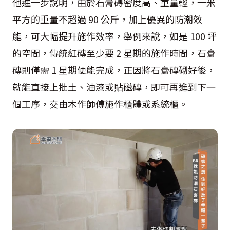
他進一步說明，由於石膏磚密度高、重量輕，一米
平方的重量不超過 90 公斤，加上優異的防潮效
能，可大幅提升施作效率，舉例來說，如是 100 坪
的空間，傳統紅磚至少要 2 星期的施作時間，石膏
磚則僅需 1 星期便能完成，正因將石膏磚砌好後，
就能直接上批土、油漆或貼磁磚，即可再進到下一
個工序，交由木作師傅施作櫃體或系統櫃。