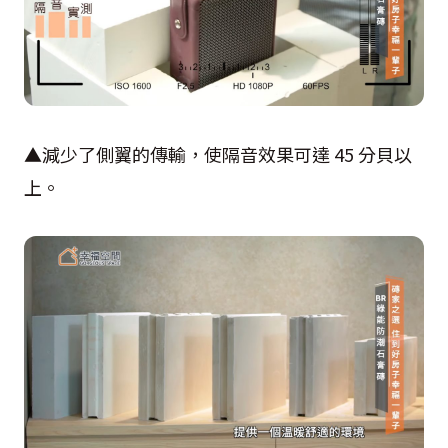
▲減少了側翼的傳輸，使隔音效果可達 45 分貝以
上。