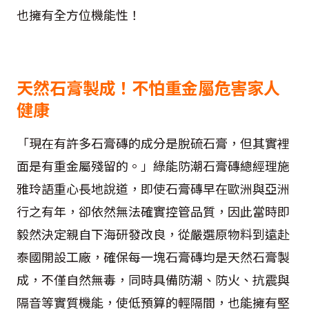
也擁有全方位機能性！
天然石膏製成！不怕重金屬危害家人
健康
「現在有許多石膏磚的成分是脫硫石膏，但其實裡
面是有重金屬殘留的。」綠能防潮石膏磚總經理施
雅玲語重心長地說道，即使石膏磚早在歐洲與亞洲
行之有年，卻依然無法確實控管品質，因此當時即
毅然決定親自下海研發改良，從嚴選原物料到遠赴
泰國開設工廠，確保每一塊石膏磚均是天然石膏製
成，不僅自然無毒，同時具備防潮、防火、抗震與
隔音等實質機能，使低預算的輕隔間，也能擁有堅