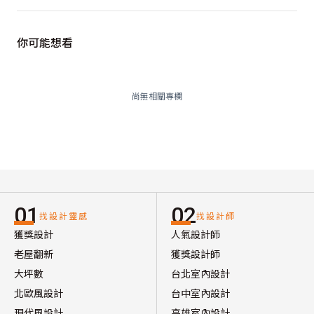
你可能想看
尚無相關專欄
01
02
找設計靈感
找設計師
獲獎設計
人氣設計師
老屋翻新
獲獎設計師
大坪數
台北室內設計
北歐風設計
台中室內設計
現代風設計
高雄室內設計