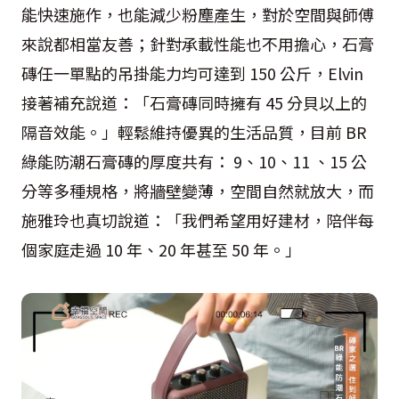
能快速施作，也能減少粉塵產生，對於空間與師傅
來說都相當友善；針對承載性能也不用擔心，石膏
磚任一單點的吊掛能力均可達到 150 公斤，Elvin
接著補充說道：「石膏磚同時擁有 45 分貝以上的
隔音效能。」輕鬆維持優異的生活品質，目前 BR
綠能防潮石膏磚的厚度共有： 9、10、11 、15 公
分等多種規格，將牆壁變薄，空間自然就放大，而
施雅玲也真切說道：「我們希望用好建材，陪伴每
個家庭走過 10 年、20 年甚至 50 年。」