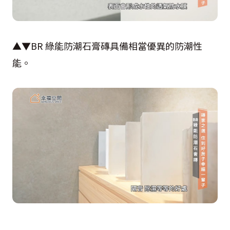
▲▼BR 綠能防潮石膏磚具備相當優異的防潮性
能。