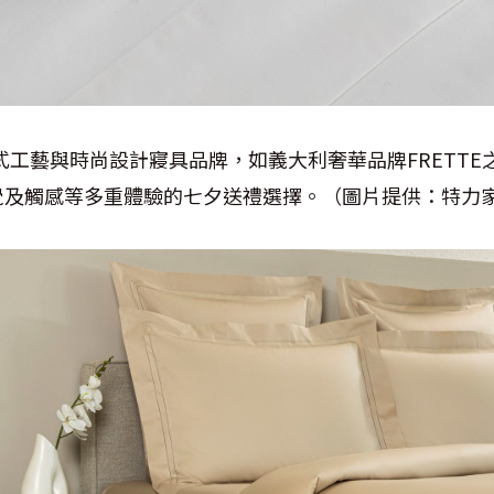
歐式工藝與時尚設計寢具品牌，如義大利奢華品牌FRETT
覺及觸感等多重體驗的七夕送禮選擇。（圖片提供：
特力