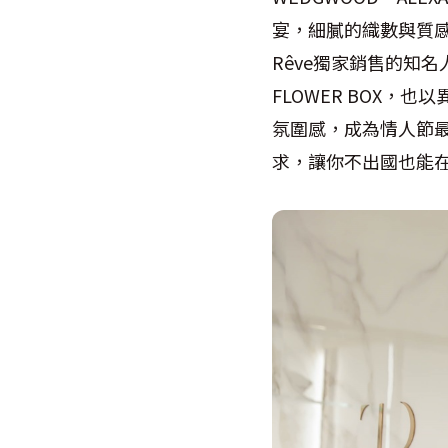
宴，細膩的織數與質
Rêve獨家銷售的知名人氣香
FLOWER BOX
氛圍感，成為情人節最
求，讓你不出國也能