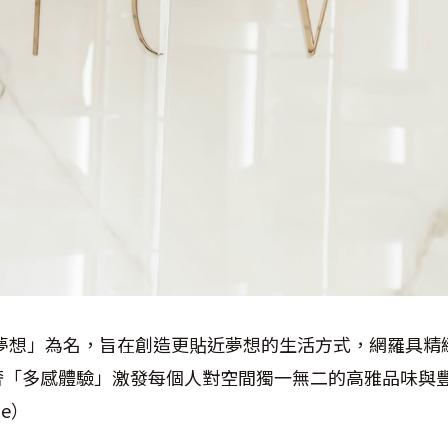
「夢想」為名，旨在創造更貼近夢想的生活方式，網羅具精
奢「多感體驗」激發每個人對空間獨一無二的高雅品味與
me）