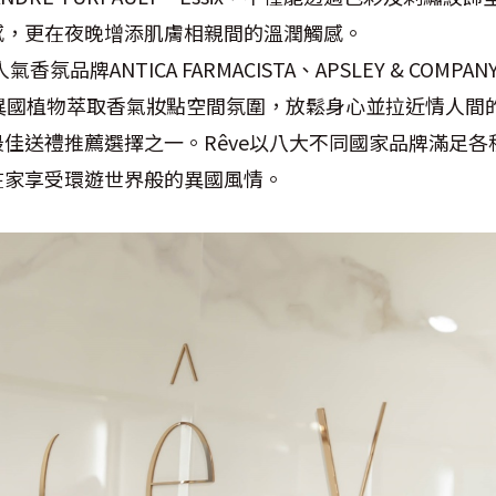
感，更在夜晚增添肌膚相親間的溫潤觸感。
氛品牌ANTICA FARMACISTA、APSLEY & COMPANY、
，也以異國植物萃取香氣妝點空間氛圍，放鬆身心並拉近情人
佳送禮推薦選擇之一。Rêve以八大不同國家品牌滿足各
在家享受環遊世界般的異國風情。