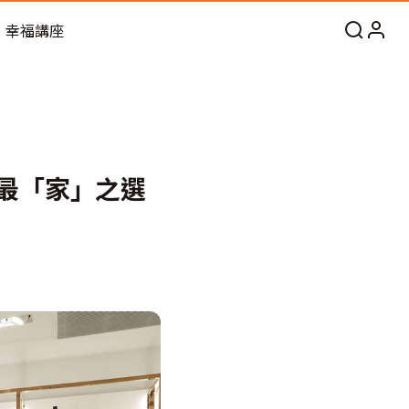
幸福講座
節最「家」之選