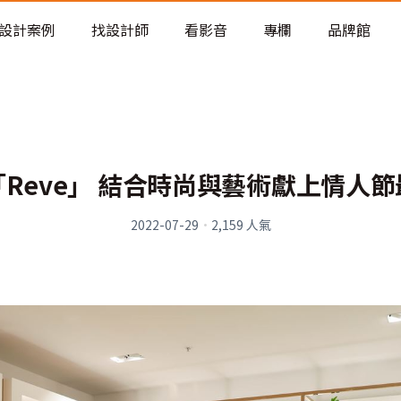
老屋預算分配與高 CP 值煥新術
設計案例
找設計師
看影音
專欄
品牌館
Reve」 結合時尚與藝術獻上情人
2022-07-29
·
2,159
人氣