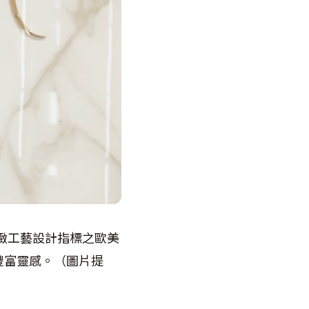
緻工藝設計指標之歐美
豐富靈感。（圖片提