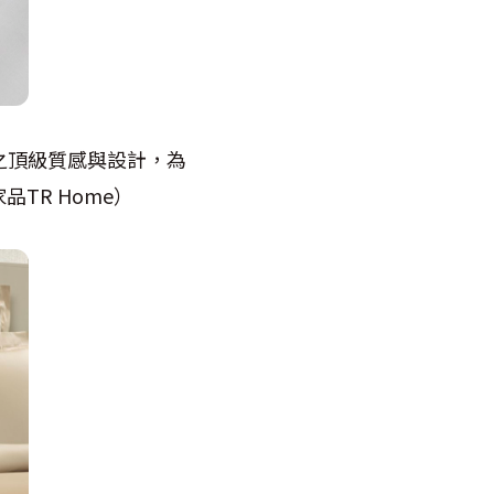
E之頂級質感與設計，為
家品
TR Home）