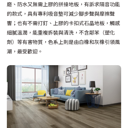
磨、防水又無需上膠的拼接地板，有訴求隔音功能
的款式，具有專利吸音墊可減少腳步聲與摩擦聲
響；也有不需打釘、上膠的卡扣式石晶地板，觸感
細膩溫潤，能重複拆裝與清洗，不含鄰苯（塑化
劑）等有害物質，色系上則是由白橡和灰橡引領風
潮，最受歡迎。