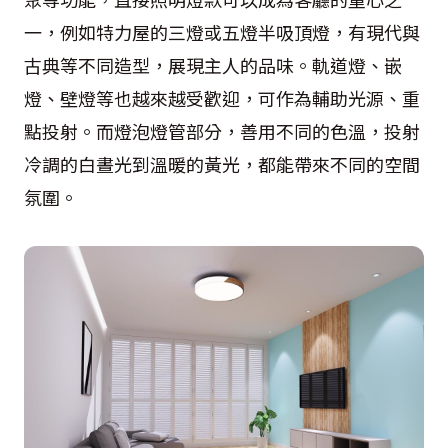
一，例如特力屋的三燈或五燈半吸頂燈，有現代與
古典等不同造型，展現主人的品味。軌道燈、嵌
燈、壁燈等也越來越受歡迎，可作為輔助光源、重
點投射。而燈泡燈管部分，善用不同的色溫，投射
冷調的白晝光到溫暖的黃光，都能帶來不同的空間
氛圍。