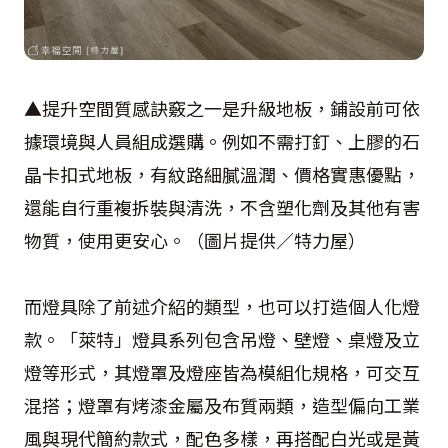
▲提升空間質感訣竅之一是升級地板，鋪設前可依
據環境與人員組成選購。例如不需打釘、上膠的石
晶卡扣式地板，有紋路細膩溫潤、價格實惠優點，
還能自行重複拆裝與清洗，不含塑化劑及其他有害
物質，使用更安心。（圖片提供／特力屋）
而燈具除了前述介紹的類型，也可以打造個人化燈
款。「萊特」燈具系列包含吊燈、壁燈、桌燈及立
燈等形式，其燈罩及燈座皆為模組化規格，可交互
混搭；燈罩有烤漆金屬及布質兩類，造型偏向工業
風與現代簡約款式，配色多樣，再搭配白光或是黃