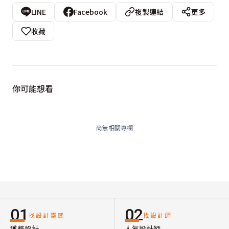
LINE
Facebook
複製連結
更多
收藏
你可能想看
尚無相關專欄
01
02
找設計靈感
找設計師
獲獎設計
人氣設計師