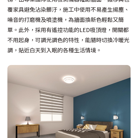
覆家具避免沾染髒汙，施工中使用不易產生揚塵、
噪音的打磨機及噴塗機，為牆面換新色輕鬆又簡
單。此外，採用有遙控功能的LED吸頂燈，開關都
不用起身，可調光調色的特性，能隨時切換冷暖光
調，貼近白天到入眠的各種生活情境。