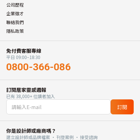
公司歷程
企業徵才
聯絡我們
隱私政策
免付費客服專線
平日 09:00~18:30
0800-366-086
訂閱居家靈感週報
已有 38,000+ 位讀者加入
訂閱
你是設計師或廠商嗎？
建立設計師或品牌檔案 · 刊登案例 · 接受諮詢