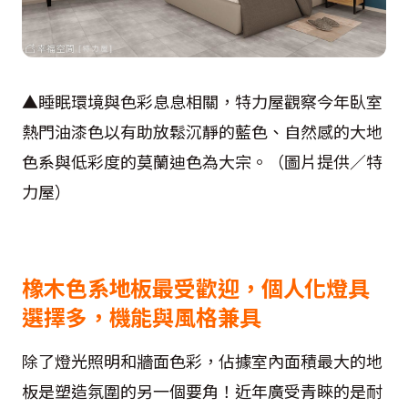
▲睡眠環境與色彩息息相關，特力屋觀察今年臥室
熱門油漆色以有助放鬆沉靜的藍色、自然感的大地
色系與低彩度的莫蘭迪色為大宗。（圖片提供／特
力屋）
橡木色系地板最受歡迎，個人化燈具
選擇多，機能與風格兼具
除了燈光照明和牆面色彩，佔據室內面積最大的地
板是塑造氛圍的另一個要角！近年廣受青睞的是耐