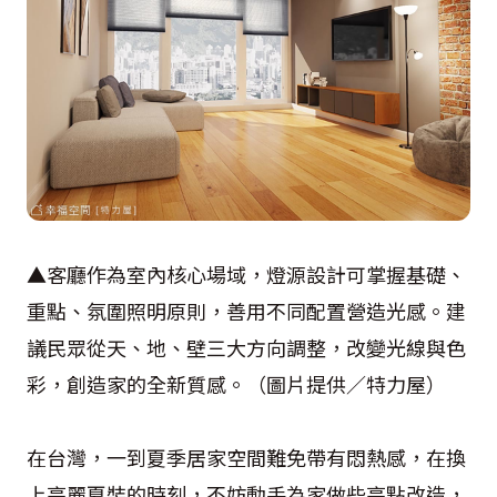
▲客廳作為室內核心場域，燈源設計可掌握基礎、
重點、氛圍照明原則，善用不同配置營造光感。建
議民眾從天、地、壁三大方向調整，改變光線與色
彩，創造家的全新質感。（圖片提供／特力屋）
在台灣，一到夏季居家空間難免帶有悶熱感，在換
上亮麗夏裝的時刻，不妨動手為家做些亮點改造，