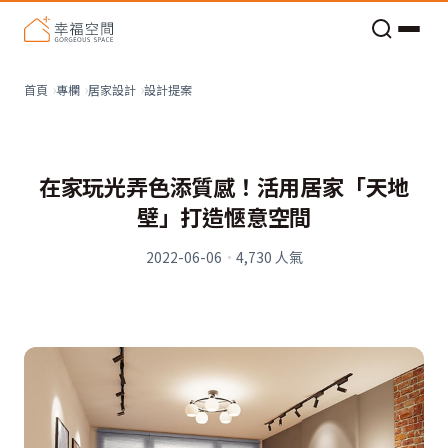
老屋預算分配與高 CP 值煥新術
設計提案
首頁
專欄
居家設計
在家玩光弄色添質感！活用居家「天地
壁」打造愜意空間
2022-06-06
·
4,730
人氣