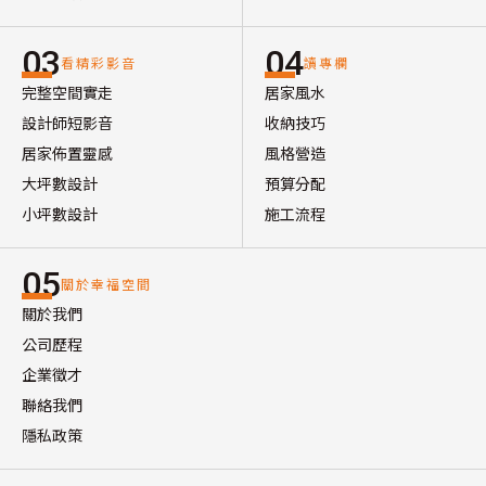
03
04
看精彩影音
讀專欄
完整空間實走
居家風水
設計師短影音
收納技巧
居家佈置靈感
風格營造
大坪數設計
預算分配
小坪數設計
施工流程
05
關於幸福空間
關於我們
公司歷程
企業徵才
聯絡我們
隱私政策