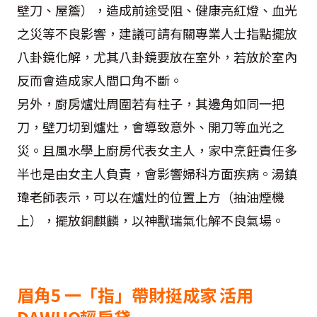
壁刀、屋簷），造成前途受阻、健康亮紅燈、血光
之災等不良影響，建議可請有關專業人士指點擺放
八卦鏡化解，尤其八卦鏡要放在室外，若放於室內
反而會造成家人間口角不斷。
另外，廚房爐灶周圍若有柱子，其邊角如同一把
刀，壁刀切到爐灶，會導致意外、開刀等血光之
災。且風水學上廚房代表女主人，家中烹飪責任多
半也是由女主人負責，會影響婦科方面疾病。湯鎮
瑋老師表示，可以在爐灶的位置上方（抽油煙機
上），擺放銅麒麟，以神獸瑞氣化解不良氣場。
眉角5 一「指」帶財挺成家 活用