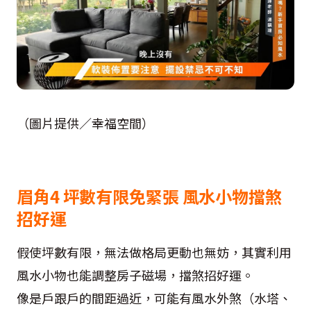
（圖片提供／幸福空間）
眉角4 坪數有限免緊張 風水小物擋煞
招好運
假使坪數有限，無法做格局更動也無妨，其實利用
風水小物也能調整房子磁場，擋煞招好運。
像是戶跟戶的間距過近，可能有風水外煞（水塔、