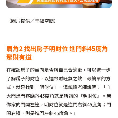
（圖片提供／幸福空間）
眉角2 找出房子明財位 進門斜45度角
聚財有道
在確認房子的坐向是否與自己合適後，可以進一步
了解房子的財位，以達聚財旺氣之效。最簡單的方
式，就是找到「明財位」，湯鎮瑋老師說明：「自
大門進門客廳斜45度角就是所謂的『明財位』。若
你家的門開左邊，明財位就是進門右斜45度角；門
開右邊，則是進門左斜45度角。」