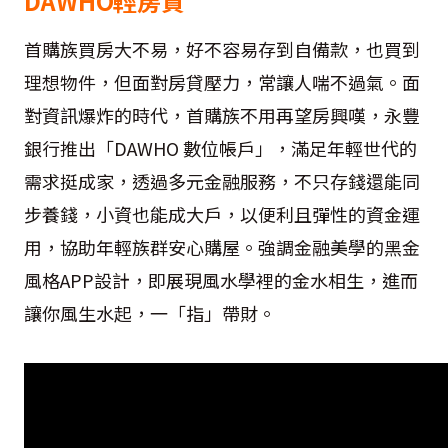
DAWHO輕房貸
首購族買房大不易，好不容易存到自備款，也買到
理想物件，但面對房貸壓力，常讓人喘不過氣。面
對資訊爆炸的時代，首購族不用再望房興嘆，永豐
銀行推出「DAWHO 數位帳戶」，滿足年輕世代的
需求挺成家，透過多元金融服務，不只存錢還能同
步養錢，小資也能成大戶，以便利且彈性的資金運
用，協助年輕族群安心購屋。強調金融美學的黑金
風格APP設計，即展現風水學裡的金水相生，進而
讓你風生水起，一「指」帶財。