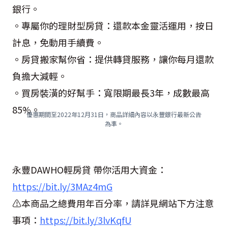
銀行。
。專屬你的理財型房貸：還款本金靈活運用，按日
計息，免動用手續費。
。房貸搬家幫你省：提供轉貸服務，讓你每月還款
負擔大減輕。
。買房裝潢的好幫手：寬限期最長3年，成數最高
85%。
優惠期間至2022年12月31日，商品詳細內容以永豐銀行最新公告
為準。
永豐DAWHO輕房貸 帶你活用大資金：
https://bit.ly/3MAz4mG
⚠本商品之總費用年百分率，請詳見網站下方注意
事項：
https://bit.ly/3lvKqfU