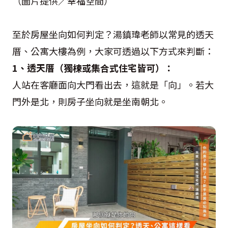
（圖片提供／幸福空間）
至於房屋坐向如何判定？湯鎮瑋老師以常見的透天
厝、公寓大樓為例，大家可透過以下方式來判斷：
1、透天厝（獨棟或集合式住宅皆可）：
人站在客廳面向大門看出去，這就是「向」。若大
門外是北，則房子坐向就是坐南朝北。