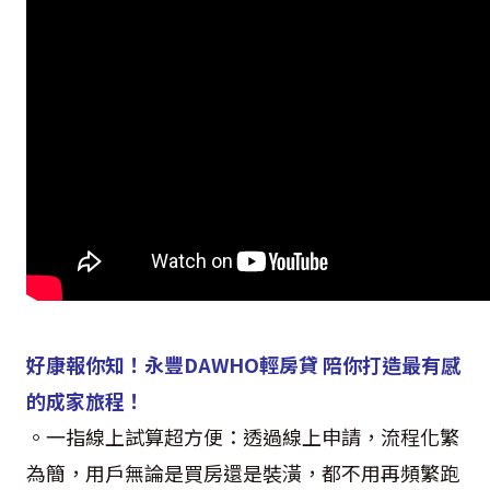
好康報你知！永豐DAWHO輕房貸 陪你打造最有感
的成家旅程！
。一指線上試算超方便：透過線上申請，流程化繁
為簡，用戶無論是買房還是裝潢，都不用再頻繁跑