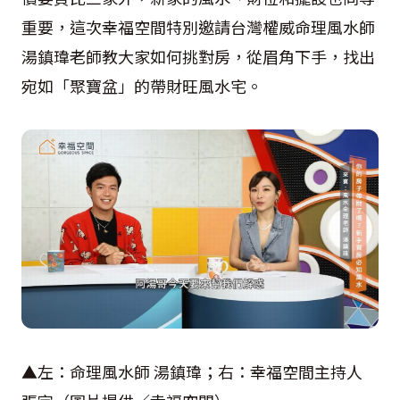
重要，這次幸福空間特別邀請台灣權威命理風水師
湯鎮瑋老師教大家如何挑對房，從眉角下手，找出
宛如「聚寶盆」的帶財旺風水宅。
▲左：命理風水師 湯鎮瑋；右：幸福空間主持人