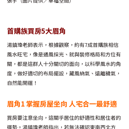
張宇（圖片提供／幸福空間）
首購族買房5大眉角
湯鎮瑋老師表示，根據觀察，約有7成首購族相信
風水旺宅，像是通風採光、就與裝修格局和方位有
關，都是這群人十分關切的面向，以科學風水的角
度，做好適切的布局擺設，藏風納氣、遠離穢氣，
自然能開運！
眉角1 掌握房屋坐向 人宅合一最舒適
買房要注意坐向，這關乎居住的舒適性和居住者的
運勢。湯鎮瑋老師指出，若無法確認東南西北方