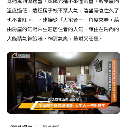
為通風對流過盛，或陽光進不來溼氣重，致使屋內
溫度過低，這種房子較不聚人氣，陰盛陽衰住久了
也不會旺。」，建議從「人宅合一」角度來看，藉
由房屋的氣場來生旺居住者的人氣，讓住在房內的
人能精氣神飽滿，神清氣爽，帶財又旺運。