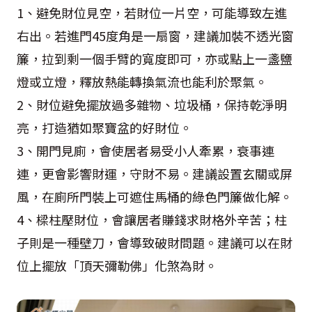
1、避免財位見空，若財位一片空，可能導致左進
右出。若進門45度角是一扇窗，建議加裝不透光窗
簾，拉到剩一個手臂的寬度即可，亦或點上一盞鹽
燈或立燈，釋放熱能轉換氣流也能利於聚氣。
2、財位避免擺放過多雜物、垃圾桶，保持乾淨明
亮，打造猶如聚寶盆的好財位。
3、開門見廁，會使居者易受小人牽累，衰事連
連，更會影響財運，守財不易。建議設置玄關或屏
風，在廁所門裝上可遮住馬桶的綠色門簾做化解。
4、樑柱壓財位，會讓居者賺錢求財格外辛苦；柱
子則是一種壁刀，會導致破財問題。建議可以在財
位上擺放「頂天彌勒佛」化煞為財。