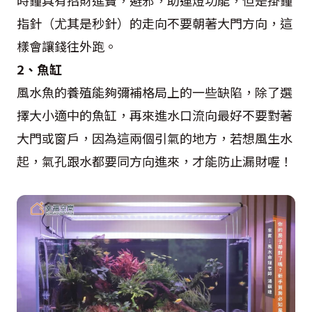
指針（尤其是秒針）的走向不要朝著大門方向，這
樣會讓錢往外跑。
2、魚缸
風水魚的養殖能夠彌補格局上的一些缺陷，除了選
擇大小適中的魚缸，再來進水口流向最好不要對著
大門或窗戶，因為這兩個引氣的地方，若想風生水
起，氣孔跟水都要同方向進來，才能防止漏財喔！