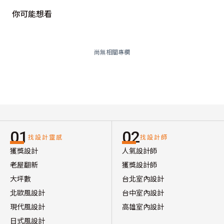
你可能想看
尚無相關專欄
01
02
找設計靈感
找設計師
獲獎設計
人氣設計師
老屋翻新
獲獎設計師
大坪數
台北室內設計
北歐風設計
台中室內設計
現代風設計
高雄室內設計
日式風設計