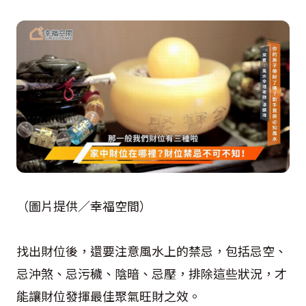
（圖片提供／幸福空間）
找出財位後，還要注意風水上的禁忌，包括忌空、
忌沖煞、忌污穢、陰暗、忌壓，排除這些狀況，才
能讓財位發揮最佳聚氣旺財之效。