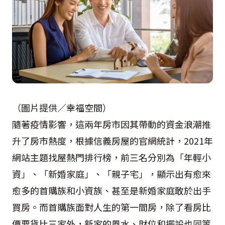
（圖片提供／幸福空間）
隨著疫情影響，這兩年房市因其帶動的資金浪潮推
升了房市熱度，根據信義房屋的官網統計，2021年
網站主題找屋熱門排行榜，前三名分別為「年輕小
資」、「新婚家庭」、「親子宅」，顯示出有愈來
愈多的首購族和小資族、甚至是新婚家庭敢於出手
買房。而首購族面對人生的第一間房，除了看房比
價要貨比三家外，新家的風水、財位和擺設也同等