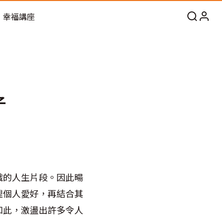
幸福講座
子
織的人生片段。因此暘
理個人愛好，再結合其
如此，激盪出許多令人