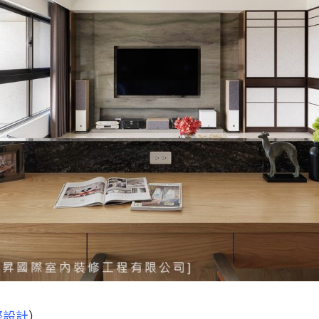
際設計
）