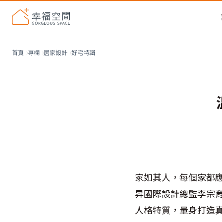
好宅特輯
首頁
專欄
居家設計
家如其人，每個家都
昇國際設計總監李宗
人格特質，量身打造