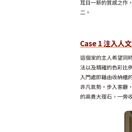
耳目一新的質感之作
二。
Case 1 注入
這個家的主人希望同
法以及精確的色彩比
入門處即藉由收納櫃
非凡氣勢。步入客廳
的高貴大理石，一旁