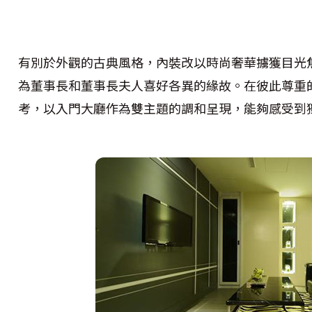
有別於外觀的古典風格，內裝改以時尚奢華擄獲目光
為董事長和董事長夫人喜好各異的緣故。在彼此尊重
考，以入門大廳作為雙主題的調和呈現，能夠感受到