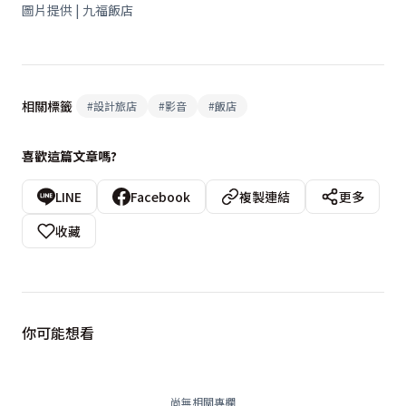
圖片提供 | 九福飯店
相關標籤
#
設計旅店
#
影音
#
飯店
喜歡這篇文章嗎?
LINE
Facebook
複製連結
更多
收藏
你可能想看
尚無相關專欄