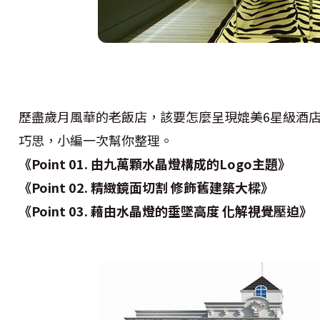
歷盡歲月風華的老飯店，該要怎麼呈現媲美6星級酒
巧思，小編一次幫你整理。
《Point 01. 由九萬顆水晶燈構成的Logo主題》
《Point 02. 精緻鏡面切割 修飾舊建築大樑》
《Point 03. 藉由水晶燈的垂墜高度 化解視覺壓迫》