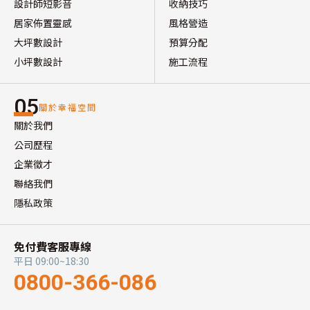
設計師短影音
收納技巧
居家佈置靈感
風格營造
大坪數設計
預算分配
小坪數設計
施工流程
05
關於幸福空間
關於我們
公司歷程
企業徵才
聯絡我們
隱私政策
免付費客服專線
平日 09:00~18:30
0800-366-086