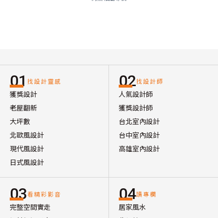
01
02
找設計靈感
找設計師
獲獎設計
人氣設計師
老屋翻新
獲獎設計師
大坪數
台北室內設計
北歐風設計
台中室內設計
現代風設計
高雄室內設計
日式風設計
03
04
看精彩影音
讀專欄
完整空間實走
居家風水