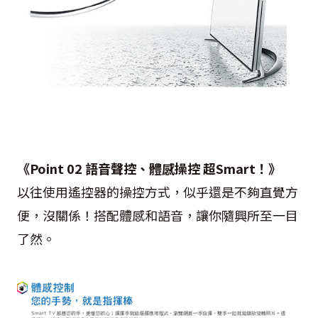
《Point 02 語音聲控、體感操控 超Smart！》
以往使用遙控器的操控方式，似乎還是不夠直覺方
便，沒關係！搭配體感和語音，讓你隨興所至一目
了然。