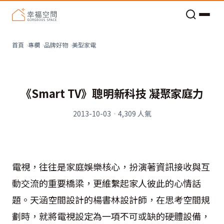
老屋預算分配與高 CP 值煥新術
美型家電
首頁
專欄
品牌好物
《Smart TV》聰明新科技 凝聚家庭力
2013-10-03
·
4,309
人氣
電視，往往是家庭娛樂核心，扮演著資訊接收與互
動交流的重要橋梁，更維繫起家人彼此的心情話
題。天涵空間設計的楊書林設計師，在思考空間規
劃時，就將電視設定為一項不可或缺的硬體設備，