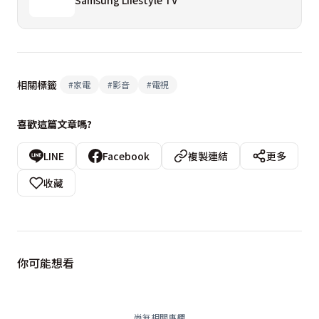
Samsung Lifestyle TV
相關標籤
#
家電
#
影音
#
電視
喜歡這篇文章嗎?
LINE
Facebook
複製連結
更多
收藏
你可能想看
尚無相關專欄