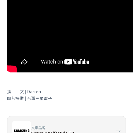
撰 文 | Darren
圖片提供 | 台灣三星電子
文章品牌
→