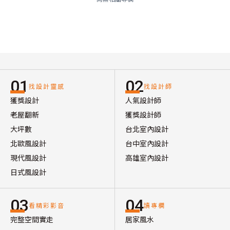
01
02
找設計靈感
找設計師
獲獎設計
人氣設計師
老屋翻新
獲獎設計師
大坪數
台北室內設計
北歐風設計
台中室內設計
現代風設計
高雄室內設計
日式風設計
03
04
看精彩影音
讀專欄
完整空間實走
居家風水