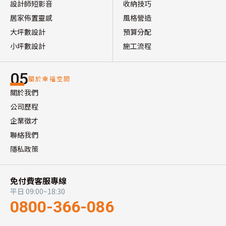
設計師短影音
收納技巧
居家佈置靈感
風格營造
大坪數設計
預算分配
小坪數設計
施工流程
05
關於幸福空間
關於我們
公司歷程
企業徵才
聯絡我們
隱私政策
免付費客服專線
平日 09:00~18:30
0800-366-086