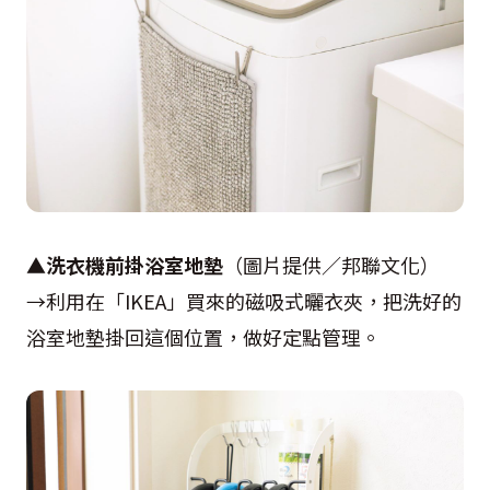
▲
洗衣機前掛浴室地墊
（圖片提供／邦聯文化）
→利用在「IKEA」買來的磁吸式曬衣夾，把洗好的
浴室地墊掛回這個位置，做好定點管理。