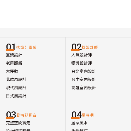
01
02
找設計靈感
找設計師
獲獎設計
人氣設計師
老屋翻新
獲獎設計師
大坪數
台北室內設計
北歐風設計
台中室內設計
現代風設計
高雄室內設計
日式風設計
03
04
看精彩影音
讀專欄
完整空間實走
居家風水
設計師短影音
收納技巧