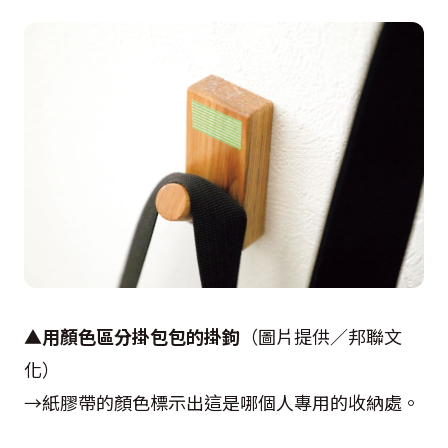
▲
用顏色區分掛包包的掛鉤
（圖片提供／邦聯文
化）
→紙膠帶的顏色標示出這是哪個人專用的收納處。