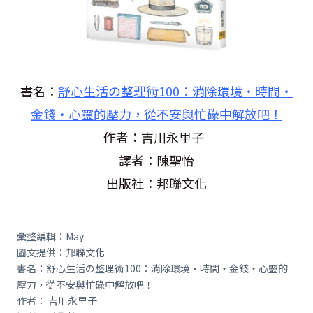
書名：
舒心生活の整理術100：消除環境‧時間‧
金錢‧心靈的壓力，從不安與忙碌中解放吧！
作者：吉川永里子
譯者：陳聖怡
出版社：邦聯文化
彙整編輯：May
圖文提供：邦聯文化
書名：舒心生活の整理術100：消除環境‧時間‧金錢‧心靈的
壓力，從不安與忙碌中解放吧！
作者： 吉川永里子