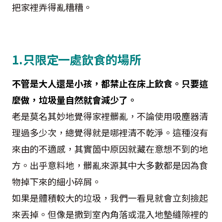
把家裡弄得亂糟糟。
1.只限定一處飲食的場所
不管是大人還是小孩，都禁止在床上飲食。只要這
麼做，垃圾量自然就會減少了。
老是莫名其妙地覺得家裡髒亂，不論使用吸塵器清
理過多少次，總覺得就是哪裡清不乾淨。這種沒有
來由的不適感，其實箇中原因就藏在意想不到的地
方。出乎意料地，髒亂來源其中大多數都是因為食
物掉下來的細小碎屑。
如果是體積較大的垃圾，我們一看見就會立刻撿起
來丟掉。但像是撒到室內角落或混入地墊縫隙裡的