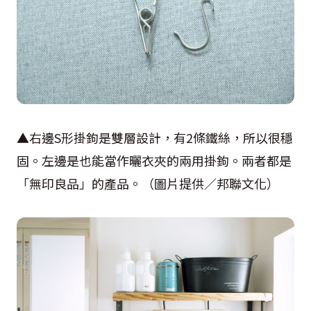
▲右邊S形掛鉤是雙層設計，有2條鐵絲，所以很穩
固。左邊是也能當作曬衣夾的兩用掛鉤。兩者都是
「無印良品」的產品。（圖片提供／邦聯文化）