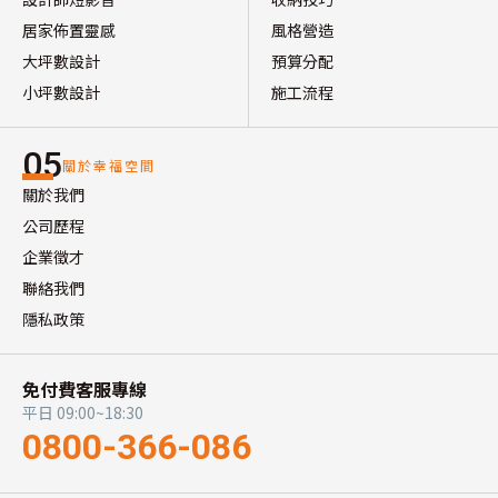
居家佈置靈感
風格營造
大坪數設計
預算分配
小坪數設計
施工流程
05
關於幸福空間
關於我們
公司歷程
企業徵才
聯絡我們
隱私政策
免付費客服專線
平日 09:00~18:30
0800-366-086