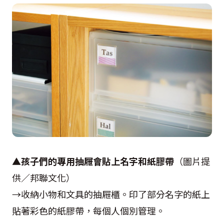
▲
孩子們的專用抽屜會貼上名字和紙膠帶
（圖片提
供／邦聯文化）
→收納小物和文具的抽屜櫃。印了部分名字的紙上
貼著彩色的紙膠帶，每個人個別管理。