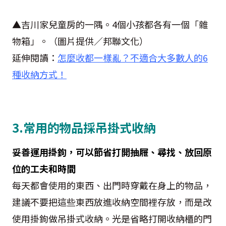
▲吉川家兒童房的一隅。4個小孩都各有一個「雜
物箱」。（圖片提供／邦聯文化）
延伸閱讀：
怎麼收都一樣亂？不適合大多數人的6
種收納方式！
3.常用的物品採吊掛式收納
妥善運用掛鉤，可以節省打開抽屜、尋找、放回原
位的工夫和時間
每天都會使用的東西、出門時穿戴在身上的物品，
建議不要把這些東西放進收納空間裡存放，而是改
使用掛鉤做吊掛式收納。光是省略打開收納櫃的門