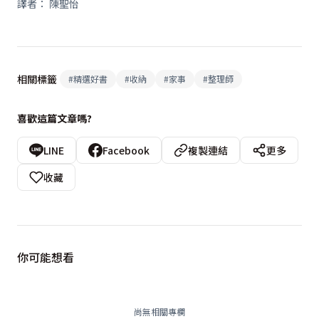
譯者： 陳聖怡
相關標籤
#
精選好書
#
收納
#
家事
#
整理師
喜歡這篇文章嗎?
LINE
Facebook
複製連結
更多
收藏
你可能想看
尚無相關專欄