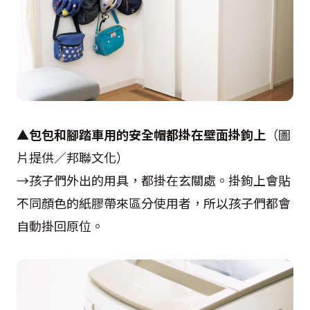
▲
包包和腳踏車用的安全帽都掛在壁面掛鉤上
（圖
片提供／邦聯文化）
→孩子們外出的用具，都掛在玄關處。掛鉤上會貼
不同顏色的紙膠帶來區分使用者，所以孩子們都會
自動掛回原位。