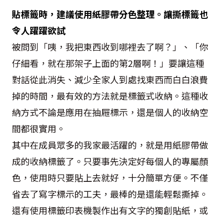
貼標籤時，建議使用紙膠帶分色整理。讓撕標籤也
令人躍躍欲試
被問到「咦，我把東西收到哪裡去了啊？」、「你
仔細看，就在那架子上面的第2層啊！」要讓這種
對話從此消失、減少全家人到處找東西而白白浪費
掉的時間，最有效的方法就是標籤式收納。這種收
納方式不論是應用在抽屜標示，還是個人的收納空
間都很實用。
其中在成員眾多的我家最活躍的，就是用紙膠帶做
成的收納標籤了。只要事先決定好每個人的專屬顏
色，使用時只要貼上去就好，十分簡單方便。不僅
省去了寫字標示的工夫，最棒的是還能輕鬆撕掉。
還有使用標籤印表機製作出有文字的獨創貼紙，或