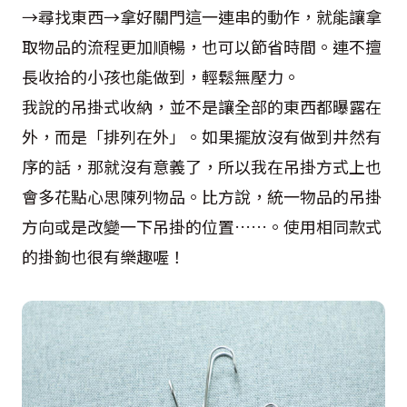
→尋找東西→拿好關門這一連串的動作，就能讓拿
取物品的流程更加順暢，也可以節省時間。連不擅
長收拾的小孩也能做到，輕鬆無壓力。
我說的吊掛式收納，並不是讓全部的東西都曝露在
外，而是「排列在外」。如果擺放沒有做到井然有
序的話，那就沒有意義了，所以我在吊掛方式上也
會多花點心思陳列物品。比方說，統一物品的吊掛
方向或是改變一下吊掛的位置……。使用相同款式
的掛鉤也很有樂趣喔！