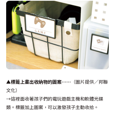
▲
標籤上畫出收納物的圖案……
（圖片提供／邦聯
文化）
→這裡面收著孩子們的電玩遊戲主機和軟體光碟
類。標籤加上圖案，可以激發孩子主動收拾。