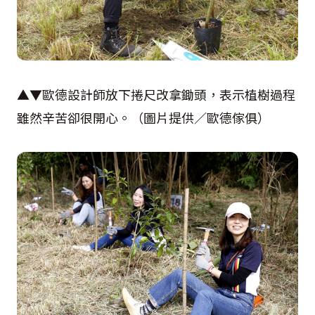
▲▼歐德設計師放下捲尺改拿鋤頭，表示植樹過程
雖然辛苦卻很開心。（圖片提供／歐德傢俱）