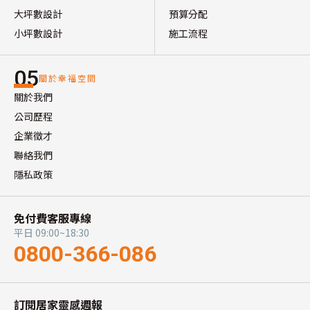
大坪數設計
預算分配
小坪數設計
施工流程
05
關於幸福空間
關於我們
公司歷程
企業徵才
聯絡我們
隱私政策
免付費客服專線
平日 09:00~18:30
0800-366-086
訂閱居家靈感週報