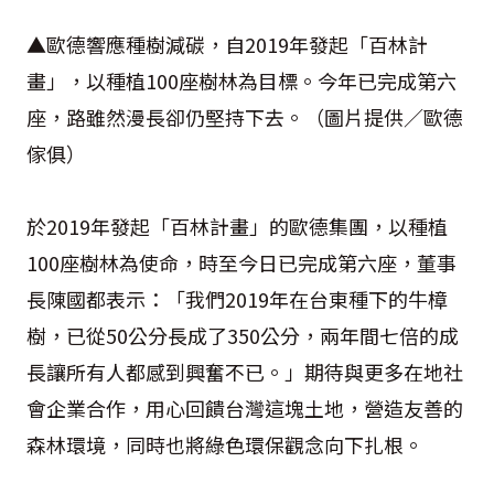
▲歐德響應種樹減碳，自2019年發起「百林計
畫」，以種植100座樹林為目標。今年已完成第六
座，路雖然漫長卻仍堅持下去。（圖片提供／歐德
傢俱）
於2019年發起「百林計畫」的歐德集團，以種植
100座樹林為使命，時至今日已完成第六座，董事
長陳國都表示：「我們2019年在台東種下的牛樟
樹，已從50公分長成了350公分，兩年間七倍的成
長讓所有人都感到興奮不已。」期待與更多在地社
會企業合作，用心回饋台灣這塊土地，營造友善的
森林環境，同時也將綠色環保觀念向下扎根。