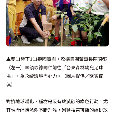
▲雙11種下111顆國寶樹，歐德集團董事長陳國都
（左一）率領歐德同仁前往「台東森林幼兒足球
場」，為永續環境盡心力。（圖片提供／歐德傢
俱）
對抗地球暖化，種樹是最有效減碳的綠色行動！尤
其現今網購熱潮不斷升溫，累積相當可觀的碳排放