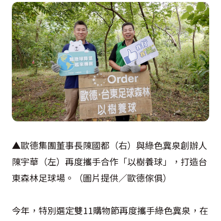
▲歐德集團董事長陳國都（右）與綠色冀泉創辦人
陳宇華（左）再度攜手合作「以樹養球」，打造台
東森林足球場。（圖片提供／歐德傢俱）
今年，特別選定雙11購物節再度攜手綠色冀泉，在