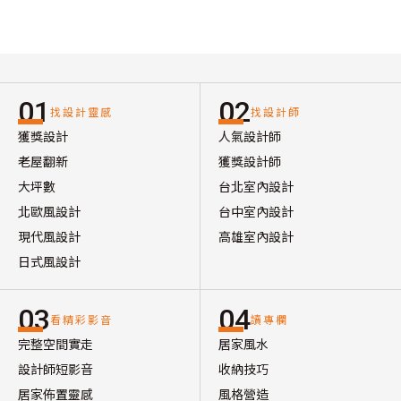
01
02
找設計靈感
找設計師
獲獎設計
人氣設計師
老屋翻新
獲獎設計師
大坪數
台北室內設計
北歐風設計
台中室內設計
現代風設計
高雄室內設計
日式風設計
03
04
看精彩影音
讀專欄
完整空間實走
居家風水
設計師短影音
收納技巧
居家佈置靈感
風格營造