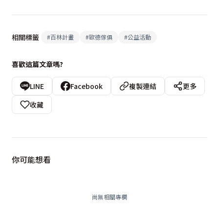
相關標籤
#
百林計畫
#
歐德傢俱
#
公益活動
喜歡這篇文章嗎?
LINE
Facebook
複製連結
更多
收藏
你可能想看
尚無相關專欄