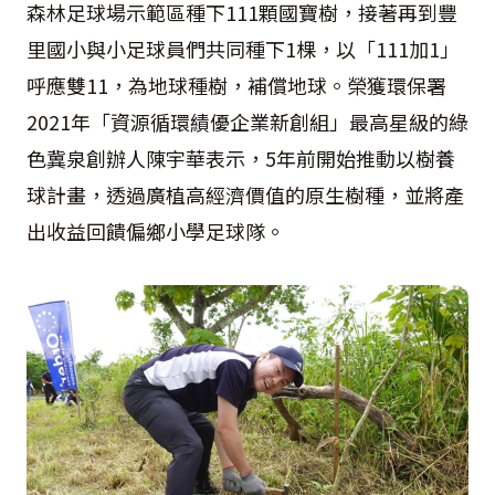
森林足球場示範區種下111顆國寶樹，接著再到豐
里國小與小足球員們共同種下1棵，以「111加1」
呼應雙11，為地球種樹，補償地球。榮獲環保署
2021年「資源循環績優企業新創組」最高星級的綠
色冀泉創辦人陳宇華表示，5年前開始推動以樹養
球計畫，透過廣植高經濟價值的原生樹種，並將產
出收益回饋偏鄉小學足球隊。