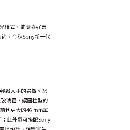
燭光模式，能隨喜好營
，今秋Sony新一代
更輕鬆入手的選擇。配
動有機玻璃管，讓圓柱型的
代更大的46 mm單
此外還可搭配Sony
面的音場設計，讓豐富生