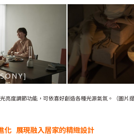
2階燭光亮度調節功能，可依喜好創造各種光源氣氛。（圖片提
進化 展現融入居家的精緻設計