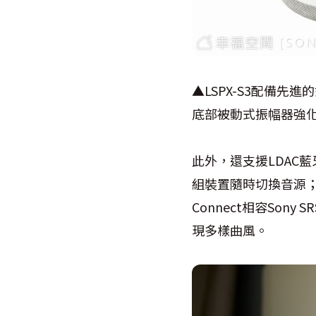
▲LSPX-S3配備
底部被動式振幅器強化
此外，還支援LDAC
組裝置隨時切換音源；另
Connect相容Sony 
現多樣曲風。