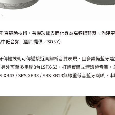
先進的垂直驅動技術，有機玻璃表面化身為高頻揚聲器，內建更
中低音頻（圖片提供／SONY）
藍牙傳輸技術可傳遞接近高解析音質表現，且多設備藍牙連
外可至多串聯8台LSPX-S3，打造實體立體環繞音響，並且
SRS-XB43 / SRS-XB33 / SRS-XB23無線重低音藍