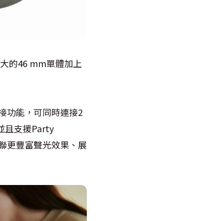
大的46 mm單體加上
接功能，可同時連接2
支援Party
牙喇叭，串聯更豐富聲光效果、展