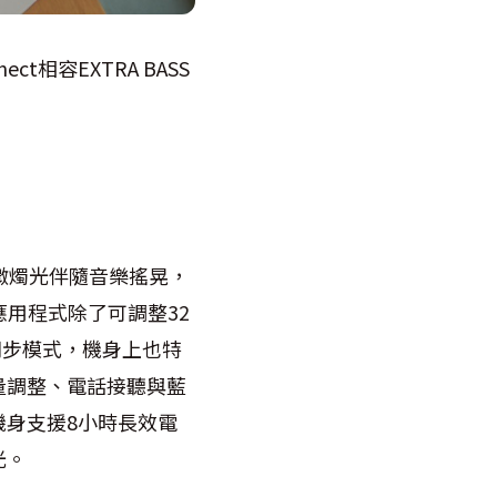
ct相容EXTRA BASS
微燭光伴隨音樂搖晃，
r應用程式除了可調整32
同步模式，機身上也特
量調整、電話接聽與藍
身支援8小時長效電
光。