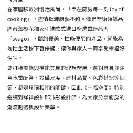
在家體驗歐洲慢活風尚，「樂在廚房每一刻Joy of
cooking」，盡情揮灑廚藝不難。像是廚衛領導品
牌台灣櫻花獨家引進歐式進口廚房電器品牌
「svago」，簡約優美、性能優異的產品，就能為
匆忙生活按下暫停鍵，讓你與家人一同享受幸福好
滋味。
要打造美觀與機能兼具的理想廚房，選對廚具並注
意水電配管、設備尺度、建材品質、色彩搭配等細
節，都是環環相扣的關鍵，因此《幸福空間》特別
邀請到祥祥設計邱沛彤設計師，為大家分享廚房的
潮流趨勢與設計美學。