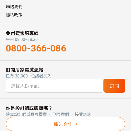
聯絡我們
隱私政策
免付費客服專線
平日 09:00~18:30
0800-366-086
訂閱居家靈感週報
已有 38,000+ 位讀者加入
訂閱
你是設計師或廠商嗎？
建立設計師或品牌檔案 · 刊登案例 · 接受諮詢
廣告合作