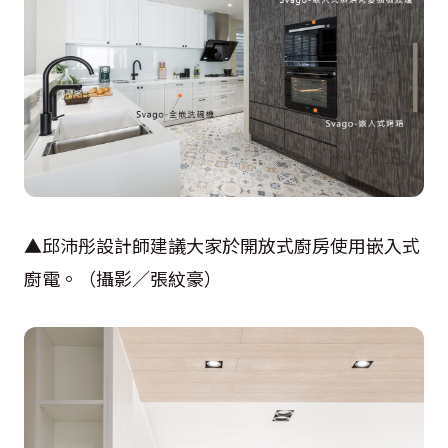
▲邱沛彤設計師建議大家於開放式廚房使用嵌入式
廚電。（攝影／張紋豪）