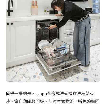
值得一提的是，svago全嵌式洗碗機在洗程結束
時，會自動開啟門板，加強空氣對流，避免碗盤回