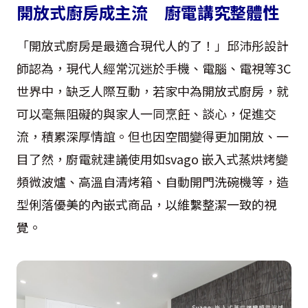
開放式廚房成主流 廚電講究整體性
「開放式廚房是最適合現代人的了！」邱沛彤設計
師認為，現代人經常沉迷於手機、電腦、電視等3C
世界中，缺乏人際互動，若家中為開放式廚房，就
可以毫無阻礙的與家人一同烹飪、談心，促進交
流，積累深厚情誼。但也因空間變得更加開放、一
目了然，廚電就建議使用如svago 嵌入式蒸烘烤變
頻微波爐、高溫自清烤箱、自動開門洗碗機等，造
型俐落優美的內嵌式商品，以維繫整潔一致的視
覺。