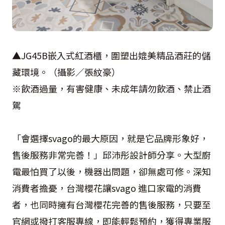
▲JG45B嵌入式紅酒櫃，圍塑出媲美精品酒莊的儲
藏環境。（攝影／張紋豪）
※飲酒過量，有害健康、未成年請勿飲酒、禁止酒
駕
「會選擇svago的最大原因，就是它品牌形象好，
售後服務非常完善！」邱沛彤設計師分享。大型廚
電最怕買了以後，機器出問題，卻無處可修。深知
消費者擔憂，台灣櫻花讓svago 進口家電的消費
者，也同時擁有台灣櫻花完善的售後服務，只要至
官網或撥打客服專線，即能輕鬆預約，獲得專業服