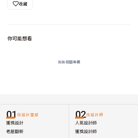
收藏
你可能想看
尚無相關專欄
01
02
找設計靈感
找設計師
獲獎設計
人氣設計師
老屋翻新
獲獎設計師