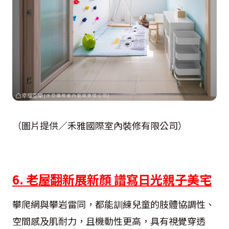
（圖片提供／禾雅國際室內裝修有限公司）
6. 老屋翻新展新顏 譜寫日光親子美宅
攀爬網與攀岩雷同，都能訓練兒童的肢體協調性、
空間感及肌耐力，且機動性更高，具有視覺穿透