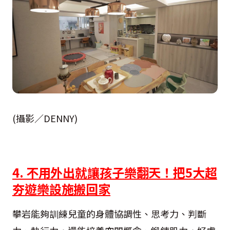
(攝影／DENNY)
4. 不用外出就讓孩子樂翻天！把5大超
夯遊樂設施搬回家
攀岩能夠訓練兒童的身體協調性、思考力、判斷