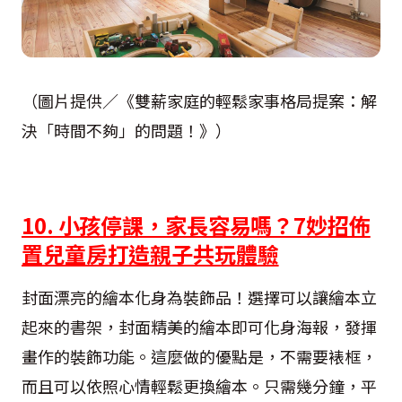
（圖片提供／《雙薪家庭的輕鬆家事格局提案：解
決「時間不夠」的問題！》）
10. 小孩停課，家長容易嗎？7妙招佈
置兒童房打造親子共玩體驗
封面漂亮的繪本化身為裝飾品！選擇可以讓繪本立
起來的書架，封面精美的繪本即可化身海報，發揮
畫作的裝飾功能。這麼做的優點是，不需要裱框，
而且可以依照心情輕鬆更換繪本。只需幾分鐘，平