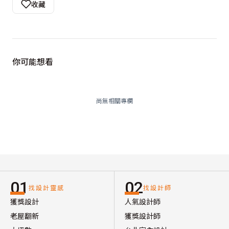
收藏
你可能想看
尚無相關專欄
01
02
找設計靈感
找設計師
獲獎設計
人氣設計師
老屋翻新
獲獎設計師