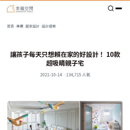
老屋預算分配與高 CP 值煥新術
看不見的居家風險和翻新關鍵
老屋預算分配與高 CP 值煥新術
設計提案
首頁
專欄
居家設計
讓孩子每天只想賴在家的好設計！ 10款
超吸睛親子宅
2021-10-14
·
134,715
人氣