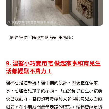
（圖片提供／陶璽空間設計事務所）
9. 溫馨小巧實用宅 做起家事和育兒生
活都輕鬆不費力！
樓梯也是遊樂場！樓中樓的設計，即便正在做家
事，也能看見孩子的舉動。「由於房子在生小孩前
便已規劃好，當初沒有考慮到太多關於育兒方面的
細節。在小朋友開始學走路的時期，樓梯曾經是隱