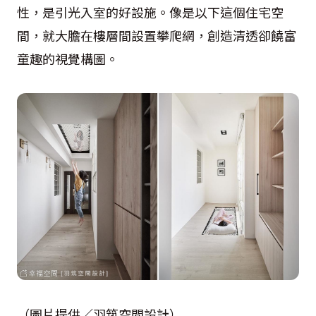
性，是引光入室的好設施。像是以下這個住宅空
間，就大膽在樓層間設置攀爬網，創造清透卻饒富
童趣的視覺構圖。
（圖片提供／羽筑空間設計）