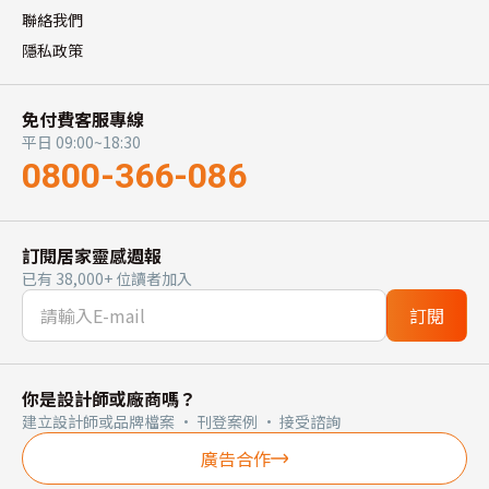
聯絡我們
隱私政策
免付費客服專線
平日 09:00~18:30
0800-366-086
訂閱居家靈感週報
已有 38,000+ 位讀者加入
訂閱
你是設計師或廠商嗎？
建立設計師或品牌檔案 · 刊登案例 · 接受諮詢
廣告合作