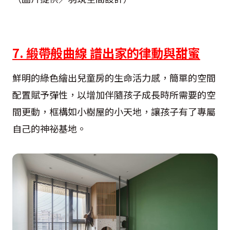
7. 緞帶般曲線 譜出家的律動與甜蜜
鮮明的綠色繪出兒童房的生命活力感，簡單的空間
配置賦予彈性，以增加伴隨孩子成長時所需要的空
間更動，框構如小樹屋的小天地，讓孩子有了專屬
自己的神祕基地。