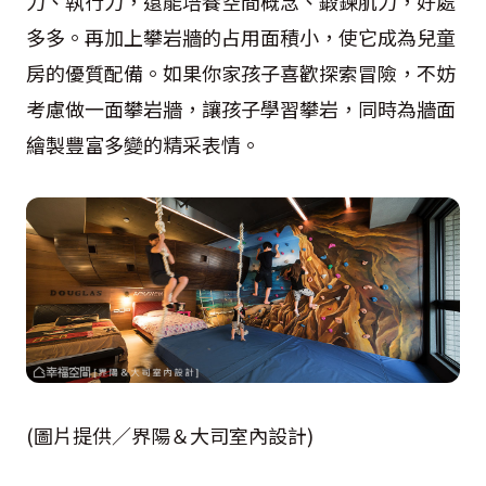
力、執行力，還能培養空間概念、鍛鍊肌力，好處
多多。再加上攀岩牆的占用面積小，使它成為兒童
房的優質配備。如果你家孩子喜歡探索冒險，不妨
考慮做一面攀岩牆，讓孩子學習攀岩，同時為牆面
繪製豐富多變的精采表情。
(圖片提供／界陽＆大司室內設計)