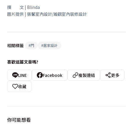
撰 文 | Blinda
圖片提供 | 張馨室內設計/瀚觀室內裝修設計
相關標籤
#
門
#
居家設計
喜歡這篇文章嗎?
LINE
Facebook
複製連結
更多
收藏
你可能想看