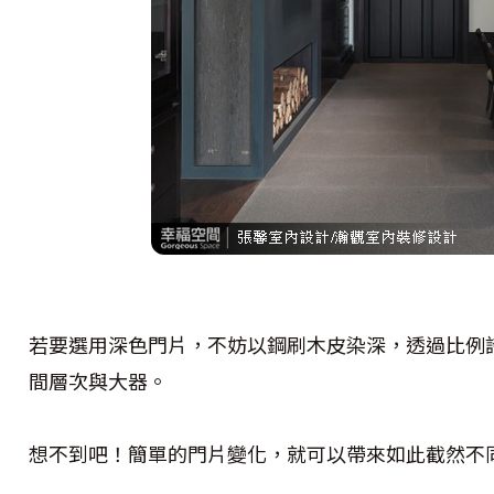
若要選用深色門片，不妨以鋼刷木皮染深，透過比例
間層次與大器。
想不到吧！簡單的門片變化，就可以帶來如此截然不