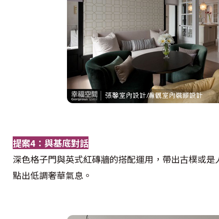
提案4：與基底對話
深色格子門與英式紅磚牆的搭配運用，帶出古樸或是
點出低調奢華氣息。