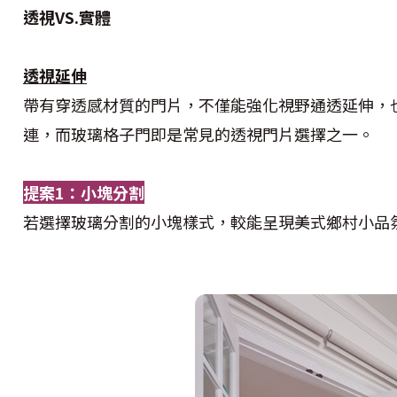
透視VS.實體
透視延伸
帶有穿透感材質的門片，不僅能強化視野通透延伸，
連，而玻璃格子門即是常見的透視門片選擇之一。
提案1：小塊分割
若選擇玻璃分割的小塊樣式，較能呈現美式鄉村小品