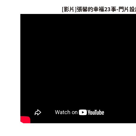
[影片]張馨的幸福23事-門片