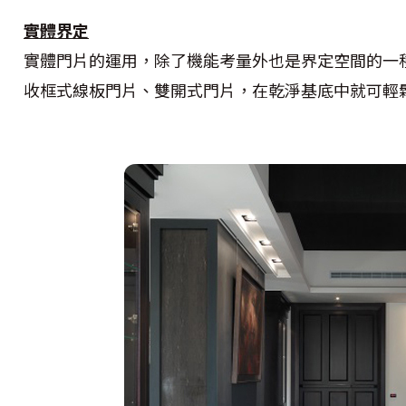
實體界定
實體門片的運用，除了機能考量外也是界定空間的一
收框式線板門片、雙開式門片，在乾淨基底中就可輕