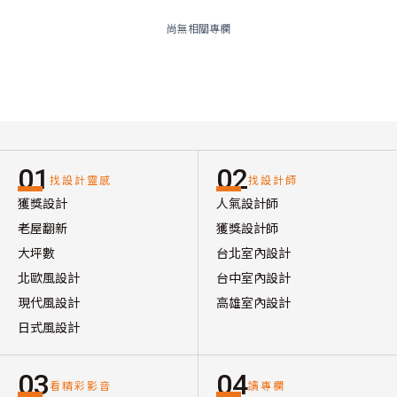
尚無相關專欄
01
02
找設計靈感
找設計師
獲獎設計
人氣設計師
老屋翻新
獲獎設計師
大坪數
台北室內設計
北歐風設計
台中室內設計
現代風設計
高雄室內設計
日式風設計
03
04
看精彩影音
讀專欄