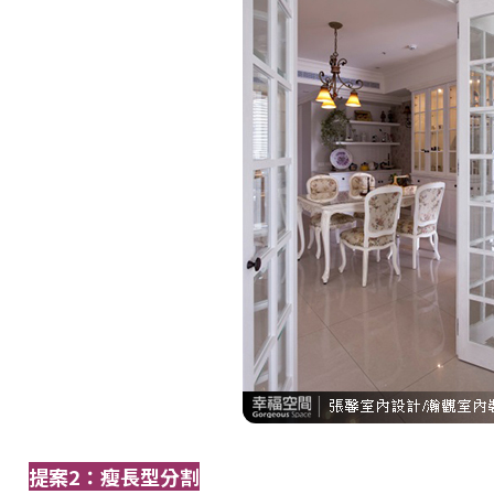
提案2：瘦長型分割