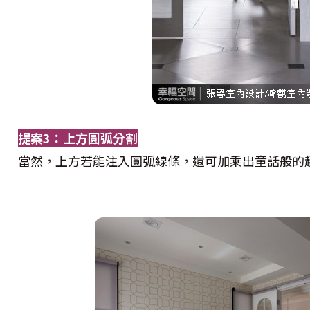
提案3：上方圓弧分割
當然，上方若能注入圓弧線條，還可加乘出童話般的