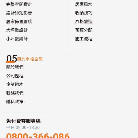
完整空間實走
居家風水
設計師短影音
收納技巧
居家佈置靈感
風格營造
大坪數設計
預算分配
小坪數設計
施工流程
05
關於幸福空間
關於我們
公司歷程
企業徵才
聯絡我們
隱私政策
免付費客服專線
平日 09:00~18:30
0800-366-086