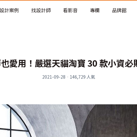
老屋預算分配與高 CP 值煥新術
設計案例
找設計師
看影音
專欄
品牌館
也愛用！嚴選天貓淘寶 30 款小資必
2021-09-28
·
146,729
人氣