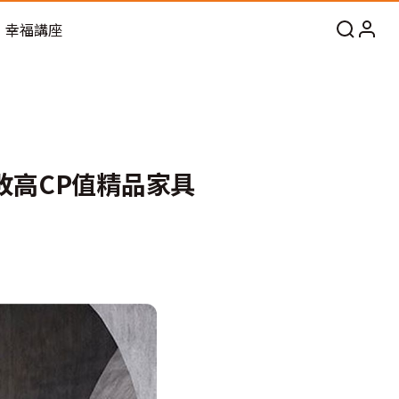
幸福講座
敗高CP值精品家具