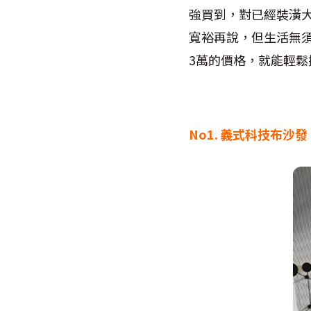
強買到，對已經裝潢
寬裕再說，但生活無
3萬的價格，就能輕鬆
No1. 義式科技布