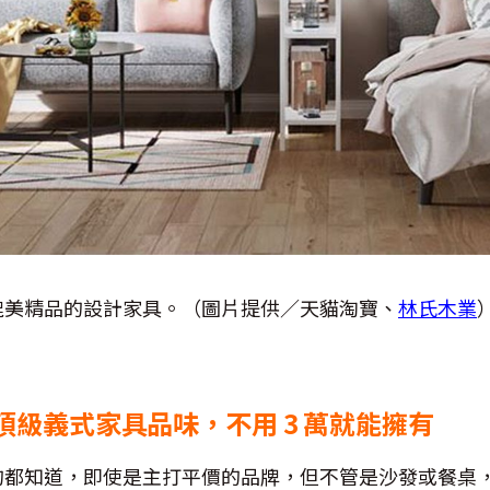
媲美精品的設計家具。（圖片提供／天貓淘寶、
林氏木業
頂級義式家具品味，不用 3 萬就能擁有
的都知道，即使是主打平價的品牌，但不管是沙發或餐桌，