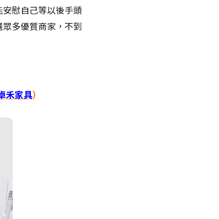
能安慰自己等以後手頭
選眾多優質商家，不到
卓禾家具
）