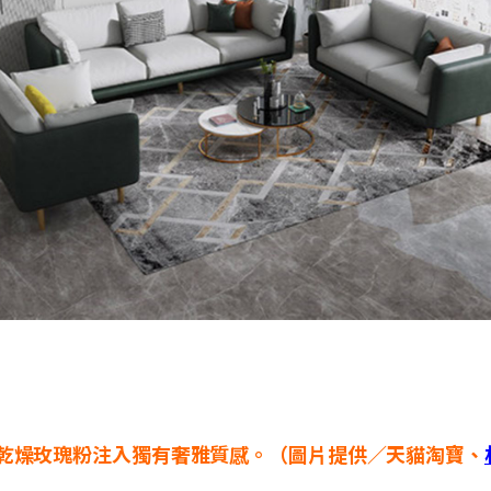
，以乾燥玫瑰粉注入獨有奢雅質感。（圖片提供／天貓淘寶、