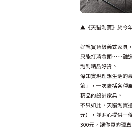
▲《天貓淘寶》於今
好想買頂級義式家具
只能打消念頭……難
淘到精品好貨。
深知實現理想生活的
節」，一次囊括各種
精品的設計家具。
不只如此，天貓淘寶還
元），並貼心提供一
300元，讓你買的理