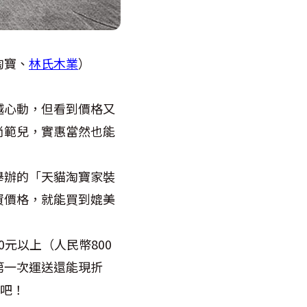
淘寶、
林氏木業
）
越心動，但看到價格又
尚範兒，實惠當然也能
舉辦的「天貓淘寶家裝
資價格，就能買到媲美
元以上（人民幣800
第一次運送還能現折
看吧！