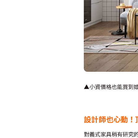
▲小資價格也能買到
設計師也心動！
對義式家具稍有研究