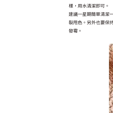
樣，用水清潔即可。
建議一星期簡單清潔
裂甩色。另外也要保
發霉。