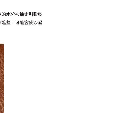
皮的水分被抽走引致乾
布遮蓋，可能會使沙發