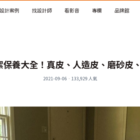
老屋預算分配與高 CP 值煥新術
設計案例
找設計師
看影音
專欄
品牌館
潔保養大全！真皮、人造皮、磨砂皮
2021-09-06
·
133,929
人氣