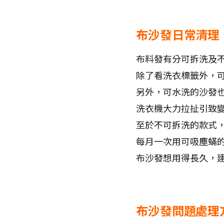
布沙發日常清理
布料發有分可拆洗及
除了看洗衣標籤外，
另外，可水洗的沙發
洗衣機大力拉扯引致
至於不可拆洗的款式
每月一次用可吸塵蟎
布沙發想用得長久，建
布沙發問題處理