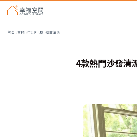
家事清潔
首頁
專欄
生活PLUS
4款熱門沙發清