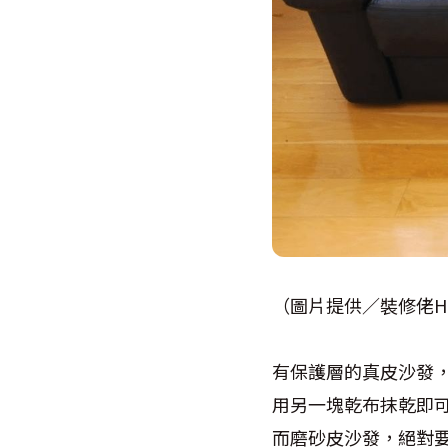
（圖片提供／裝修佬HK
有保護層的真皮沙發
用另一塊乾布抹乾即
而磨砂皮沙發，絕對