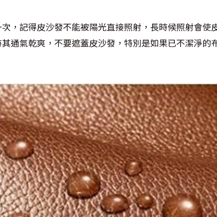
一次，記得皮沙發不能被陽光直接照射，長時候照射會使
持其通氣乾爽，不要遮蓋皮沙發，特別是如果已不潔淨的