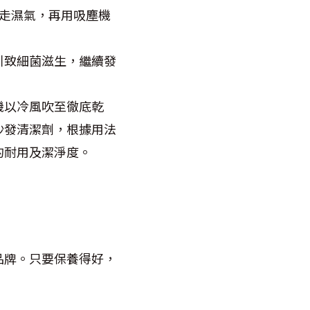
走濕氣，再用吸塵機
引致細菌滋生，繼續發
機以冷風吹至徹底乾
沙發清潔劑，根據用法
的耐用及潔淨度。
品牌。只要保養得好，