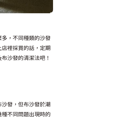
繁多，不同種類的沙發
上店裡採買的話，定期
及布沙發的清潔法吧！
布沙發，但布沙發於潮
幾種不同問題出現時的