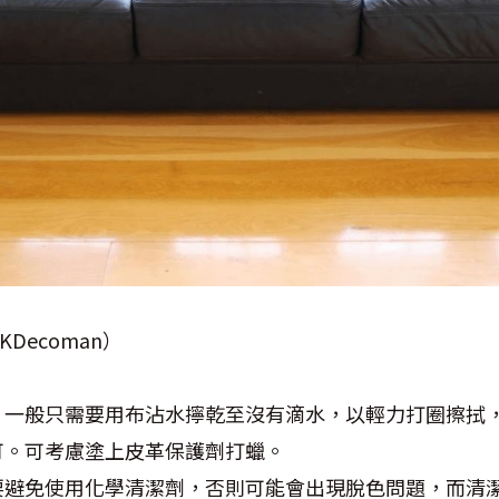
Decoman）
，一般只需要用布沾水擰乾至沒有滴水，以輕力打圈擦拭
可。可考慮塗上皮革保護劑打蠟。
要避免使用化學清潔劑，否則可能會出現脫色問題，而清