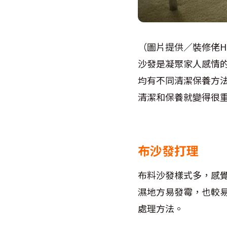
（圖片提供／裝修佬HK
沙發是凝聚家人感情
均有不同清潔保養方
清潔和保養就變得很
布沙發打理
布料沙發樣式多，感
濕地方易發霉，也較
處理方法。