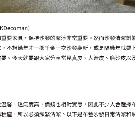
Decoman）
的重要家具，保持沙發的潔淨非常重要。然而沙發清潔劑
法，不想幾年才一擲千金一次沙發翻新，或是隔幾年就要
重要。今天就要跟大家分享常見真皮、人造皮、磨砂皮以
覺溫馨，透氣度高，價錢也相對實惠，因此不少人會選擇
易積塵，所以必須頻繁清潔。以下是布藝沙發日常清潔和