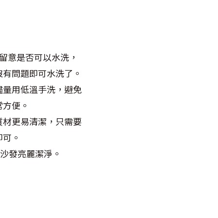
留意是否可以水洗，
沒有問題即可水洗了。
儘量用低溫手洗，避免
常方便。
質材更易清潔，只需要
即可。
布沙發亮麗潔淨。