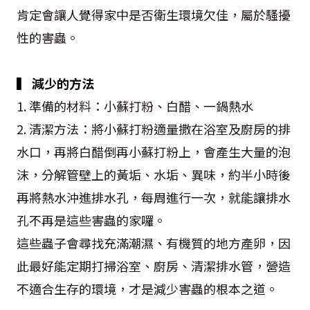
肯定會讓人覺得家中是否衛生環境欠佳，屬於騷擾
性的害蟲。
▍ 減少的方法
1. 準備的材料：小蘇打粉、白醋、一鍋熱水
2. 清潔方法：將小蘇打粉適量撒在浴室及廚房的排
水口，再將白醋倒再小蘇打粉上，會產生大量的泡
沫，分解管壁上的黃垢、水垢、異味，約半小時後
再將熱水沖進排水孔，每周進行一次，就能讓排水
孔不再是這些害蟲的家囉。
這些蟲子會尋找充滿潮濕、有機質的地方產卵，因
此最好能定期打掃浴室、廚房、清潔排水管，營造
不適合生存的環境，才是減少害蟲的根本之道。