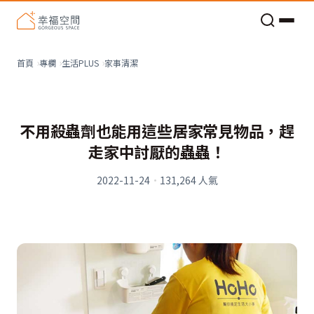
老屋預算分配與高 CP 值煥新術
家事清潔
首頁
專欄
生活PLUS
不用殺蟲劑也能用這些居家常見物品，趕
走家中討厭的蟲蟲！
2022-11-24
·
131,264
人氣