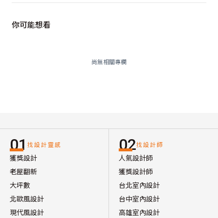
你可能想看
尚無相關專欄
01
02
找設計靈感
找設計師
獲獎設計
人氣設計師
老屋翻新
獲獎設計師
大坪數
台北室內設計
北歐風設計
台中室內設計
現代風設計
高雄室內設計