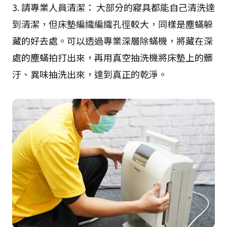
3. 請專業人員清潔： 大部分的寢具都能自己清洗達
到清潔，但床墊編織編織孔徑較大，同樣是塵蟎躲
藏的好去處。可以透過專業深層除蟎機，將藏在深
處的塵蟎拍打出來，再用真空抽洗機將床墊上的髒
汙、異味抽洗出來，達到真正的乾淨。