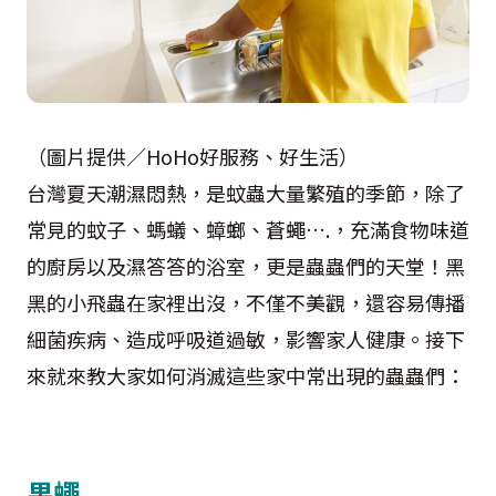
（圖片提供／HoHo好服務、好生活）
台灣夏天潮濕悶熱，是蚊蟲大量繁殖的季節，除了
常見的蚊子、螞蟻、蟑螂、蒼蠅….，充滿食物味道
的廚房以及濕答答的浴室，更是蟲蟲們的天堂！黑
黑的小飛蟲在家裡出沒，不僅不美觀，還容易傳播
細菌疾病、造成呼吸道過敏，影響家人健康。接下
來就來教大家如何消滅這些家中常出現的蟲蟲們：
果蠅