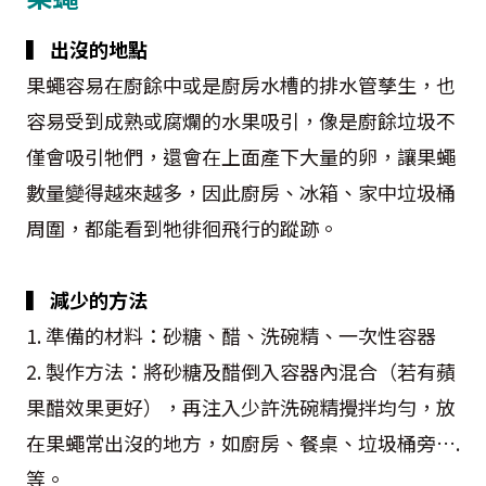
▍ 出沒的地點
果蠅容易在廚餘中或是廚房水槽的排水管孳生，也
容易受到成熟或腐爛的水果吸引，像是廚餘垃圾不
僅會吸引牠們，還會在上面產下大量的卵，讓果蠅
數量變得越來越多，因此廚房、冰箱、家中垃圾桶
周圍，都能看到牠徘徊飛行的蹤跡。
▍ 減少的方法
1. 準備的材料：砂糖、醋、洗碗精、一次性容器
2. 製作方法：將砂糖及醋倒入容器內混合（若有蘋
果醋效果更好），再注入少許洗碗精攪拌均勻，放
在果蠅常出沒的地方，如廚房、餐桌、垃圾桶旁….
等。