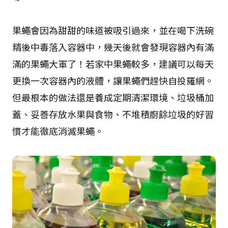
果蠅會因為甜甜的味道被吸引過來，並在喝下洗碗
精後中毒落入容器中，幾天後就會發現容器內有滿
滿的果蠅大軍了！若家中果蠅較多，建議可以每天
更換一次容器內的液體，讓果蠅們趕快自投羅網。
但最根本的做法還是養成定期清潔環境、垃圾桶加
蓋、妥善存放水果與食物、不堆積廚餘垃圾的好習
慣才能徹底消滅果蠅。