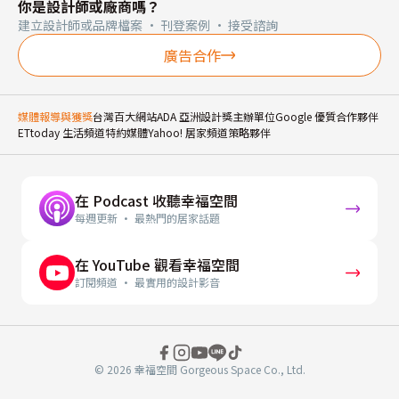
你是設計師或廠商嗎？
建立設計師或品牌檔案 · 刊登案例 · 接受諮詢
廣告合作
媒體報導與獲獎
台灣百大網站
ADA 亞洲設計獎主辦單位
Google 優質合作夥伴
ETtoday 生活頻道特約媒體
Yahoo! 居家頻道策略夥伴
在 Podcast 收聽幸福空間
每週更新 · 最熱門的居家話題
在 YouTube 觀看幸福空間
訂閱頻道 · 最實用的設計影音
© 2026 幸福空間 Gorgeous Space Co., Ltd.