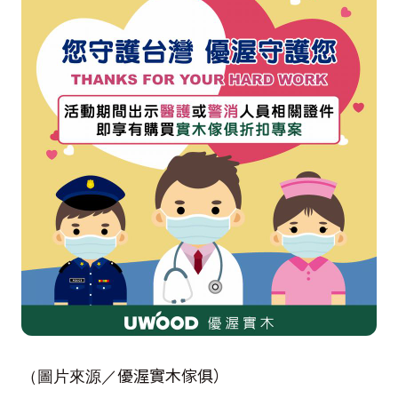
優渥實木傢俱）
（圖片來源／