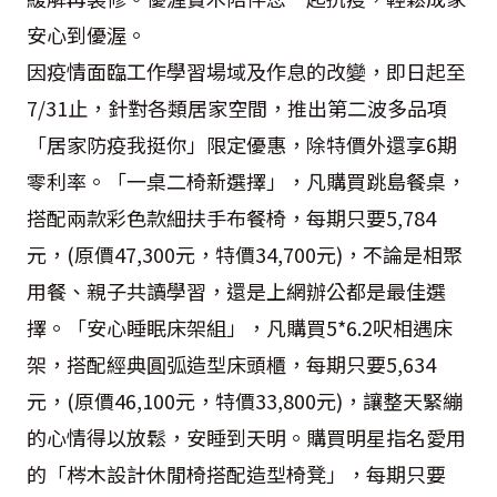
安心到優渥。
因疫情面臨工作學習場域及作息的改變，即日起至
7/31止，針對各類居家空間，推出第二波多品項
「居家防疫我挺你」限定優惠，除特價外還享6期
零利率。「一桌二椅新選擇」，凡購買跳島餐桌，
搭配兩款彩色款細扶手布餐椅，每期只要5,784
元，(原價47,300元，特價34,700元)，不論是相聚
用餐、親子共讀學習，還是上網辦公都是最佳選
擇。「安心睡眠床架組」，凡購買5*6.2呎相遇床
架，搭配經典圓弧造型床頭櫃，每期只要5,634
元，(原價46,100元，特價33,800元)，讓整天緊繃
的心情得以放鬆，安睡到天明。購買明星指名愛用
的「梣木設計休閒椅搭配造型椅凳」，每期只要