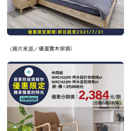
優渥實木傢俱）
（圖片來源／