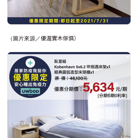
優渥實木傢俱）
（圖片來源／