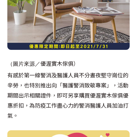
優渥實木傢俱）
（圖片來源／
有感於第一線警消及醫護人員不分晝夜堅守崗位的
辛勞，也特別推出向「醫護警消致敬專案」，活動
期間出示相關證件，即可另享購買優渥實木傢俱優
惠折扣，為防疫工作盡心力的警消醫護人員加油打
氣。