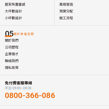
居家佈置靈感
風格營造
大坪數設計
預算分配
小坪數設計
施工流程
05
關於幸福空間
關於我們
公司歷程
企業徵才
聯絡我們
隱私政策
免付費客服專線
平日 09:00~18:30
0800-366-086