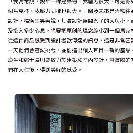
「我常常說，設計一棟建築物，我壓力很大，可是你
個馬克杯，我壓力同樣也很大。」問及未來是否嚮往
設計，楊煥生笑著說，其實設計無關案子的大與小，
及投入多少心思。想要把原創的理念縮小到一個馬克
從這件商品感受到設計者欲傳達的訊息，這是非常困
一天他們會嘗試挑戰，並創造出讓人耳目一新的產品
煥生和郭士豪則要致力於建築和室內設計，用實際的
們在入住後，得到美好的感受。