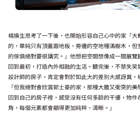
楊煥生思考了一下後，也開始形容自己心中的家「大
的，單純只有頂蓋跟地板，旁邊的空地種滿樹木，但
的傢俱絕對要很講究。」他想把空間想像成一間展覽
回到最初，打造內外相融的生活。聽完後，不禁失笑
設計師的房子，肯定會對於如此大的差別大感訝異，
「但我絕對會欣賞郭士豪的家，那種大膽又衝突的美
回到自己的房子裡，感受沒有任何多餘的干擾，物件
角，每個元素都會顯得更加純粹、清晰。」