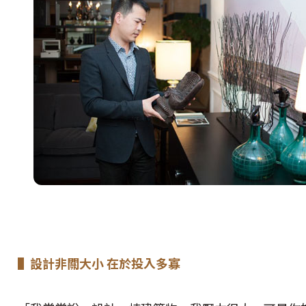
▌設計非關大小 在於投入多寡