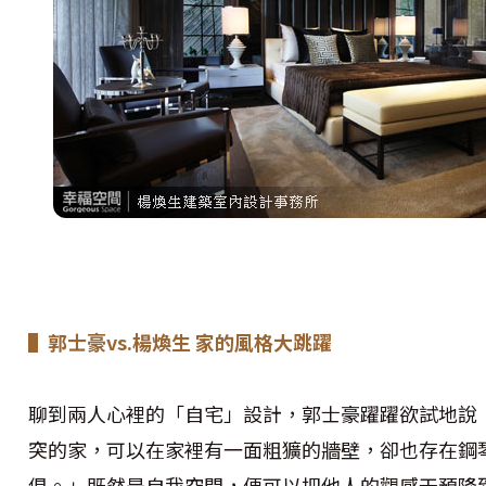
▌郭士豪vs.楊煥生 家的風格大跳躍
聊到兩人心裡的「自宅」設計，郭士豪躍躍欲試地說
突的家，可以在家裡有一面粗獷的牆壁，卻也存在鋼
俱。」既然是自我空間，便可以把他人的觀感干預降