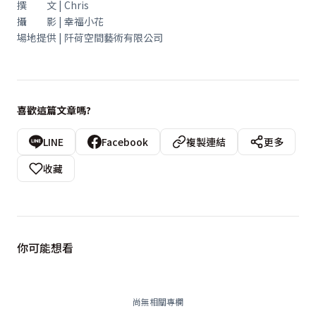
撰 文 | Chris
攝 影 | 幸福小花
場地提供 | 阡荷空間藝術有限公司
喜歡這篇文章嗎?
LINE
Facebook
複製連結
更多
收藏
你可能想看
尚無相關專欄