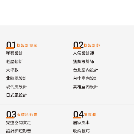
01
02
找設計靈感
找設計師
獲獎設計
人氣設計師
老屋翻新
獲獎設計師
大坪數
台北室內設計
北歐風設計
台中室內設計
現代風設計
高雄室內設計
日式風設計
03
04
看精彩影音
讀專欄
完整空間實走
居家風水
設計師短影音
收納技巧