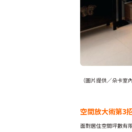
（圖片提供／朵卡室
空間放大術第3
面對居住空間坪數有