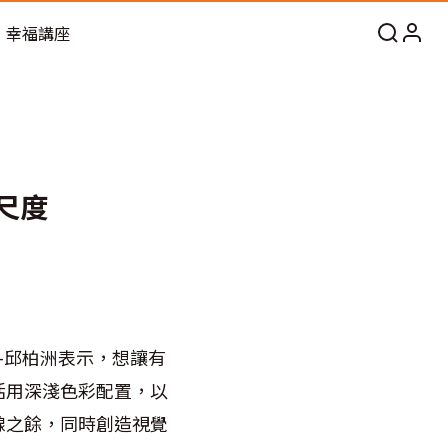
幸福講座
尺度
-邱柏洲表示，想讓有
活用深淺色彩配置，以
線之餘，同時創造視覺