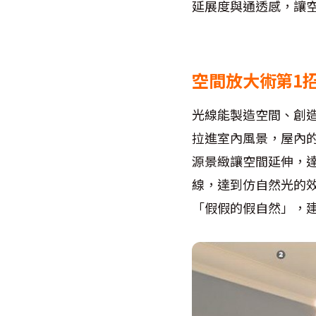
延展度與通透感，讓
空間放大術第1
光線能製造空間、創
拉進室內風景，屋內
源景緻讓空間延伸，
線，達到仿自然光的
「假假的假自然」，