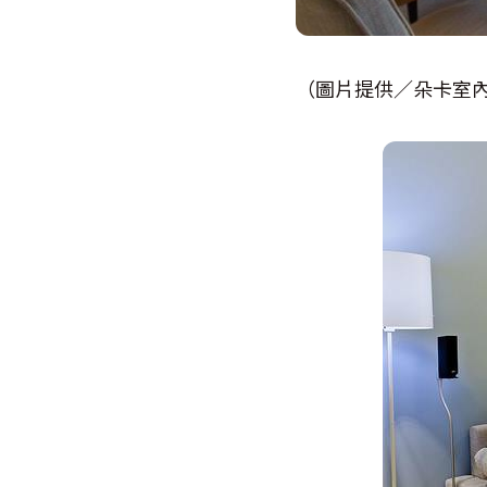
（圖片提供／朵卡室