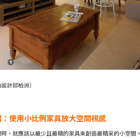
內設計邱柏洲）
招：使用小比例家具放大空間視感
限時，就應該以最少且最精的家具來創造最精采的小空間