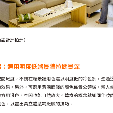
內設計邱柏洲）
招：選用明度低端景牆拉闊景深
空間尺度，不妨在端景牆用色選以明度低的冷色系，透過
的效果。另外，可選用背深面淺的顏色佈置公領域，當人
地方用淺色，空間也能自然放大。這樣的概念就如同化妝
退色，以畫出具立體感精緻臉的技巧。