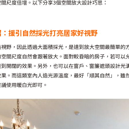
空間尺度倍增。以下分享3個空間放大設計巧思：
招：援引自然採光打亮居家好視野
造視野，因此透過大面積採光，是達到放大空間最簡單的
的空間尺度自然會跟著放大。面對較昏暗的房子，若可以
達到開闊的效果。另外，也可以在窗戶、窗簾遮頭設計光
效果。而這類室內人造光源溫度，最好「順其自然」，雖
建議使用暖白光即可。