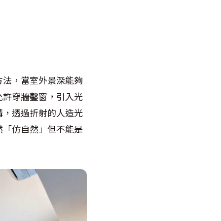
方法，當室外景深能夠
允許穿牆鑿窗，引入光
溝，透過折射的人造光
然「仿自然」但不能是