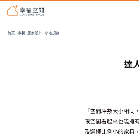
小宅規劃
首頁
專欄
居家設計
達
「空間坪數大小相同，
限空間看起來也能擁
及選擇比例小的家具