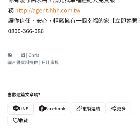
務
http://agent.hhh.com.tw
讓你信任、安心，輕鬆擁有一個幸福的家【立即連繫
0800-366-086
編 輯 | Chris
圖片暨資料提供 | 日比家族
喜歡這篇文章嗎?
LINE
Facebook
複製連結
更多
收藏