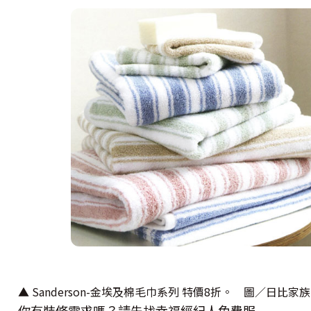
▲ Sanderson-金埃及棉毛巾系列 特價8折。 圖／日比家族
你有裝修需求嗎？請先找幸福經紀人免費服