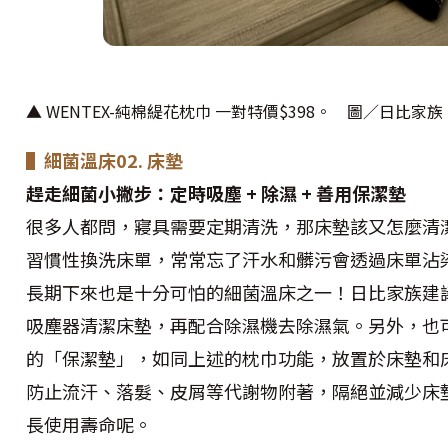
▲ WENTEX-純棉緹花枕巾 一對特價$398。 圖／日比家族
▌細菌溫床02. 床墊
趕走細菌小撇步：定時吸塵 + 除濕 + 善用保潔墊
很多人都問，寢具需要定期清洗，那床墊該又怎麼清
習慣性換洗床單，常常忘了汗水和髒污會透過床單沾
長期下來也是十分可怕的細菌溫床之一！日比家族建
吸塵器清潔床墊，再配合除濕機去除濕氣。另外，也
的「保潔墊」，如同上述的枕巾功能，放置於床墊和
防止流汗、落髮、皮屑等代謝物附著，隔絕並減少床
長使用壽命呢。