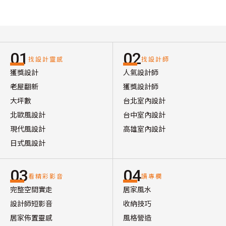
01
02
找設計靈感
找設計師
獲獎設計
人氣設計師
老屋翻新
獲獎設計師
大坪數
台北室內設計
北歐風設計
台中室內設計
現代風設計
高雄室內設計
日式風設計
03
04
看精彩影音
讀專欄
完整空間實走
居家風水
設計師短影音
收納技巧
居家佈置靈感
風格營造