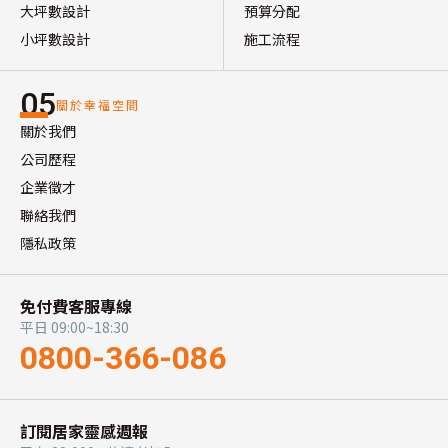
大坪數設計
預算分配
小坪數設計
施工流程
05
關於幸福空間
關於我們
公司歷程
企業徵才
聯絡我們
隱私政策
免付費客服專線
平日 09:00~18:30
0800-366-086
訂閱居家靈感週報