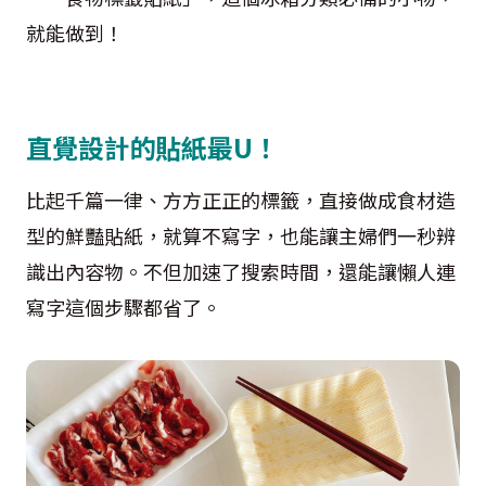
就能做到！
直覺設計的貼紙最U！
比起千篇一律、方方正正的標籤，直接做成食材造
型的鮮豔貼紙，就算不寫字，也能讓主婦們一秒辨
識出內容物。不但加速了搜索時間，還能讓懶人連
寫字這個步驟都省了。