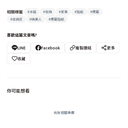
相關標籤
#
冰箱
#
收納
#
家事
#
貼紙
#
標籤
#
收納狂
#
納美人
#
標籤貼紙
喜歡這篇文章嗎?
LINE
Facebook
複製連結
更多
收藏
你可能想看
尚無相關專欄