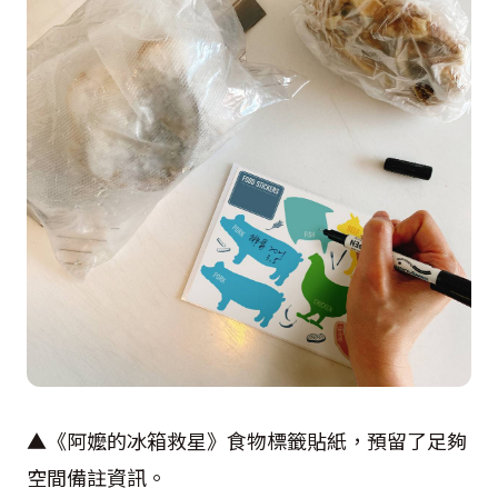
▲《阿嬤的冰箱救星》食物標籤貼紙，預留了足夠
空間備註資訊。