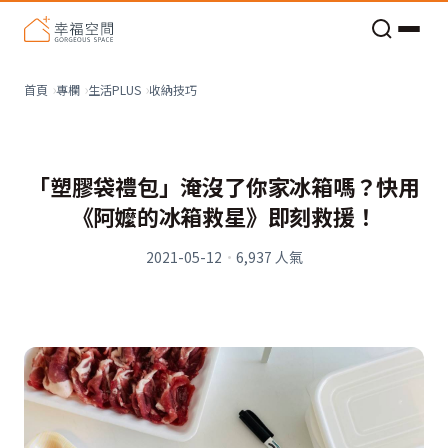
老屋預算分配與高 CP 值煥新術
收納技巧
首頁
專欄
生活PLUS
「塑膠袋禮包」淹沒了你家冰箱嗎？快用
《阿嬤的冰箱救星》即刻救援！
2021-05-12
·
6,937
人氣