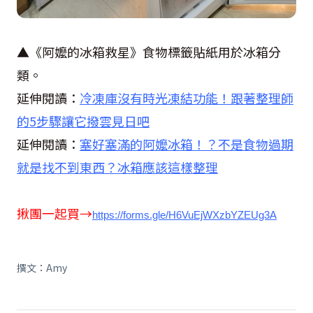
▲《阿嬤的冰箱救星》食物標籤貼紙用於冰箱分
類。
延伸閱讀：
冷凍庫沒有時光凍結功能！跟著整理師
的5步驟讓它撥雲見日吧
延伸閱讀：
塞好塞滿的阿嬤冰箱！？不是食物過期
就是找不到東西？冰箱應該這樣整理
揪團一起買→
https://forms.gle/H6VuEjWXzbYZEUg3A
撰文：Amy