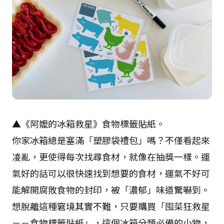
▲《阿嬤的冰箱救星》食物標籤貼紙。
你家冰箱總是塞滿「塑膠袋禮包」嗎？不僅看起來
凌亂，更使得每次找尋食材，就像在抽獎一樣。運
氣好的話可以很快速找到想要的食材，運氣不好可
能解開腐敗食物的封印，被「濃郁」味道驚嚇到。
想脫離這種窘境其實不難，只要購買「囤菜狂救星
－－食物標籤貼紙」，這個冰箱分類必備的小物，