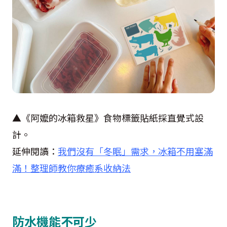
▲《阿嬤的冰箱救星》食物標籤貼紙採直覺式設
計。
延伸閱讀：
我們沒有「冬眠」需求，冰箱不用塞滿
滿！整理師教你療癒系收納法
防水機能不可少