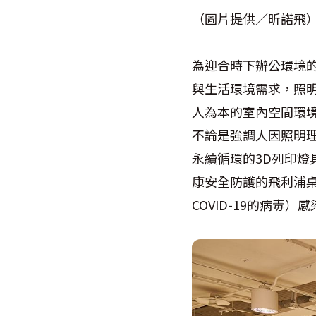
（圖片提供／昕諾飛
為迎合時下辦公環境
與生活環境需求，照明品
人為本的室內空間環
不論是強調人因照明理
永續循環的3D列印燈
康安全防護的飛利浦桌上
COVID-19的病毒