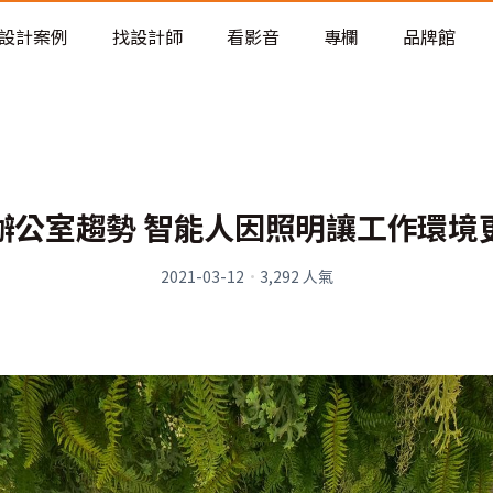
老屋預算分配與高 CP 值煥新術
設計案例
找設計師
看影音
專欄
品牌館
辦公室趨勢 智能人因照明讓工作環境
2021-03-12
·
3,292
人氣