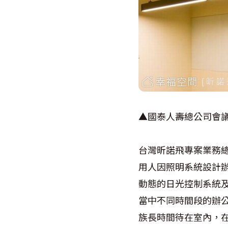
▲國泰人壽總公司會議
台灣昕諾飛專案業務
用人因照明系統設計
動態的日光控制系統
當中不同時間段的辦
族長時間待在室內，