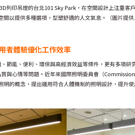
3D列印吊燈的台北101 Sky Park，在空間設計上注重
P專用空間以提供多種選項，型塑舒適的人文氣息。（圖片提
使用者體驗優化工作效率
適、節能、便利、環保與高經濟效益等條件，更有多項研
情等問題。近年來國際照明委員會（Commission of Ill
適照明的概念，提出運用符合人體機制的照明設計，提升