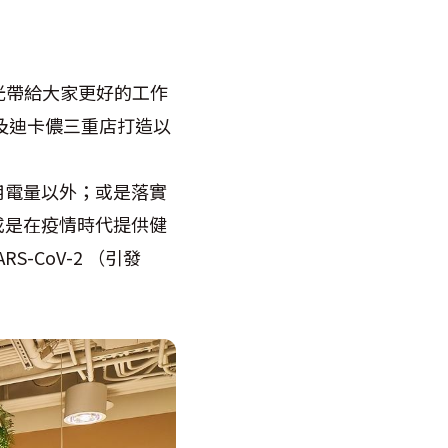
光帶給大家更好的工作
以及迪卡儂三重店打造以
用電量以外；或是落實
或是在疫情時代提供健
-CoV-2 （引發