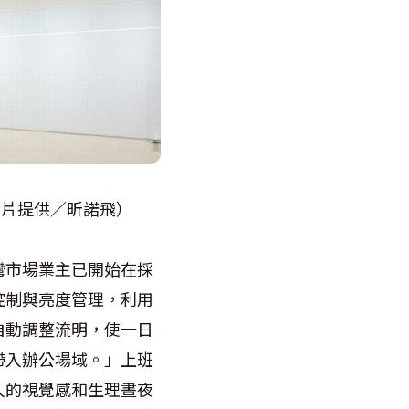
圖片提供／昕諾飛）
灣市場業主已開始在採
控制與亮度管理，利用
自動調整流明，使一日
帶入辦公場域。」上班
人的視覺感和生理晝夜