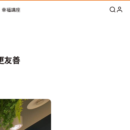
幸福講座
更友善