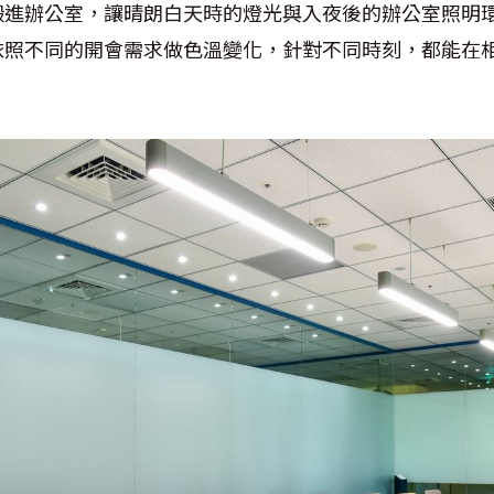
搬進辦公室，讓晴朗白天時的燈光與入夜後的辦公室照明
依照不同的開會需求做色溫變化，針對不同時刻，都能在