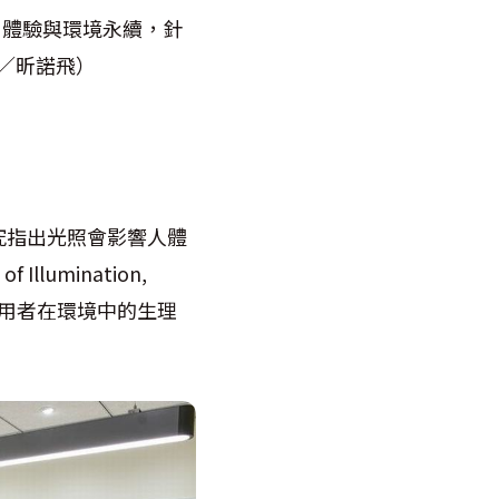
客戶體驗與環境永續，針
供／昕諾飛）
究指出光照會影響人體
umination,
使用者在環境中的生理