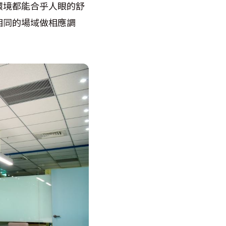
環境都能合乎人眼的舒
相同的場域做相應調