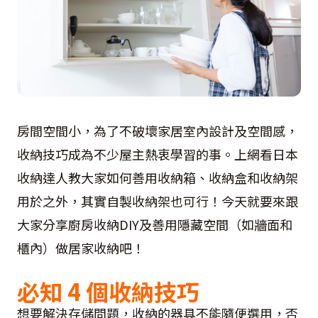
房間空間小，為了不破壞家居室內設計及空間感，
收納技巧成為不少屋主熱衷學習的事。上網看日本
收納達人教大家如何善用收納箱、收納盒和收納架
用於之外，其實自製收納架也可行！今天就要來跟
大家分享廚房收納DIY及善用隱藏空間（如牆面和
櫃內）做居家收納吧！
必知 4 個收納技巧
想要解決存儲問題，收納的器具不能隨便選用，否