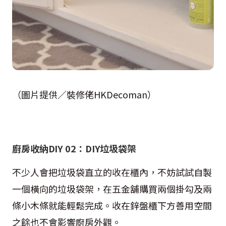
（圖片提供／裝修佬HKDecoman）
廚房收納DIY 02：DIY垃圾袋架
不少人會把垃圾袋直立的收在櫃內，不妨試試自製
一個橫向的垃圾袋架，在五金舖購買兩個掛勾及兩
條小木條就能輕鬆完成。收在鋅盤櫃下方善用空間
之餘也不會影響廚房外觀。