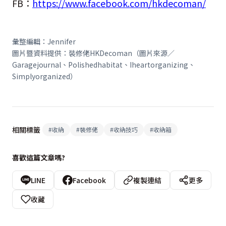
FB：
https://www.facebook.com/hkdecoman/
彙整編輯：Jennifer
圖片暨資料提供：裝修佬HKDecoman（圖片來源／
Garagejournal、Polishedhabitat、Iheartorganizing、
Simplyorganized）
相關標籤
#
收納
#
裝修佬
#
收納技巧
#
收納箱
喜歡這篇文章嗎?
LINE
Facebook
複製連結
更多
收藏