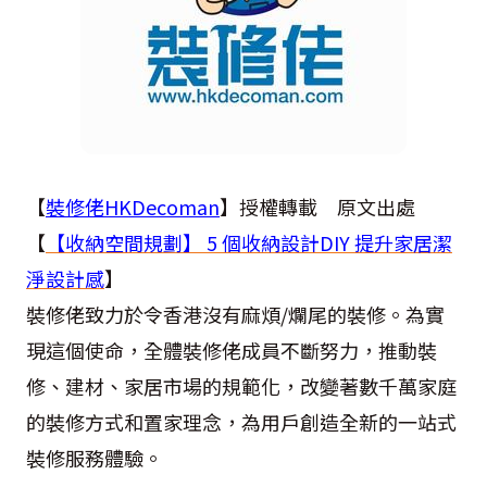
【
裝修佬HKDecoman
】授權轉載 原文出處
【
【收納空間規劃】 5 個收納設計DIY 提升家居潔
淨設計感
】
裝修佬致力於令香港沒有麻煩/爛尾的裝修。為實
現這個使命，全體裝修佬成員不斷努力，推動裝
修、建材、家居市場的規範化，改變著數千萬家庭
的裝修方式和置家理念，為用戶創造全新的一站式
裝修服務體驗。