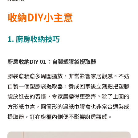
收納DIY小主意
1. 廚房收納技巧
廚房收納DIY 01：自製塑膠袋提取器
膠袋愈積愈多周圍擺放，非常影響家居觀感。不妨
自製一個塑膠袋提取器，養成回家後立刻把把塑膠
袋放進去的習慣，令家居變得更整齊。除了上圖的
方形紙巾盒，圓筒形的濕紙巾膠盒也非常合適製成
提取器，釘在廚櫃內側便不影響廚房觀感。