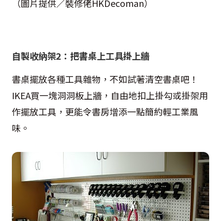
（圖片提供／裝修佬HKDecoman）
自製收納架2：把書桌上工具掛上牆
書桌擺放各種工具雜物，不如試著清空書桌吧！
IKEA買一塊洞洞板上牆，自由地扣上掛勾或掛架用
作擺放工具，更能令書房增添一點簡約輕工業風
味。