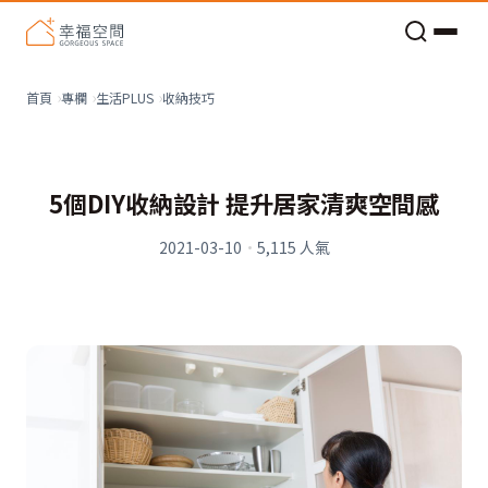
老屋預算分配與高 CP 值煥新術
收納技巧
首頁
專欄
生活PLUS
5個DIY收納設計 提升居家清爽空間感
2021-03-10
·
5,115
人氣