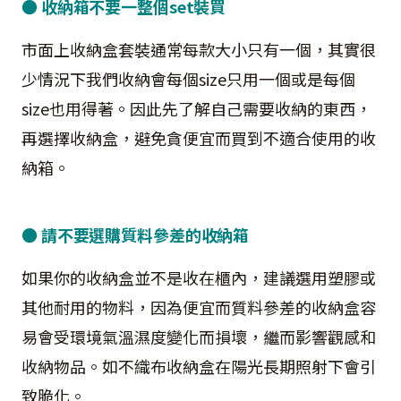
● 收納箱不要一整個set裝買
市面上收納盒套裝通常每款大小只有一個，其實很
少情況下我們收納會每個size只用一個或是每個
size也用得著。因此先了解自己需要收納的東西，
再選擇收納盒，避免貪便宜而買到不適合使用的收
納箱。
● 請不要選購質料參差的收納箱
如果你的收納盒並不是收在櫃內，建議選用塑膠或
其他耐用的物料，因為便宜而質料參差的收納盒容
易會受環境氣溫濕度變化而損壞，繼而影響觀感和
收納物品。如不織布收納盒在陽光長期照射下會引
致脆化。