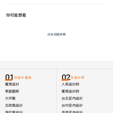
你可能想看
尚無相關專欄
01
02
找設計靈感
找設計師
獲獎設計
人氣設計師
老屋翻新
獲獎設計師
大坪數
台北室內設計
北歐風設計
台中室內設計
現代風設計
高雄室內設計