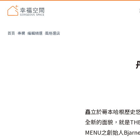
風格選店
首頁
專欄
編輯精選
矗立於哥本哈根歷史悠
全新的面貌，就是TH
MENU之創始人Bjarne 