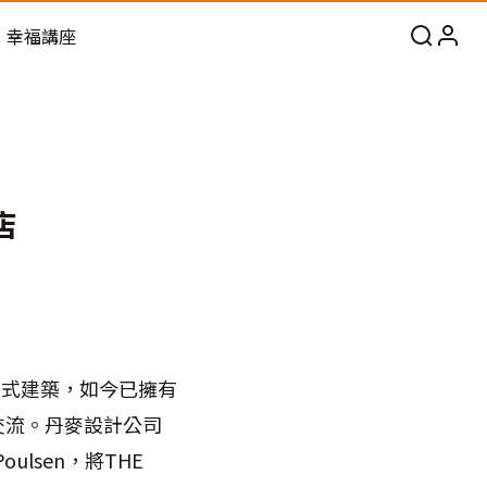
幸福講座
店
克式建築，如今已擁有
交流。丹麥設計公司
Poulsen，將THE