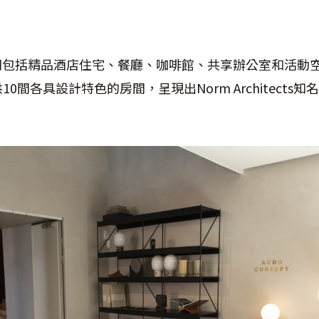
式空間包括精品酒店住宅、餐廳、咖啡館、共享辦公室和活動
0間各具設計特色的房間，呈現出Norm Architects