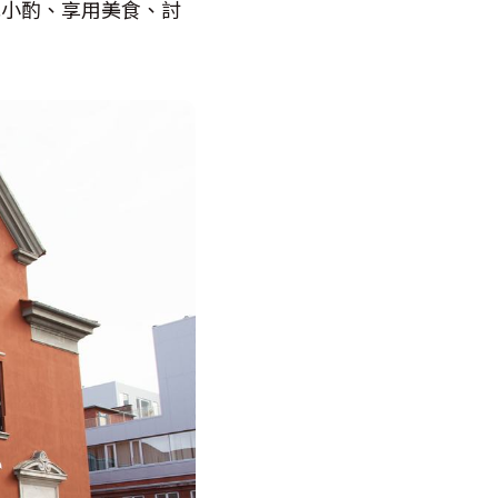
此小酌、享用美食、討