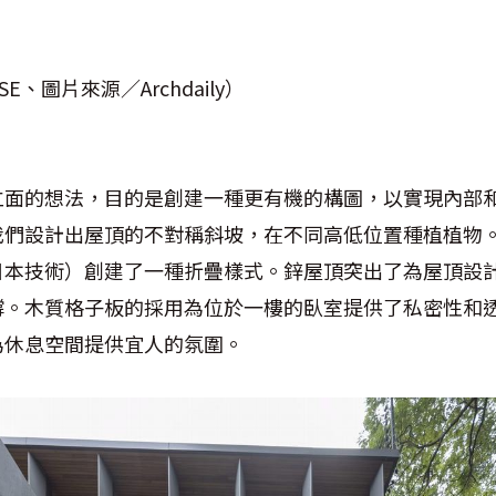
E、圖片來源／Archdaily）
立面的想法，目的是創建一種更有機的構圖，以實現內部
我們設計出屋頂的不對稱斜坡，在不同高低位置種植植物
日本技術）創建了一種折疊樣式。鋅屋頂突出了為屋頂設
撐。木質格子板的採用為位於一樓的臥室提供了私密性和
為休息空間提供宜人的氛圍。