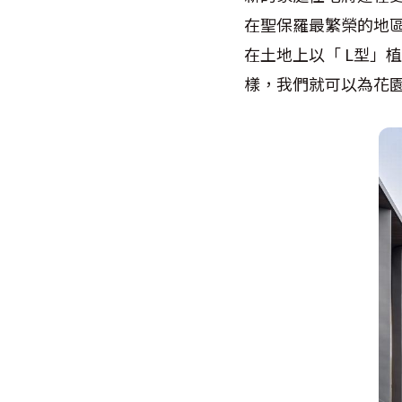
在聖保羅最繁榮的地
在土地上以「 L型」
樣，我們就可以為花