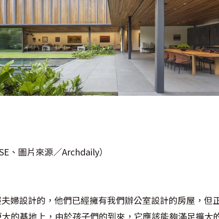
E、圖片來源／Archdaily）
輕夫婦設計的，他們已經擁有我們辦公室設計的房屋，但
更大的基地上，由於孩子們的到來，它應該能夠滿足擴大