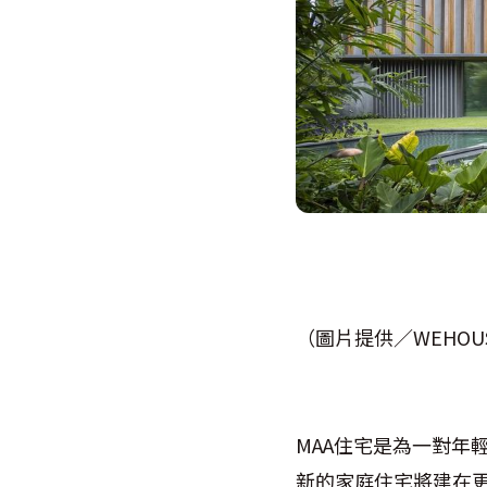
（圖片提供／WEHOUS
MAA住宅是為一對年
新的家庭住宅將建在