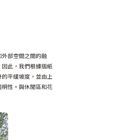
和外部空間之間的融
。因此，我們根據摺紙
計的平緩坡度，並由上
透明性。與休閒區和花