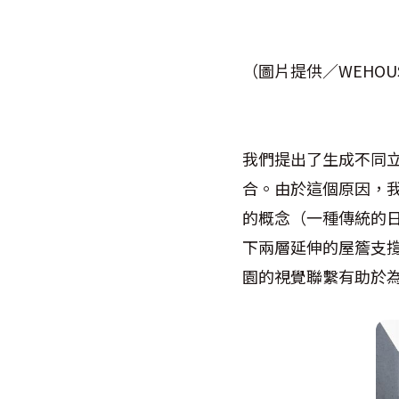
（圖片提供／WEHOUS
我們提出了生成不同
合。由於這個原因，
的概念（一種傳統的
下兩層延伸的屋簷支
園的視覺聯繫有助於