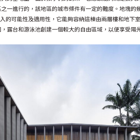
區之一進行的，該地區的城市條件有一定的難度。地塊的
植入的可能性及適用性，它能夠容納這棟由兩層樓和地下
園，露台和游泳池創建一個較大的自由區域，以便享受陽