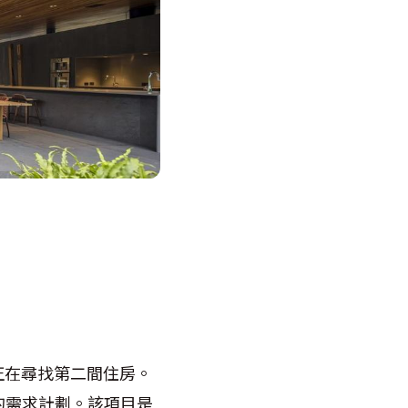
正在尋找第二間住房。
的需求計劃。該項目是