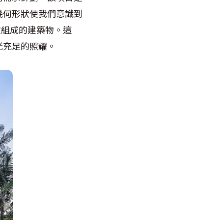
幾何形狀使我們意識到
室組成的建築物。這
光充足的照耀。