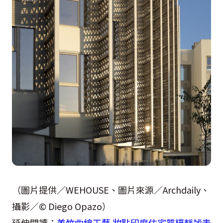
（圖片提供／WEHOUSE、圖片來源／Archdaily、
攝影／© Diego Opazo）
延伸閱讀：
美竹曲線工藝 妝點印度住宅質樸靜謐表