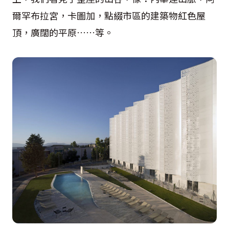
爾罕布拉宮，卡圖加，點綴市區的建築物紅色屋
頂，廣闊的平原……等。