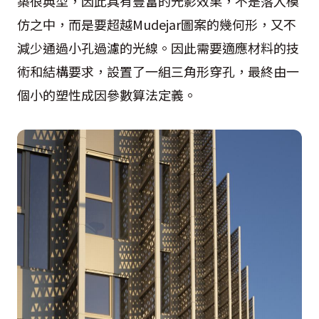
築很典型，因此具有豐富的光影效果，不是落入模
仿之中，而是要超越Mudejar圖案的幾何形，又不
減少通過小孔過濾的光線。因此需要適應材料的技
術和結構要求，設置了一組三角形穿孔，最終由一
個小的塑性成因參數算法定義。