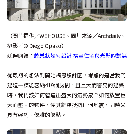
（圖片提供／WEHOUSE、圖片來源／Archdaily、
攝影／© Diego Opazo）
延伸閱讀：
蜂巢狀幾何設計 構畫住宅與光影的對話
從最初的想法到開始構思設計圖，考慮的是當我們
建造一棟能容納419個房間，且巨大而響亮的建築
時，我們該如何營造出盛大的氣勢感？如何放置巨
大而堅固的物件，使其能夠抵抗任何地震，同時又
具有輕巧、優雅的優點。