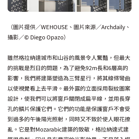
（圖片提供／WEHOUSE、圖片來源／Archdaily、
攝影／© Diego Opazo）
雖然格拉納達城市和山谷的風景令人驚豔，但最大
的挑戰是烈日的問題，為了避免92m長和6層高的
影響，我們將建築塑造為三臂星行，將其線條彎曲
以使視覺看上去平滑。最外露的立面採用裂紋圖案
設計，使我們可以將窗戶關閉成扁平線，並用長穿
孔的鱗片保護它們。它們的功能是保護窗戶不會受
到過多的午後陽光照射，同時又不致於使人眼花撩
亂。它是對Mozarabic建築的致敬，格拉納達式建