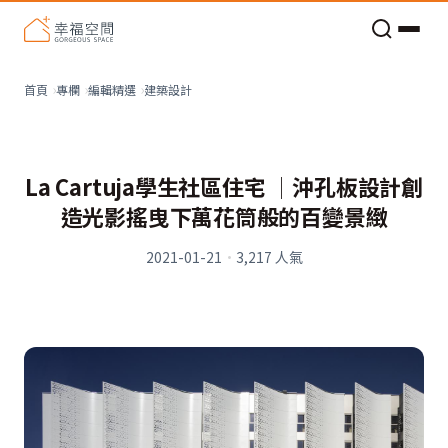
老屋預算分配與高 CP 值煥新術
建築設計
首頁
專欄
編輯精選
La Cartuja學生社區住宅 │沖孔板設計創
造光影搖曳下萬花筒般的百變景緻
2021-01-21
·
3,217
人氣