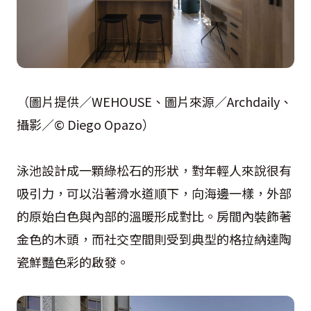
（圖片提供／WEHOUSE、圖片來源／Archdaily、
攝影／© Diego Opazo）
泳池設計成一顆綠松石的形狀，對年輕人來說很有
吸引力，可以沿著滑水道順下，向海邊一樣，外部
的原始白色與內部的溫暖形成對比。房間內裝飾著
金色的木頭，而社交空間則受到典型的格拉納達陶
瓷鮮豔色彩的啟發。