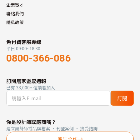
企業徵才
聯絡我們
隱私政策
免付費客服專線
平日 09:00~18:30
0800-366-086
訂閱居家靈感週報
已有 38,000+ 位讀者加入
訂閱
你是設計師或廠商嗎？
建立設計師或品牌檔案 · 刊登案例 · 接受諮詢
廣告合作