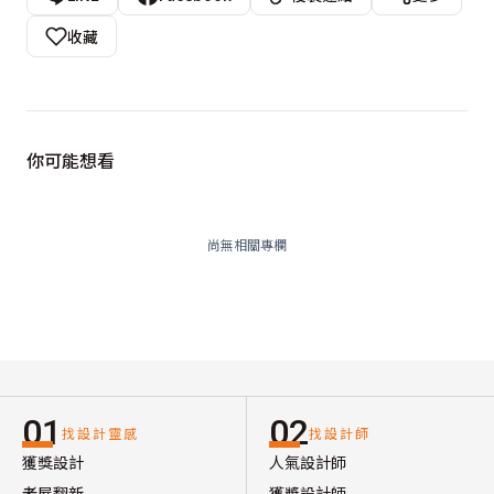
收藏
你可能想看
尚無相關專欄
01
02
找設計靈感
找設計師
獲獎設計
人氣設計師
老屋翻新
獲獎設計師