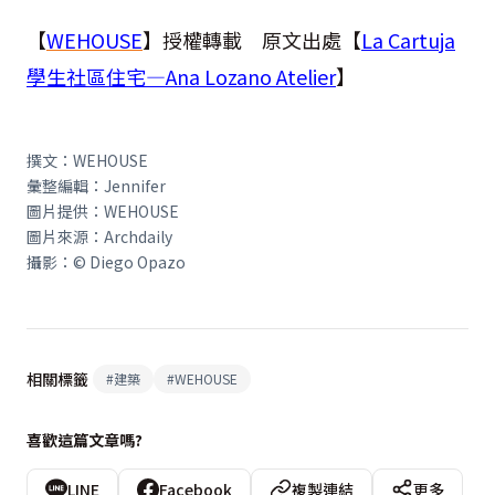
【
WEHOUSE
】授權轉載 原文出處【
La Cartuja
學生社區住宅—Ana Lozano Atelier
】
撰文：WEHOUSE
彙整編輯：Jennifer
圖片提供：WEHOUSE
圖片來源：Archdaily
攝影：© Diego Opazo
相關標籤
#
建築
#
WEHOUSE
喜歡這篇文章嗎?
LINE
Facebook
複製連結
更多