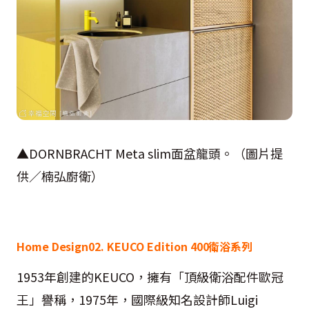
▲DORNBRACHT Meta slim面盆龍頭。（圖片提
供／楠弘廚衛）
Home Design02. KEUCO Edition 400衛浴系列
1953年創建的KEUCO，擁有「頂級衛浴配件歐冠
王」譽稱，1975年，國際級知名設計師Luigi