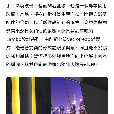
手工彩燒玻璃工藝而聞名全球，也是一個專業使用
玻璃、水晶、特殊創新材質生產面盆、門把與浴室
配件的公司，以「感性設計」的風格，為視覺與觸
覺帶來深具藝術性的啟發。深具運動靈魂的
Lambo設計系列，由創新材質Vetrofreddo®製
成，憑藉著前衛的形式體現了與眾不同且毫不妥協
的強烈風格；幾何梯形外觀自地面向上延展出大器
的構圖，與雙色飾面碰撞出獨特大膽設計趣味。