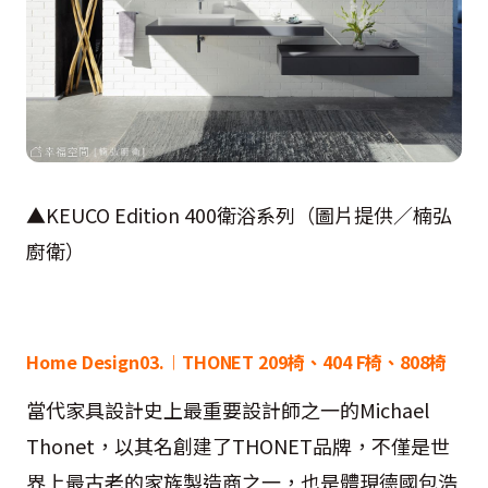
▲KEUCO Edition 400衛浴系列（圖片提供／楠弘
廚衛）
Home Design03.︱THONET 209椅、404 F椅、808椅
當代家具設計史上最重要設計師之一的Michael
Thonet，以其名創建了THONET品牌，不僅是世
界上最古老的家族製造商之一，也是體現德國包浩