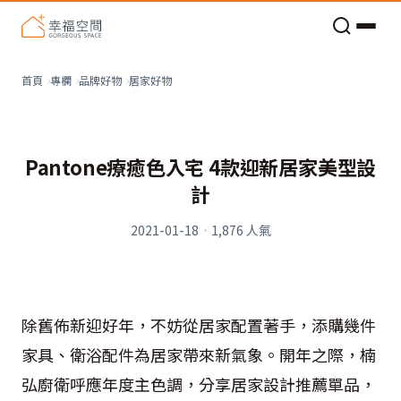
老屋預算分配與高 CP 值煥新術
居家好物
首頁
專欄
品牌好物
Pantone療癒色入宅 4款迎新居家美型設
計
2021-01-18
·
1,876
人氣
除舊佈新迎好年，不妨從居家配置著手，添購幾件
家具、衛浴配件為居家帶來新氣象。開年之際，楠
弘廚衛呼應年度主色調，分享居家設計推薦單品，