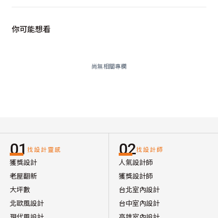
你可能想看
尚無相關專欄
01
02
找設計靈感
找設計師
獲獎設計
人氣設計師
老屋翻新
獲獎設計師
大坪數
台北室內設計
北歐風設計
台中室內設計
現代風設計
高雄室內設計