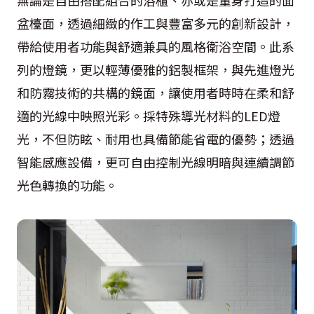
盆檯面，透過細緻的作工與豐富多元的創新設計，
帶給使用者功能與舒適兼具的風格衛浴空間。此系
列的燈鏡，更以輕薄優雅的鋁製框架，與先進燈光
和防霧技術的共構的鏡面，讓使用者時時在柔和舒
適的光線中映照光彩。採特殊導光材料的LED燈
光，不但防眩、耐用也具備節能省電的優勢；透過
智能感應設備，更可自由控制光線明暗與連續調節
光色轉換的功能。