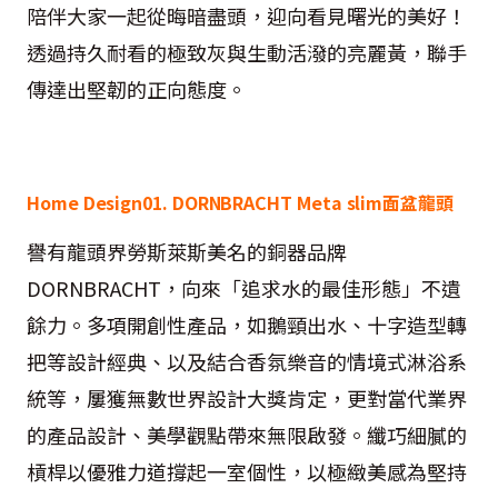
陪伴大家一起從晦暗盡頭，迎向看見曙光的美好！
透過持久耐看的極致灰與生動活潑的亮麗黃，聯手
傳達出堅韌的正向態度。
Home Design01. DORNBRACHT Meta slim面盆龍頭
譽有龍頭界勞斯萊斯美名的銅器品牌
DORNBRACHT，向來「追求水的最佳形態」不遺
餘力。多項開創性產品，如鵝頸出水、十字造型轉
把等設計經典、以及結合香氛樂音的情境式淋浴系
統等，屢獲無數世界設計大獎肯定，更對當代業界
的產品設計、美學觀點帶來無限啟發。纖巧細膩的
槓桿以優雅力道撐起一室個性，以極緻美感為堅持