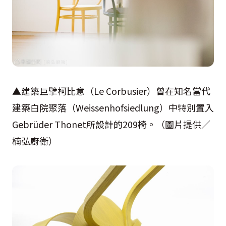
▲建築巨擘柯比意（Le Corbusier）曾在知名當代
建築白院聚落（Weissenhofsiedlung）中特別置入
Gebrüder Thonet所設計的209椅。（圖片提供／
楠弘廚衛）