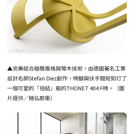
▲完美結合極簡風格與彎木技術，由德國著名工業
設計名師Stefan Diez創作，椅腳與扶手間宛如打了
一個可愛的「扭結」般的THONET 404 F椅。（圖
片提供／楠弘廚衛）