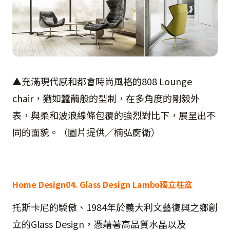
▲充滿現代感和都會時尚風格的808 Lounge
chair，猶如蠶繭般的型制，在多角度的剛毅外
表，與柔和波浪線條包覆的強烈對比下，展呈出不
同的面貌。（圖片提供／楠弘廚衛）
Home Design04. Glass Design Lambo獨立柱盆
托斯卡尼的驕傲、1984年於義大利文藝復興之鄉創
立的Glass Design，憑藉著高品質水晶以及