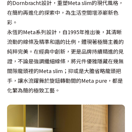
的Dornbracht設計，重塑Meta slim的現代風格，
在簡約再進化的探索中，為生活空間增添嶄新色
彩。
永恆的Meta系列設計，自1995年推出後，其清晰
流動的線條及精準和諧的比例，體現著極簡主義的
純粹完美。在經典中創新，更是品牌持續精進的見
證，不論是強調纖細線條，將元件優雅隱藏在幾無
間隙龍頭裡的Meta slim；抑或是大膽省略龍頭把
手，讓水流躍舞於旋鈕轉動間的Meta pure，都是
化繁為簡的極致工藝。