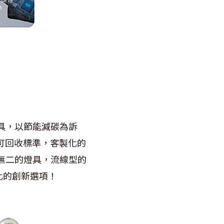
具，以節能減碳為訴
%可回收標準，客製化的
無二的燈具，流線型的
化的創新選項！