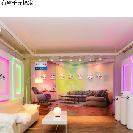
，有望千元搞定！