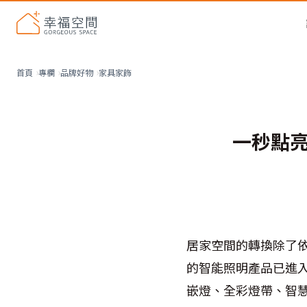
家具家飾
首頁
專欄
品牌好物
一秒點
居家空間的轉換除了
的智能照明產品已進入輕鬆
嵌燈、全彩燈帶、智慧