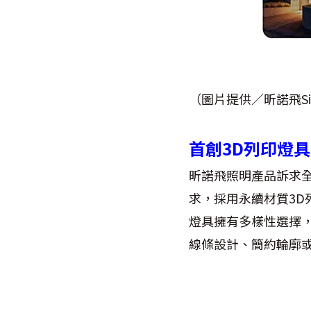
（圖片提供／昕諾飛Sig
首創3D列印燈具
昕諾飛照明產品訴求
求，採用永續材質3D
燈具擁有多樣性選擇
線條設計、簡約輪廓