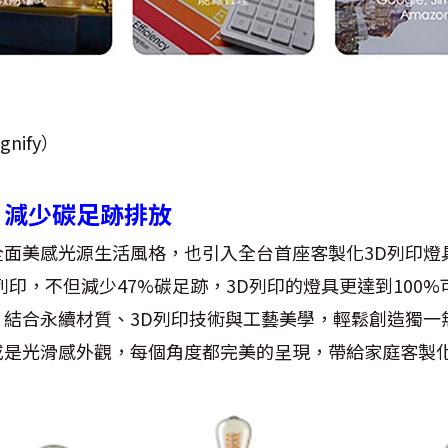
nify）
 減少碳足跡排放
全面美感光源生活風格，也引入全台首座客製化3D列印燈
列印，不但減少47%碳足跡，3D列印的燈具更達到100
，結合永續材質、3D列印技術與工藝美學，輕鬆創造獨一
或是光滑感外觀，每個角度都完美的呈現，帶給家庭客製