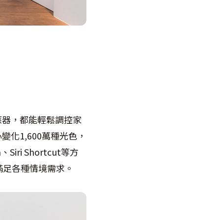
應器，都能輕鬆調控家
化1,600萬種光色，
ri Shortcut等方
滿足各種情境需求。