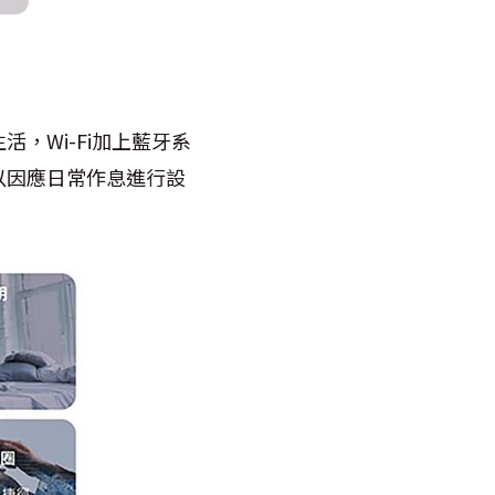
）
，Wi-Fi加上藍牙系
以因應日常作息進行設