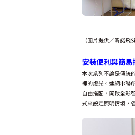
（圖片提供／昕諾飛Sig
安裝便利與簡易
本次系列不論是傳統的
裡的燈光。連網串聯所
自由搭配，開啟全彩智能居家
式來設定照明情境，