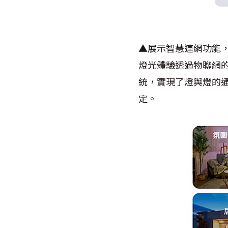
▲展示智慧連網功能，
燈光體驗透過物聯網的
統，實現了燈與燈的
定。