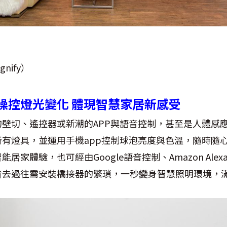
nify）
操控燈光變化 體現智慧家居新感受
壁切、遙控器或新潮的APP與語音控制，甚至是人體感
有燈具，並運用手機app控制球泡亮度與色溫，隨時隨心變
體驗，也可經由Google語音控制、Amazon Alexa、Si
省去過往需安裝橋接器的繁瑣，一秒變身智慧照明環境，