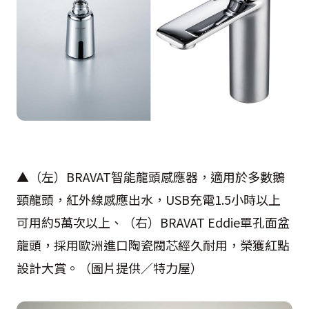
▲（左）BRAVAT智能龍頭感應器，適用於多數鵝
頸龍頭，紅外線感應出水，USB充電1.5小時以上
可用約5萬次以上、（右）BRAVAT Eddie單孔面盆
龍頭，採用歐洲進口陶瓷閥芯經久耐用，榮獲紅點
設計大賞。（圖片提供／特力屋）