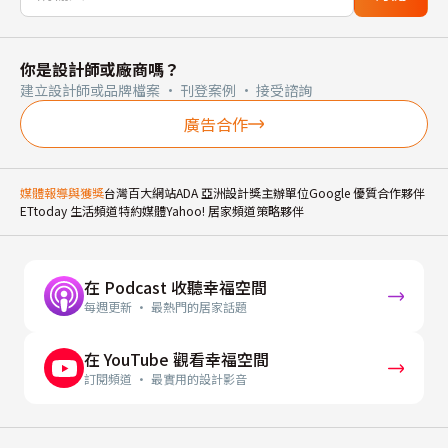
你是設計師或廠商嗎？
建立設計師或品牌檔案 · 刊登案例 · 接受諮詢
廣告合作
媒體報導與獲獎
台灣百大網站
ADA 亞洲設計獎主辦單位
Google 優質合作夥伴
ETtoday 生活頻道特約媒體
Yahoo! 居家頻道策略夥伴
在 Podcast 收聽幸福空間
每週更新 · 最熱門的居家話題
在 YouTube 觀看幸福空間
訂閱頻道 · 最實用的設計影音