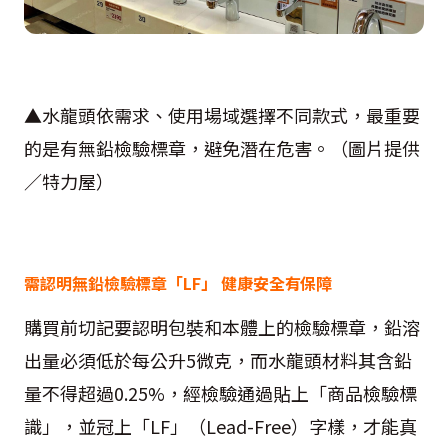
▲水龍頭依需求、使用場域選擇不同款式，最重要
的是有無鉛檢驗標章，避免潛在危害。（圖片提供
／特力屋）
需認明無鉛檢驗標章「LF」 健康安全有保障
購買前切記要認明包裝和本體上的檢驗標章，鉛溶
出量必須低於每公升5微克，而水龍頭材料其含鉛
量不得超過0.25%，經檢驗通過貼上「商品檢驗標
識」，並冠上「LF」（Lead-Free）字樣，才能真