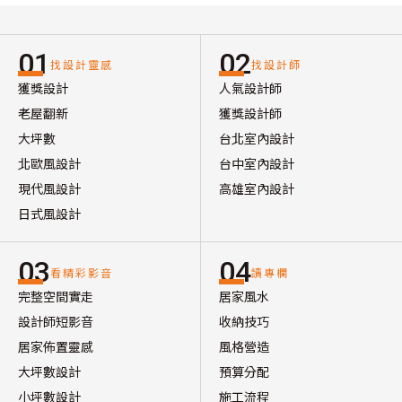
01
02
找設計靈感
找設計師
獲獎設計
人氣設計師
老屋翻新
獲獎設計師
大坪數
台北室內設計
北歐風設計
台中室內設計
現代風設計
高雄室內設計
日式風設計
03
04
看精彩影音
讀專欄
完整空間實走
居家風水
設計師短影音
收納技巧
居家佈置靈感
風格營造
大坪數設計
預算分配
小坪數設計
施工流程