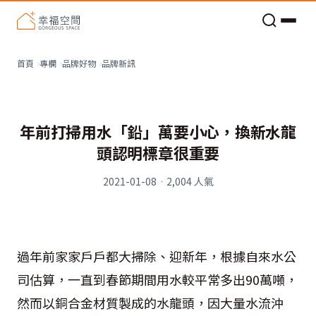
老屋預算分配與高 CP 值煥新術
品牌新訊
首頁
專欄
品牌好物
年前打掃用水「鉛」萬要小心，換新水龍
頭認明標章很重要
2021-01-08
·
2,004
人氣
過年前家家戶戶都大掃除、迎新年，根據自來水公
司估算，一直到春節期間用水較平常多出90萬噸，
然而以銅合金材質製成的水龍頭，因大量水流沖