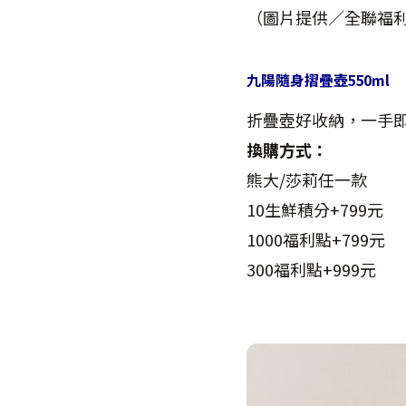
（圖片提供／全聯福
九陽隨身摺疊壺550ml
折疊壺好收納，一手
換購方式：
熊大/莎莉任一款
10生鮮積分+799元
1000福利點+799元
300福利點+999元