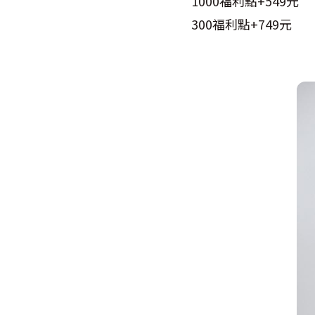
1000福利點+549元
300福利點+749元