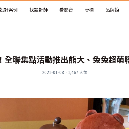
老屋預算分配與高 CP 值煥新術
設計案例
找設計師
看影音
專欄
品牌館
！全聯集點活動推出熊大、兔兔超萌
2021-01-08
·
1,467
人氣