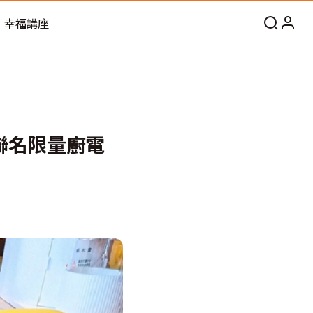
幸福講座
聯名限量廚電